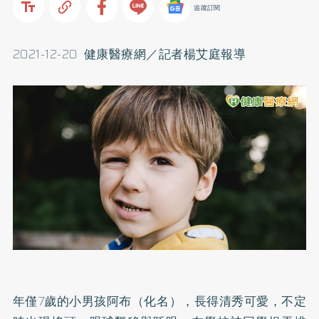
追蹤訂閱
2021-12-20 健康醫療網／記者楊艾庭報導
年僅7歲的小男孩阿布（化名），長得清秀可愛，不定