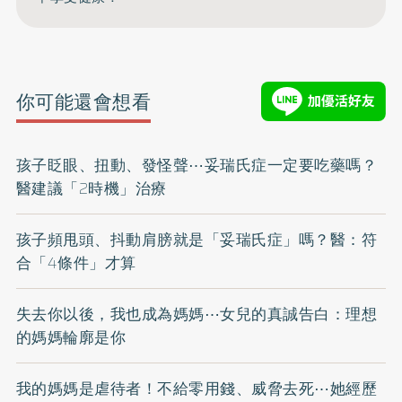
你可能還會想看
孩子眨眼、扭動、發怪聲⋯妥瑞氏症一定要吃藥嗎？
醫建議「2時機」治療
孩子頻甩頭、抖動肩膀就是「妥瑞氏症」嗎？醫：符
合「4條件」才算
失去你以後，我也成為媽媽⋯女兒的真誠告白：理想
的媽媽輪廓是你
我的媽媽是虐待者！不給零用錢、威脅去死⋯她經歷