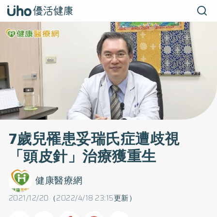
7歲兒罹患妥瑞氏症遭歧視
「頭皮針」治療獲重生
健康醫療網
2021/12/20（2022/4/18 23:15更新）