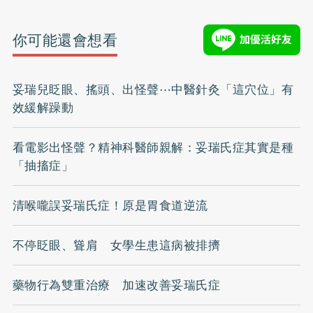
你可能還會想看
妥瑞兒眨眼、搖頭、出怪聲⋯中醫針灸「這穴位」有
效緩解躁動
看電影出怪聲？精神科醫師親解：妥瑞氏症其實是種
「抽搐症」
清喉嚨誤妥瑞氏症！原是胃食道逆流
不停眨眼、聳肩 女學生患這病被排擠
藥物行為雙重治療 加速改善妥瑞氏症