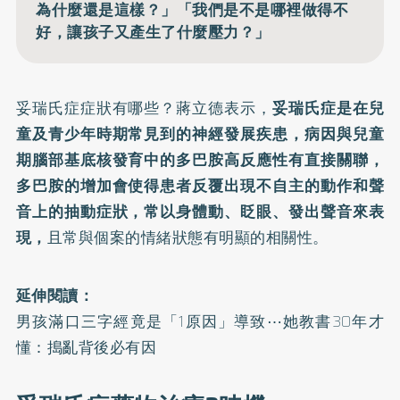
為什麼還是這樣？」「我們是不是哪裡做得不
好，讓孩子又產生了什麼壓力？」
妥瑞氏症症狀有哪些？蔣立德表示，
妥瑞氏症是在兒
童及青少年時期常見到的神經發展疾患，病因與兒童
期腦部基底核發育中的多巴胺高反應性有直接關聯，
多巴胺的增加會使得患者反覆出現不自主的動作和聲
音上的抽動症狀，常以身體動、眨眼、發出聲音來表
現，
且常與個案的情緒狀態有明顯的相關性。
延伸閱讀：
男孩滿口三字經竟是「1原因」導致⋯她教書30年才
懂：搗亂背後必有因