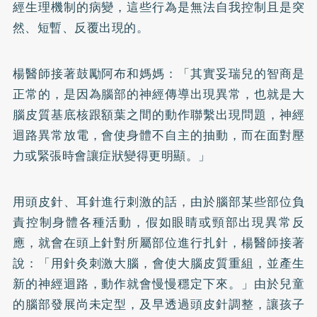
經生理機制的病變，這些行為是無法自我控制且是突
然、短暫、反覆出現的。
楊醫師接著鼓勵阿布和媽媽：「其實妥瑞兒的智商是
正常的，是因為腦部的神經傳導出現異常，也就是大
腦皮質基底核跟額葉之間的動作聯繫出現問題，神經
迴路異常放電，會使身體不自主的抽動，而在面對壓
力或緊張時會讓症狀變得更明顯。」
用頭皮針、耳針進行刺激的話，由於腦部某些部位負
責控制身體各種活動，假如眼睛或頸部出現異常反
應，就會在頭上針對所屬部位進行扎針，楊醫師接著
說：「用針灸刺激大腦，會使大腦皮質重組，並產生
新的神經迴路，動作就會慢慢穩定下來。」由於兒童
的腦部發展尚未定型，及早透過頭皮針調整，讓孩子