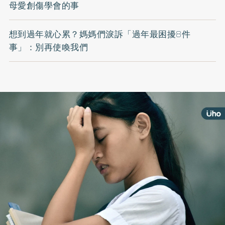
母愛創傷學會的事
想到過年就心累？媽媽們淚訴「過年最困擾8件
事」：別再使喚我們