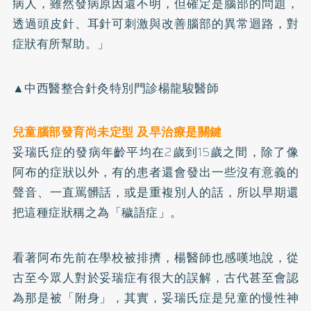
病人，雖然發病原因還不明，但確定是腦部的問題，
透過頭皮針、耳針可刺激與改善腦部的異常迴路，對
症狀有所幫助。」
▲中西醫整合針灸特別門診楊龍駿醫師
兒童腦部發育尚未定型 及早治療是關鍵
妥瑞氏症的發病年齡平均在2歲到15歲之間，除了像
阿布的症狀以外，有的患者還會發出一些沒有意義的
聲音、一直罵髒話，或是重複別人的話，所以早期還
把這種症狀稱之為「穢語症」。
看著阿布先前在學校被排擠，楊醫師也感嘆地說，從
古至今眾人對於妥瑞症有很大的誤解，古代甚至會認
為那是被「附身」，其實，妥瑞氏症是兒童的慢性神