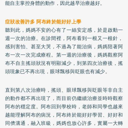
能自主掌控身體的動作，因此越早治療越好。
症狀改善許多 阿布終於能好好上學
聽到此，媽媽不安的心有了一絲安定感，於是啟動一
週一次的治療。在診間裡，阿布看到一根又一根針，
感到害怕、甚至大哭，不過為了能治病，媽媽陪著阿
布一次一次完成療程。第一週的治療後，媽媽觀察阿
布不自主搖頭狀況有明顯減少，到第四次治療後，搖
頭現象已不再出現，眼球飄移與眨眼也有減少。
直到第八次治療時，搖頭、眼球飄移與眨眼等非自主
的動作都不再出現了，而目前仍繼續治療並時時觀察
阿布的穩定度。阿布回到學校時，老師和同學也越來
越能理解阿布的病況，阿布終於能好好學習、好好和
同儕溝通，融入班級，媽媽也放心許多，實屬一大轉