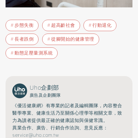
步態失衡
超高齡社會
行動退化
長者跌倒
從腳開始的健康管理
動態足壓量測系統
Uho企劃部
廣告及企劃團隊
《優活健康網》有專業的記者及編輯團隊，內容整合
醫學專業、健康生活乃至關係心理學等相關文章，致
力為讀者提供最正確的健康認知與保健常識。
異業合作、廣告、行銷合作洽詢、意見反應：
service@uho.com.tw