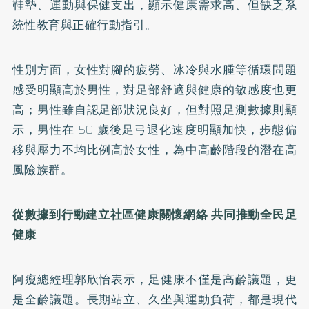
鞋墊、運動與保健支出，顯示健康需求高、但缺乏系
統性教育與正確行動指引。
性別方面，女性對腳的疲勞、冰冷與水腫等循環問題
感受明顯高於男性，對足部舒適與健康的敏感度也更
高；男性雖自認足部狀況良好，但對照足測數據則顯
示，男性在 50 歲後足弓退化速度明顯加快，步態偏
移與壓力不均比例高於女性，為中高齡階段的潛在高
風險族群。
從數據到行動建立社區健康關懷網絡 共同推動全民足
健康
阿瘦總經理郭欣怡表示，足健康不僅是高齡議題，更
是全齡議題。長期站立、久坐與運動負荷，都是現代