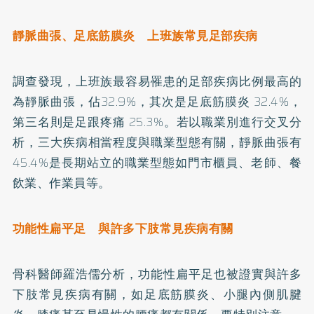
靜脈曲張、足底筋膜炎 上班族常見足部疾病
調查發現，上班族最容易罹患的足部疾病比例最高的
為靜脈曲張，佔32.9%，其次是足底筋膜炎 32.4%，
第三名則是足跟疼痛 25.3%。若以職業別進行交叉分
析，三大疾病相當程度與職業型態有關，靜脈曲張有
45.4%是長期站立的職業型態如門市櫃員、老師、餐
飲業、作業員等。
功能性扁平足 與許多下肢常見疾病有關
骨科醫師羅浩儒分析，功能性扁平足也被證實與許多
下肢常見疾病有關，如足底筋膜炎、小腿內側肌腱