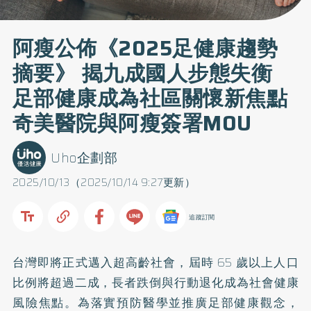
阿瘦公佈《2025足健康趨勢
摘要》 揭九成國人步態失衡
足部健康成為社區關懷新焦點
奇美醫院與阿瘦簽署MOU
Uho企劃部
2025/10/13（2025/10/14 9:27更新）
追蹤訂閱
台灣即將正式邁入超高齡社會，屆時 65 歲以上人口
比例將超過二成，長者跌倒與行動退化成為社會健康
風險焦點。為落實預防醫學並推廣足部健康觀念，