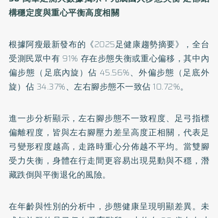
構穩定度與重心平衡高度相關
根據阿瘦最新發布的《2025足健康趨勢摘要》，全台
受測民眾中有 91% 存在步態失衡或重心偏移，其中內
偏步態（足底內旋）佔 45.56%、外偏步態（足底外
旋）佔 34.37%、左右腳步態不一致佔 10.72%。
進一步分析顯示，左右腳步態不一致程度、足弓指標
偏離程度，皆與左右腳壓力差呈高度正相關，代表足
弓變形程度越高，走路時重心分佈越不平均。當雙腳
受力失衡，身體在行走間更容易出現晃動與不穩，潛
藏跌倒與平衡退化的風險。
在年齡與性別的分析中，步態健康呈現明顯差異。未