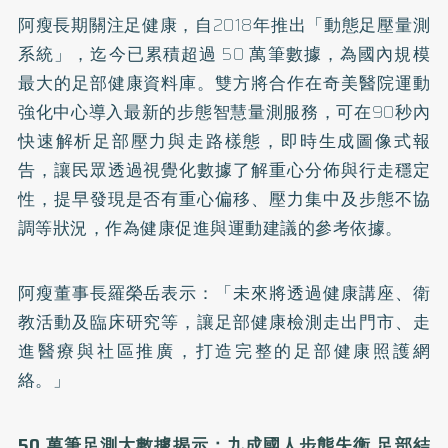
阿瘦長期關注足健康，自2018年推出「動態足壓量測
系統」，迄今已累積超過 50 萬筆數據，為國內規模
最大的足部健康資料庫。雙方將合作在奇美醫院運動
強化中心導入最新的步態智慧量測服務，可在90秒內
快速解析足部壓力與走路樣態，即時生成圖像式報
告，讓民眾透過視覺化數據了解重心分佈與行走穩定
性，提早發現是否有重心偏移、壓力集中及步態不協
調等狀況，作為健康促進與運動建議的參考依據。
阿瘦董事長羅榮岳表示：「未來將透過健康講座、衛
教活動及臨床研究等，讓足部健康檢測走出門市、走
進醫療與社區推廣，打造完整的足部健康照護網
絡。」
50
萬筆足測大數據揭示：九成國人步態失衡 足部結