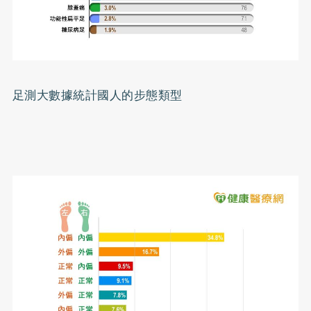
足測大數據統計國人的步態類型