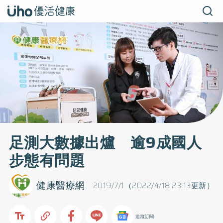
足測大數據出爐 逾9成國人
步態有問題
健康醫療網
2019/7/1（2022/4/18 23:13更新）
追蹤訂閱