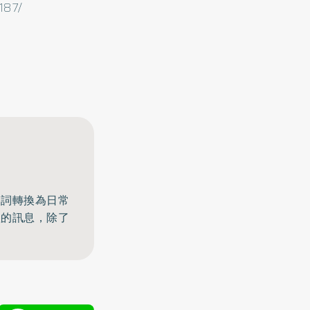
187/
名詞轉換為日常
體的訊息，除了