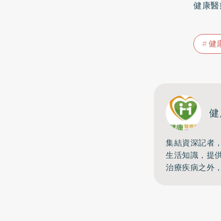
健康醫療網
健
健
集結資深記者
生活知識，提
治療疾病之外