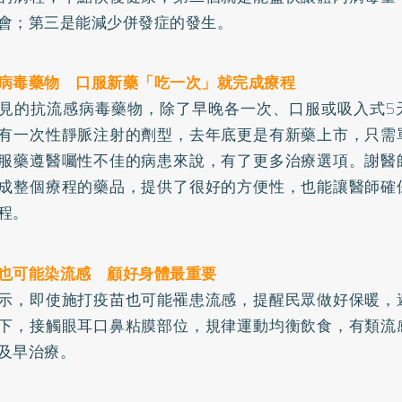
會；第三是能減少併發症的發生。
病毒藥物 口服新藥「吃一次」就完成療程
見的抗流感病毒藥物，除了早晚各一次、口服或吸入式5
有一次性靜脈注射的劑型，去年底更是有新藥上市，只需
服藥遵醫囑性不佳的病患來說，有了更多治療選項。謝醫
成整個療程的藥品，提供了很好的方便性，也能讓醫師確
程。
也可能染流感 顧好身體最重要
示，即使施打疫苗也可能罹患流感，提醒民眾做好保暖，
下，接觸眼耳口鼻粘膜部位，規律運動均衡飲食，有類流
及早治療。