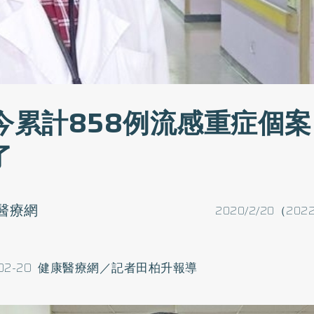
至今累計858例流感重症個案
了
醫療網
2020/2/20（2022
0-02-20 健康醫療網／記者田柏升報導