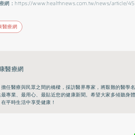
：https://www.healthnews.com.tw/news/article/45
康醫療網
康醫療網
，擔任醫療與民眾之間的橋樑，採訪醫界專家，將艱難的醫學
供最專業、最用心、最貼近您的健康新聞。希望大家多傾聽身
，在平時生活中享受健康！