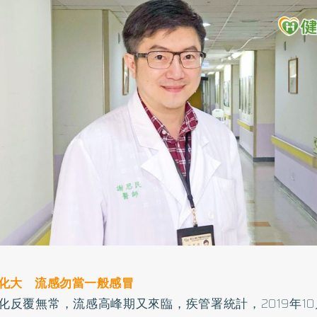
化大 流感勿當一般感冒
化反覆無常，流感高峰期又來臨，疾管署統計，2019年10月