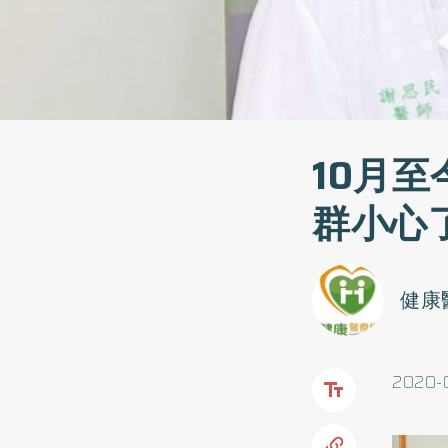
10月
群小心
健康
202