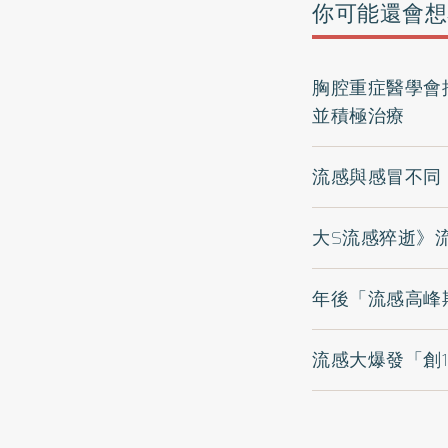
你可能還會想
胸腔重症醫學會
並積極治療
流感與感冒不同
大S流感猝逝》
年後「流感高峰
流感大爆發「創