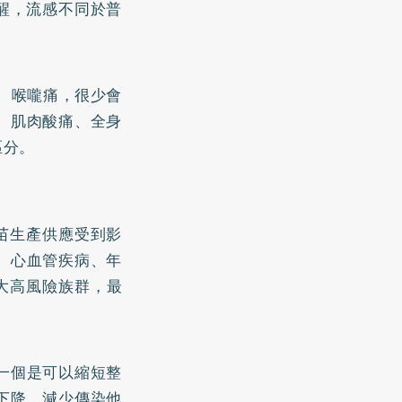
提醒，流感不同於普
、喉嚨痛，很少會
、肌肉酸痛、全身
區分。
疫苗生產供應受到影
、心血管疾病、年
大高風險族群，最
一個是可以縮短整
下降，減少傳染他