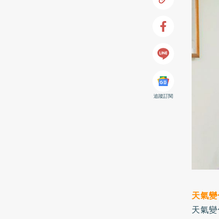
追蹤訂閱
天氣變
天氣變