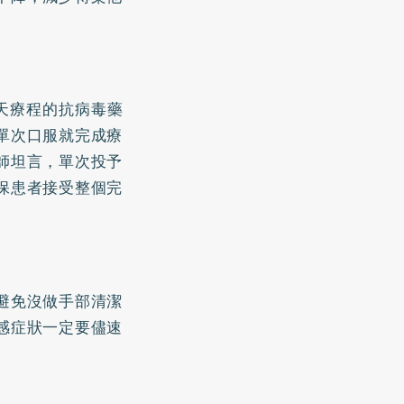
天療程的抗病毒藥
單次口服就完成療
師坦言，單次投予
保患者接受整個完
避免沒做手部清潔
感症狀一定要儘速