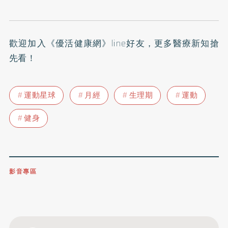
歡迎加入
《優活健康網》line好友
，更多醫療新知搶
先看！
運動星球
月經
生理期
運動
健身
影音專區
0809-091-257
立即撥打服務專線
開啟聲音