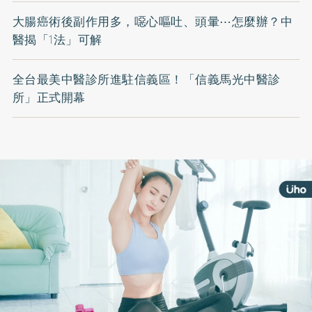
大腸癌術後副作用多，噁心嘔吐、頭暈⋯怎麼辦？中
醫揭「1法」可解
全台最美中醫診所進駐信義區！「信義馬光中醫診
所」正式開幕