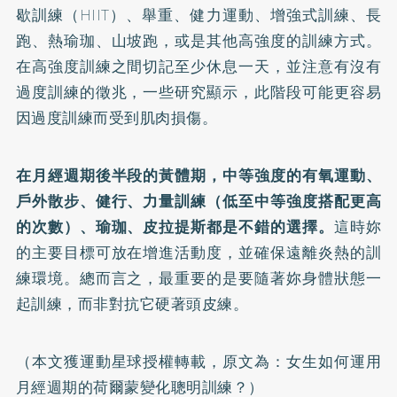
歇訓練（HIIT）、舉重、健力運動、增強式訓練、長
跑、熱瑜珈、山坡跑，或是其他高強度的訓練方式。
在高強度訓練之間切記至少休息一天，並注意有沒有
過度訓練的徵兆，一些研究顯示，此階段可能更容易
因過度訓練而受到肌肉損傷。
在月經週期後半段的黃體期，中等強度的有氧運動、
戶外散步、健行、力量訓練（低至中等強度搭配更高
的次數）、瑜珈、皮拉提斯都是不錯的選擇。
這時妳
的主要目標可放在增進活動度，並確保遠離炎熱的訓
練環境。總而言之，最重要的是要隨著妳身體狀態一
起訓練，而非對抗它硬著頭皮練。
（本文獲運動星球授權轉載，原文為：
女生如何運用
月經週期的荷爾蒙變化聰明訓練？
）