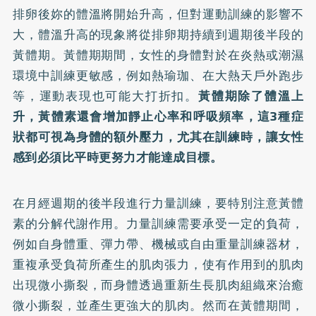
排卵後妳的體溫將開始升高，但對運動訓練的影響不
大，體溫升高的現象將從排卵期持續到週期後半段的
黃體期。黃體期期間，女性的身體對於在炎熱或潮濕
環境中訓練更敏感，例如熱瑜珈、在大熱天戶外跑步
等，運動表現也可能大打折扣。
黃體期除了體溫上
升，黃體素還會增加靜止心率和呼吸頻率，這3種症
狀都可視為身體的額外壓力，尤其在訓練時，讓女性
感到必須比平時更努力才能達成目標。
在月經週期的後半段進行力量訓練，要特別注意黃體
素的分解代謝作用。力量訓練需要承受一定的負荷，
例如自身體重、彈力帶、機械或自由重量訓練器材，
重複承受負荷所產生的肌肉張力，使有作用到的肌肉
出現微小撕裂，而身體透過重新生長肌肉組織來治癒
微小撕裂，並產生更強大的肌肉。然而在黃體期間，