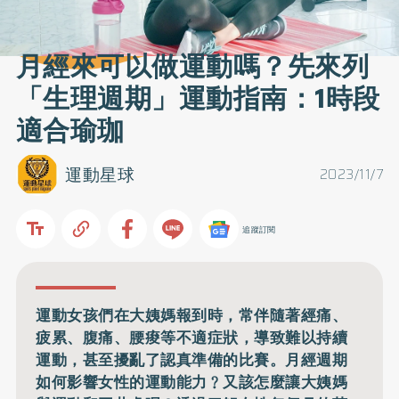
月經來可以做運動嗎？先來列
「生理週期」運動指南：1時段
適合瑜珈
運動星球
2023/11/7
追蹤訂閱
運動女孩們在大姨媽報到時，常伴隨著經痛、
疲累、腹痛、腰痠等不適症狀，導致難以持續
運動，甚至擾亂了認真準備的比賽。月經週期
如何影響女性的運動能力﹖又該怎麼讓大姨媽