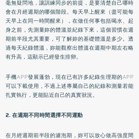
毫無疑問地，讓訓練同步的前提，是要清楚自己哪時
會在月經週期的哪個階段。每天早上醒來（盡可能每
天早上在同一時間醒來），在做任何事包括喝水、起
身之前，先測量妳的體溫並紀錄下來，這個習慣在週
期前半段尤其重要，可了解妳的基礎體溫是多少。透
過每天紀錄體溫，妳能觀察出體溫在週期中期左右略
有升高，這顯示已經發生排卵。
手機APP發展蓬勃，現在已有許多紀錄生理期的APP
可以下載使用，不過上述專屬自己的紀錄和測量若能
扎實執行，更能貼近自己的真實狀況。
2. 在週期不同時間選擇不同運動
在月經週期前半段的濾泡期，妳可以放心做高強度間