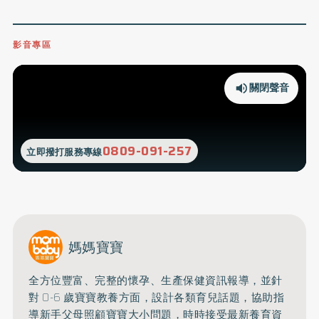
影音專區
關閉聲音
0809-091-257
立即撥打服務專線
媽媽寶寶
全方位豐富、完整的懷孕、生產保健資訊報導，並針
對 0-6 歲寶寶教養方面，設計各類育兒話題，協助指
導新手父母照顧寶寶大小問題，時時接受最新養育資