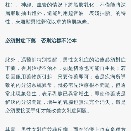
柱）、神經、血管的情況下將脂肪乳化，不僅能將深
層脂肪抽出體外，還能利用超音波「表淺抽脂」的特
性，來雕塑男性夢寐以求的胸肌線條。
必須對症下藥 否則治標不治本
此外，馮醫師特別提醒，男性女乳症的治療必須對症
下藥，否則治標不治本，如是切除也可能再生長；若
是因服用藥物所引起，只要停藥即可；若是疾病所導
致的內分泌系統異常，就必需先治療根本問題，但通
常此現象發生，表示乳腺已異常增生，即使停藥或是
解決內分泌問題，增生的乳腺也無法完全消失，還是
必須要接受手術才能改善女乳症問題。
其實，男性女乳症並非疾病，而在治療上也有多種方