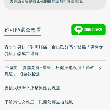
力為讀者提供最正確的健康認知與保健常識。
你可能還會想看
青少年男孩「乳房脹痛」會自己好嗎？醫揭「男性女
乳症」恐成年還有
25歲男「胸部竟有B罩杯」狂健身也沒用！醫教「女
乳症」1招自我檢測
男孩大咪咪？原是男性女乳症
了解男性女乳症 甩開陰霾重拾雄風