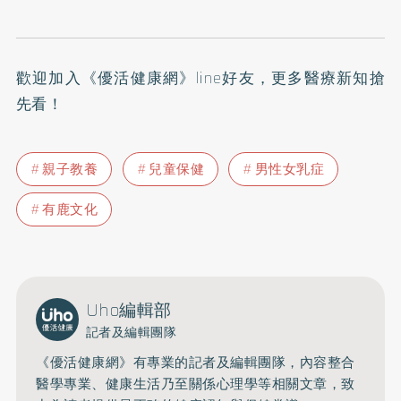
歡迎加入
《優活健康網》line好友
，更多醫療新知搶
先看！
親子教養
兒童保健
男性女乳症
有鹿文化
Uho編輯部
記者及編輯團隊
《優活健康網》有專業的記者及編輯團隊，內容整合
醫學專業、健康生活乃至關係心理學等相關文章，致