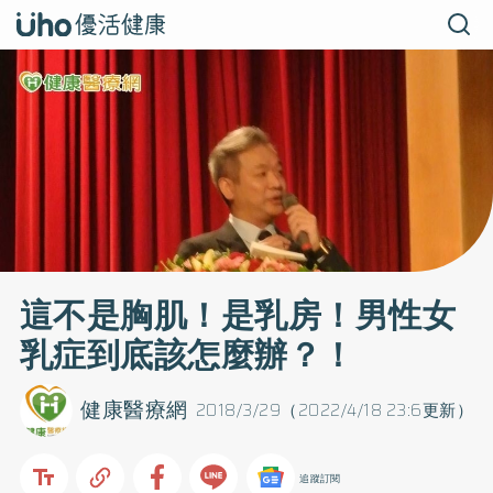
這不是胸肌！是乳房！男性女
乳症到底該怎麼辦？！
健康醫療網
2018/3/29（2022/4/18 23:6更新）
追蹤訂閱