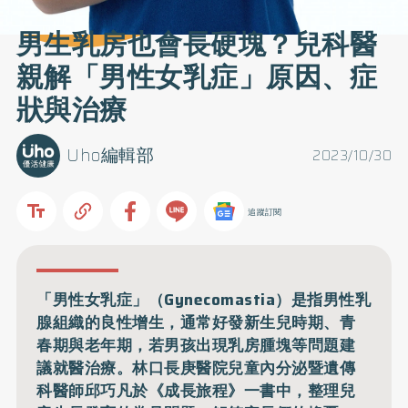
男生乳房也會長硬塊？兒科醫
親解「男性女乳症」原因、症
狀與治療
Uho編輯部
2023/10/30
追蹤訂閱
「男性女乳症」（Gynecomastia）是指男性乳
腺組織的良性增生，通常好發新生兒時期、青
春期與老年期，若男孩出現乳房腫塊等問題建
議就醫治療。林口長庚醫院兒童內分泌暨遺傳
科醫師邱巧凡於《成長旅程》一書中，整理兒