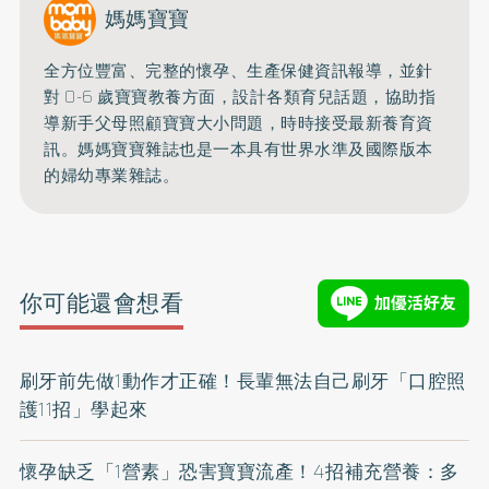
媽媽寶寶
全方位豐富、完整的懷孕、生產保健資訊報導，並針
對 0-6 歲寶寶教養方面，設計各類育兒話題，協助指
導新手父母照顧寶寶大小問題，時時接受最新養育資
訊。媽媽寶寶雜誌也是一本具有世界水準及國際版本
的婦幼專業雜誌。
你可能還會想看
刷牙前先做1動作才正確！長輩無法自己刷牙「口腔照
護11招」學起來
懷孕缺乏「1營素」恐害寶寶流產！4招補充營養：多