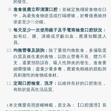
的發生。
進食後應立即清潔口腔：
並確定無殘留食物在口
中，為避免食物逆流或打嗝哽嗆，於餐後應維持
坐姿至少15分鐘。
每天至少一次使用鏡子及手電筒檢查口腔狀況：
如有紅、腫、潰瘍或牙齦出血，應通知醫護人
員。
均衡營養及諮詢：
除了重視均衡飲食，多攝取蛋
白質及維生素的食物，以防止營養不良、體力不
支，還要預防誤吞、吸入性肺炎的發生。進食要
細嚼慢嚥；盡量少量多餐，應避免精緻的甜點與
具刺激性的食物或食材。
定期口腔檢查、洗牙：
以維持良好的口腔衛生，
有助於提高生活品質。
（本文獲愛長照授權轉載，原文為：
【口腔護理】長