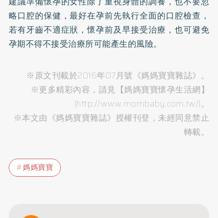
建議準備懷孕的女性除了重視身體的調養，也不要忽
略口腔的保健，最好在孕前先執行全面的口腔檢查，
若有牙齒不適症狀，懷孕前及早接受治療，也可避免
孕期不得不接受治療所可能產生的風險。
※原文刊載於2016年07月號《媽媽寶寶雜誌》。
※更多精彩內容，請見【媽媽寶寶懷孕生活網】
(http://www.mombaby.com.tw/)。
※本文由《媽媽寶寶雜誌》授權刊登，未經同意禁止
轉載。
媽媽寶寶