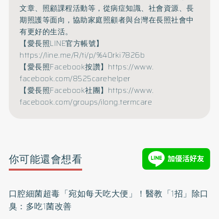
文章、照顧課程活動等，
從病症知識、社會資源、長
期照護等面向，
協助家庭照顧者與台灣在長照社會中
有更好的生活。
【愛長照LINE官方帳號】
https://line.me/R/ti/p/%
40rki7826b
【愛長照Facebook按讚】
https://www.
facebook.com/8525carehelper
【愛長照Facebook社團】
https://www.
facebook.com/groups/ilong.
termcare
你可能還會想看
口腔細菌超毒「宛如每天吃大便」！醫教「1招」除口
臭：多吃1菌改善