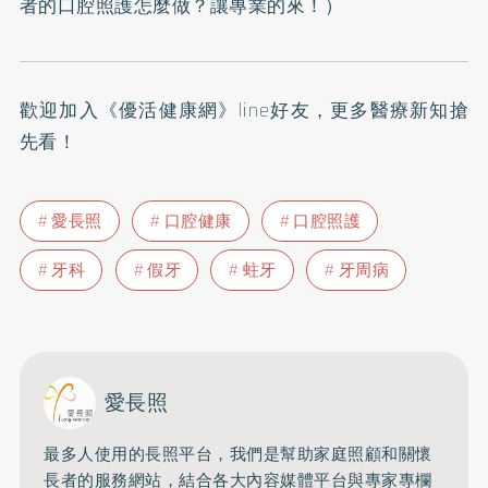
者的口腔照護怎麼做？讓專業的來！
）
歡迎加入
《優活健康網》line好友
，更多醫療新知搶
先看！
愛長照
口腔健康
口腔照護
牙科
假牙
蛀牙
牙周病
愛長照
最多人使用的長照平台，
我們是幫助家庭照顧和關懷
長者的服務網站，
結合各大內容媒體平台與專家專欄