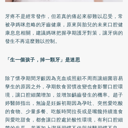
牙疼不是經常發作，但若真的痛起來卻難以忍受，常
被孕媽咪忽略的牙齒健康，原來與胎兒的未來口腔健
康息息相關，建議媽咪把握孕期護牙對策，讓牙病的
發生不再這麼難以控制。
「生一個孩子，掉一顆牙」是迷思
除了懷孕期間牙齦因為充血或照顧不周而讓細菌容易
孳生的原因之外，孕期飲食習慣改變也會影響口腔環
境，讓口腔細菌增加，並增加齲齒發生的機率。趙子
婷醫師指出，無論是妊娠初期因為孕吐、突然愛吃酸
的食物、少量多餐、吃飯時間拉長或是嘴饞持續進食
與愛吃甜食，都會讓口腔處於酸性環境，有利口腔細
菌的生長，若再加上潔牙習慣不佳與就醫習慣不良，