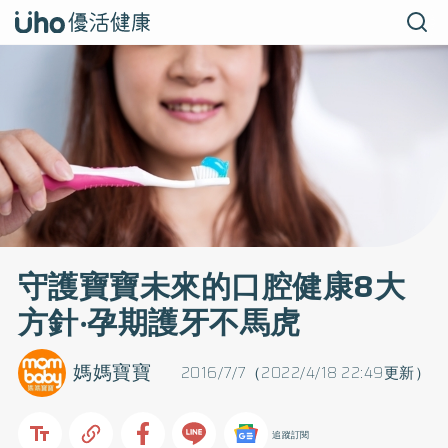
守護寶寶未來的口腔健康8大
方針‧孕期護牙不馬虎
媽媽寶寶
2016/7/7（2022/4/18 22:49更新）
追蹤訂閱