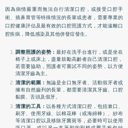
因為病情嚴重而無法自行清潔口腔，或接受口腔手
術、插鼻胃管等特殊情況的長輩或患者，需要專業的
口腔健康評估及最有效的口腔照護方式，才能遠離口
腔疾病，降低感染及其他併發症發生。
調整照護的姿勢：
最好在洗手台進行，或是坐在
椅子上或床上，盡量鼓勵高齡者自己清潔口腔，
若需要協助，照護者可嘗試不同的姿勢，以方便
清潔牙齒為主。
清潔的範圍：
無論是全口無牙者、活動假牙者或
擁有自然齒列的長輩，都需要清潔其牙齒、口腔
黏膜、舌頭及假牙。
清潔的工具：
以各種方式清潔口腔，包括漱口、
刷牙、使用牙線、以棉花棒（或海綿棒）、紗布
等清潔口腔以及移除牙菌斑等，必要時可以使用
張口器、或以另一支牙刷的刷柄或壓舌板包紗