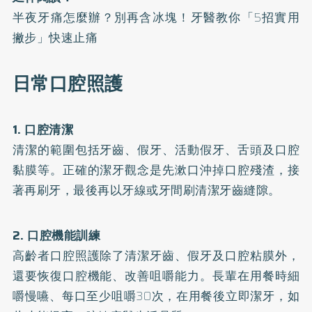
半夜牙痛怎麼辦？別再含冰塊！牙醫教你「5招實用
撇步」快速止痛
日常口腔照護
1. 口腔清潔
清潔的範圍包括牙齒、假牙、活動假牙、舌頭及口腔
黏膜等。正確的潔牙觀念是先漱口沖掉口腔殘渣，接
著再刷牙，最後再以牙線或牙間刷清潔牙齒縫隙。
2. 口腔機能訓練
高齡者口腔照護除了清潔牙齒、假牙及口腔粘膜外，
還要恢復口腔機能、改善咀嚼能力。長輩在用餐時細
嚼慢嚥、每口至少咀嚼30次，在用餐後立即潔牙，如