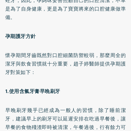
蛀牙，因此，孕媽咪妥善照顧自己的
口腔清潔
，不單
是為了自身健康，更是為了寶寶將來的口腔健康做準
備。
孕期護牙方針
懷孕期間牙齒既然對口腔細菌防禦較弱，那麼周全的
潔牙與飲食習慣就十分重要，趙子婷醫師提供孕期護
牙對策如下：
1.使用含氟牙膏早晚刷牙
早晚刷牙幾乎已經成為一般人的習慣，除了睡前潔
牙，建議早上的刷牙可以延遲安排在吃過早餐後，讓
早餐的食物殘渣即時被清潔，午餐過後，行有餘力可