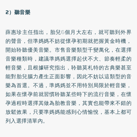
2）聽音樂
薛惠珍主任指出，胎兒6個月大左右，就可聽到外界
的聲音，但準媽媽不妨從懷孕初期就把握黃金時機，
開始聆聽優美音樂。市售音樂類型千變萬化，在選擇
音樂種類時，建議準媽媽選擇起伏不大、節奏輕柔的
輕音樂，且根據研究指出，聆聽莫札特的古典樂甚至
能對胎兒腦力產生正面影響，因此不妨以這類型的音
樂為首選。不過，準媽媽並不用特別局限於輕音樂，
如果在懷孕前就習慣聆聽某些時下的流行音樂，在懷
孕過程時選擇其做為胎教音樂，其實也能帶來不錯的
放鬆效果，只要準媽媽能感到心情愉悅，基本上都可
列入選擇清單內。