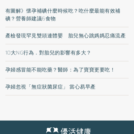
有圖解》懷孕補碘什麼時候吃？吃什麼最能有效補
碘？營養師建議6食物
產檢發現罕見雙頭連體嬰 胎兒無心跳媽媽忍痛流產
10大NG行為．對胎兒的影響有多大？
孕婦感冒能不能吃藥？醫師：為了寶寶更要吃！
孕婦忽視「無症狀菌尿症」 當心易早產