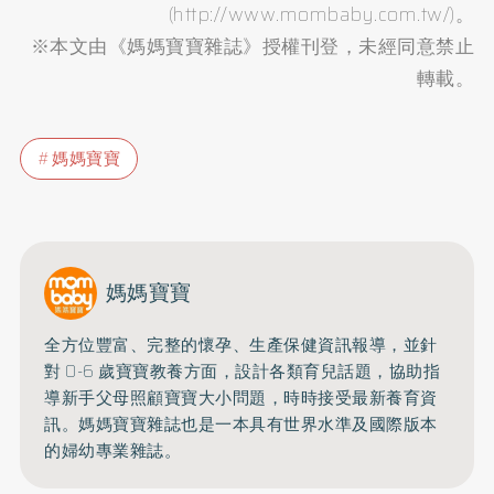
(
http://www.mombaby.com.tw/
)。
※本文由《媽媽寶寶雜誌》授權刊登，未經同意禁止
轉載。
媽媽寶寶
媽媽寶寶
全方位豐富、完整的懷孕、生產保健資訊報導，並針
對 0-6 歲寶寶教養方面，設計各類育兒話題，協助指
導新手父母照顧寶寶大小問題，時時接受最新養育資
訊。媽媽寶寶雜誌也是一本具有世界水準及國際版本
的婦幼專業雜誌。