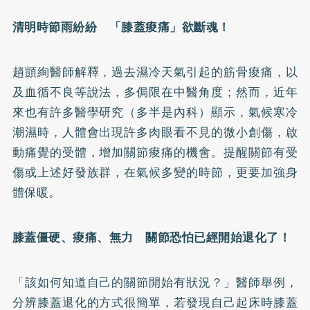
清明時節雨紛紛 「膝蓋痠痛」欲斷魂！
趙顗絢醫師解釋，過去濕冷天氣引起的筋骨痠痛，以
及血循不良等說法，多侷限在中醫角度；然而，近年
來也有許多醫學研究（多半是內科）顯示，氣候寒冷
潮濕時，人體會出現許多肉眼看不見的微小創傷，啟
動痛覺的受體，增加關節痠痛的機會。提醒關節有受
傷或上述好發族群，在氣候多變的時節，更要加強身
體保暖。
膝蓋僵硬、痠痛、無力 關節恐怕已經開始退化了！
「該如何知道自己的關節開始有狀況？」醫師舉例，
分辨膝蓋退化的方式很簡單，若發現自己起床時膝蓋