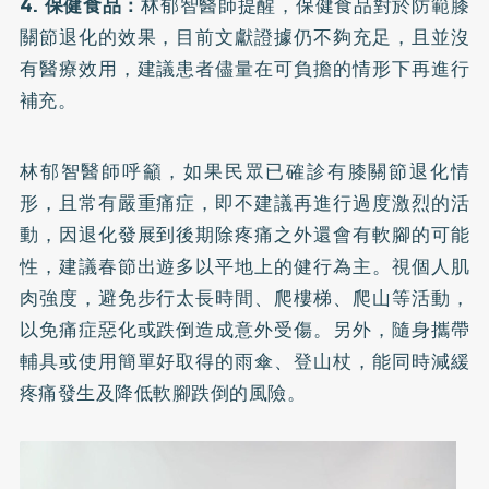
4. 保健食品：
林郁智醫師提醒，保健食品對於防範膝
關節退化的效果，目前文獻證據仍不夠充足，且並沒
有醫療效用，建議患者儘量在可負擔的情形下再進行
補充。
林郁智醫師呼籲，如果民眾已確診有膝關節退化情
形，且常有嚴重痛症，即不建議再進行過度激烈的活
動，因退化發展到後期除疼痛之外還會有軟腳的可能
性，建議春節出遊多以平地上的健行為主。視個人肌
肉強度，避免步行太長時間、爬樓梯、爬山等活動，
以免痛症惡化或跌倒造成意外受傷。另外，隨身攜帶
輔具或使用簡單好取得的雨傘、登山杖，能同時減緩
疼痛發生及降低軟腳跌倒的風險。