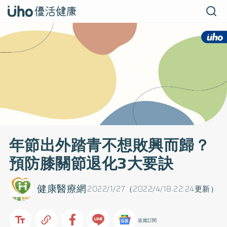
年節出外踏青不想敗興而歸？
預防膝關節退化3大要訣
健康醫療網
2022/1/27（2022/4/18 22:24更新）
追蹤訂閱