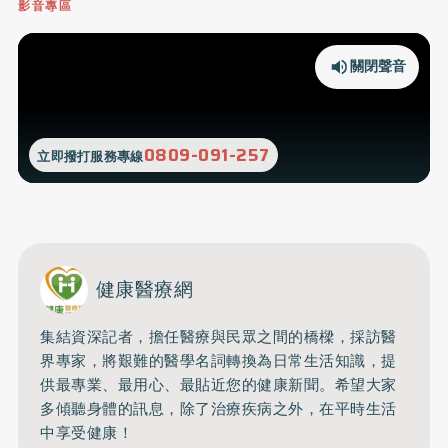
影音專區
關閉聲音
0809-091-257
立即撥打服務專線
健康醫療網
集結資深記者，擔任醫療與民眾之間的橋樑，採訪醫
界專家，將艱難的醫學名詞轉換為日常生活知識，提
供最專業、最用心、最貼近您的健康新聞。希望大家
多傾聽身體的訊息，除了治療疾病之外，在平時生活
中享受健康！