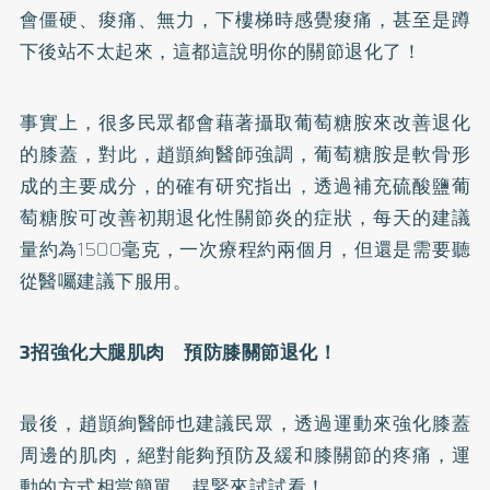
會僵硬、痠痛、無力，下樓梯時感覺痠痛，甚至是蹲
下後站不太起來，這都這說明你的關節退化了！
事實上，很多民眾都會藉著攝取
葡萄糖胺
來改善退化
的膝蓋，對此，趙顗絢醫師強調，葡萄糖胺是軟骨形
成的主要成分，的確有研究指出，透過補充硫酸鹽葡
萄糖胺可改善初期退化性關節炎的症狀，每天的建議
量約為1500毫克，一次療程約兩個月，但還是需要聽
從醫囑建議下服用。
3招強化大腿肌肉 預防膝關節退化！
最後，趙顗絢醫師也建議民眾，透過運動來強化膝蓋
周邊的肌肉，絕對能夠預防及緩和膝關節的疼痛，運
動的方式相當簡單，趕緊來試試看！