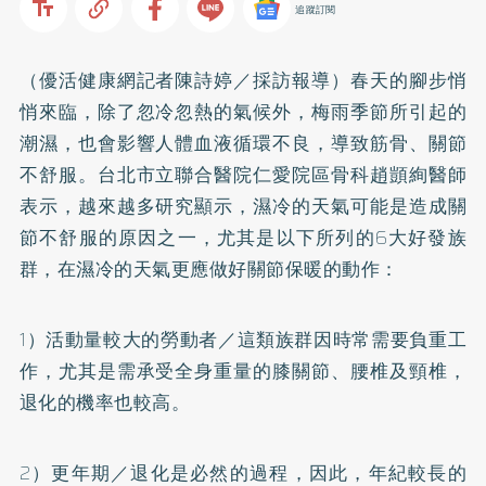
追蹤訂閱
（優活健康網記者陳詩婷／採訪報導）春天的腳步悄
悄來臨，除了忽冷忽熱的氣候外，梅雨季節所引起的
潮濕，也會影響人體血液循環不良，導致筋骨、關節
不舒服。台北市立聯合醫院仁愛院區骨科趙顗絢醫師
表示，越來越多研究顯示，濕冷的天氣可能是造成關
節不舒服的原因之一，尤其是以下所列的6大好發族
群，在濕冷的天氣更應做好關節保暖的動作：
1）活動量較大的勞動者／這類族群因時常需要負重工
作，尤其是需承受全身重量的膝關節、腰椎及頸椎，
退化的機率也較高。
2）更年期／退化是必然的過程，因此，年紀較長的