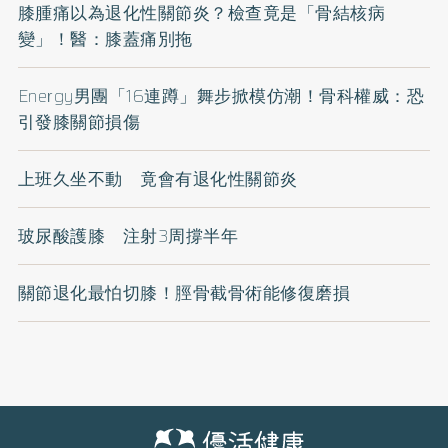
膝腫痛以為退化性關節炎？檢查竟是「骨結核病
變」！醫：膝蓋痛別拖
Energy男團「16連蹲」舞步掀模仿潮！骨科權威：恐
引發膝關節損傷
上班久坐不動 竟會有退化性關節炎
玻尿酸護膝 注射3周撐半年
關節退化最怕切膝！脛骨截骨術能修復磨損