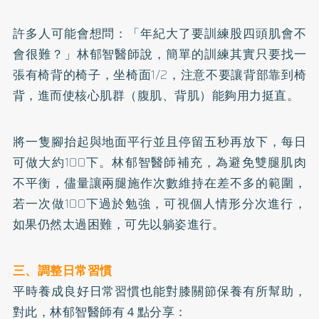
許多人可能會想問：「年紀大了要訓練股四頭肌會不
會很難？」林郁智醫師說，簡單的訓練其實只要找一
張有椅背的椅子，坐椅面1/2，注意不要讓背部靠到椅
背，進而使核心肌群（腹肌、背肌）能夠用力挺直。
將一隻腳抬起與地面平行並且停留五秒再放下，每日
可做大約100下。林郁智醫師補充，為避免雙腿肌肉
不平衡，儘量讓兩腿施作次數維持在差不多的範圍，
若一次做100下過於勉強，可視個人情形分次進行，
如果仍然太過困難，可先以躺姿進行。
三、調整日常習慣
平時養成良好日常習慣也能對膝關節保養有所幫助，
對此，林郁智醫師有４點分享：