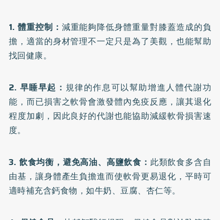
1. 體重控制：
減重能夠降低身體重量對膝蓋造成的負
擔，適當的身材管理不一定只是為了美觀，也能幫助
找回健康。
2. 早睡早起：
規律的作息可以幫助增進人體代謝功
能，而已損害之軟骨會激發體內免疫反應，讓其退化
程度加劇，因此良好的代謝也能協助減緩軟骨損害速
度。
3. 飲食均衡，避免高油、高鹽飲食：
此類飲食多含自
由基，讓身體產生負擔進而使軟骨更易退化，平時可
適時補充含
鈣
食物，如牛奶、豆腐、杏仁等。