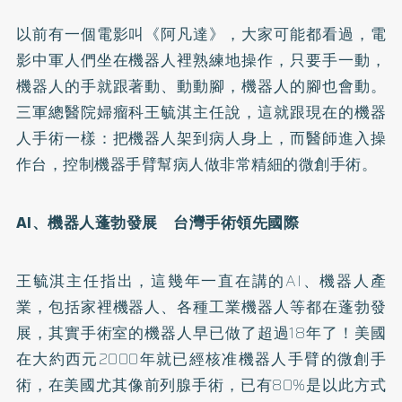
以前有一個電影叫《阿凡達》，大家可能都看過，電
影中軍人們坐在機器人裡熟練地操作，只要手一動，
機器人的手就跟著動、動動腳，機器人的腳也會動。
三軍總醫院婦瘤科王毓淇主任說，這就跟現在的機器
人手術一樣：把機器人架到病人身上，而醫師進入操
作台，控制機器手臂幫病人做非常精細的微創手術。
AI、機器人蓬勃發展 台灣手術領先國際
王毓淇主任指出，這幾年一直在講的AI、機器人產
業，包括家裡機器人、各種工業機器人等都在蓬勃發
展，其實手術室的機器人早已做了超過18年了！美國
在大約西元2000年就已經核准機器人手臂的微創手
術，在美國尤其像前列腺手術，已有80%是以此方式