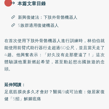
本篇文章目錄
新興復健法：下肢外骨骼機器人
5族群適用復健機器人
在首次使用下肢外骨骼機器人進行訓練時，林伯伯就
能使用前臂式助行器行走超過60公尺，並且當天走了
4趟。他興奮表示：「好久沒有走那麼遠了！」這次
體驗讓他重新燃起希望，甚至動起想出國旅遊的念
頭。
延伸閱讀：
足底筋膜炎多久才會好？醫揭9成可治癒：做居家復
健「5招」解腳底痛