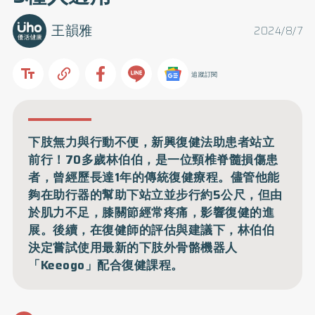
王韻雅
2024/8/7
追蹤訂閱
下肢無力與行動不便，新興復健法助患者站立
前行！70多歲林伯伯，是一位頸椎脊髓損傷患
者，曾經歷長達1年的傳統復健療程。儘管他能
夠在助行器的幫助下站立並步行約5公尺，但由
於肌力不足，膝關節經常疼痛，影響復健的進
展。後續，在復健師的評估與建議下，林伯伯
決定嘗試使用最新的下肢外骨骼機器人
「Keeogo」配合復健課程。