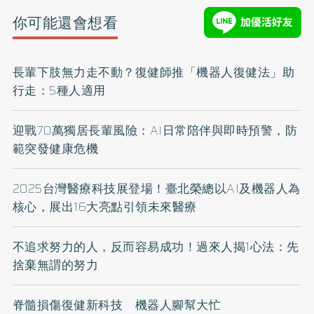
你可能還會想看
長輩下肢無力走不動？復健師推「機器人復健法」助
行走：5種人適用
迎戰70萬獨居長輩風險：AI日常陪伴與即時預警，防
範突發健康危機
2025台灣醫療科技展登場！臺北榮總以AI及機器人為
核心，展出16大亮點引領未來醫療
不追求努力的人，反而容易成功！過來人揭1心法：先
捨棄無謂的努力
脊髓損傷復健新科技 機器人腳幫大忙