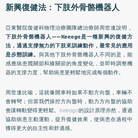
新興復健法：下肢外骨骼機器人
亞東醫院復健科物理治療團隊總治療師周世逢說明，
下肢外骨骼機器人——Keeogo是一種新興的復健方
法，通過支撐無力的下肢來訓練動作，最常見的應用
是步態訓練。
與其他下肢外骨骼機器人不同的是，能
感應病患髖關節和膝關節的角度變化，並即時調整機
器的支撐力度，幫助病患更輕鬆地完成每個動作。
周世逢比喻，這就像開車時如果不動方向盤，車輛不
會轉彎；但當我們操控方向盤時，動力方向盤的協助
會讓轉動變得更輕鬆。Keeogo的設計原理亦然，通過
協助病患主動運動，提升復健效果，使病患在過程中
獲得更大的自主性和舒適感。