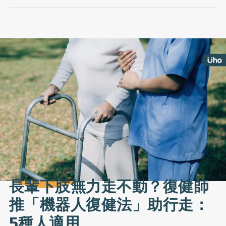
長輩下肢無力走不動？復健師
推「機器人復健法」助行走：
5種人適用