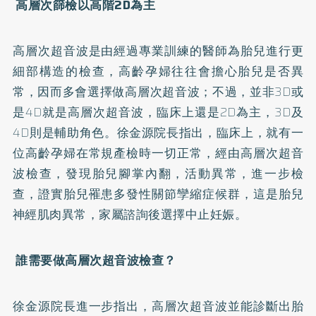
高層次篩檢以高階2D為主
高層次超音波是由經過專業訓練的醫師為胎兒進行更
細部構造的檢查，高齡孕婦往往會擔心胎兒是否異
常，因而多會選擇做高層次超音波；不過，並非3D或
是4D就是高層次超音波，臨床上還是2D為主，3D及
4D則是輔助角色。徐金源院長指出，臨床上，就有一
位高齡孕婦在常規產檢時一切正常，經由高層次超音
波檢查，發現胎兒腳掌內翻，活動異常，進一步檢
查，證實胎兒罹患多發性關節孿縮症候群，這是胎兒
神經肌肉異常，家屬諮詢後選擇中止妊娠。
誰需要做高層次超音波檢查？
徐金源院長進一步指出，高層次超音波並能診斷出胎