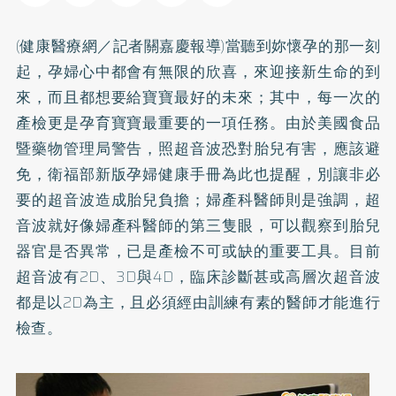
(健康醫療網／記者關嘉慶報導)當聽到妳懷孕的那一刻
起，孕婦心中都會有無限的欣喜，來迎接新生命的到
來，而且都想要給寶寶最好的未來；其中，每一次的
產檢更是孕育寶寶最重要的一項任務。由於美國食品
暨藥物管理局警告，照超音波恐對胎兒有害，應該避
免，衛福部新版孕婦健康手冊為此也提醒，別讓非必
要的超音波造成胎兒負擔；婦產科醫師則是強調，超
音波就好像婦產科醫師的第三隻眼，可以觀察到胎兒
器官是否異常，已是產檢不可或缺的重要工具。目前
超音波有2D、3D與4D，臨床診斷甚或高層次超音波
都是以2D為主，且必須經由訓練有素的醫師才能進行
檢查。