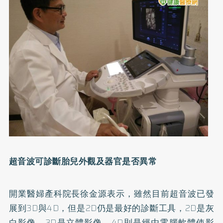
超音波可診斷胎兒外觀及器官是否異常
開業醫婦產科院長徐金源表示，雖然目前超音波已發
展到3D與4D，但是2D仍是最好的診斷工具，2D是灰
白影像，3D是立體影像，4D則是經由電腦軟體使影