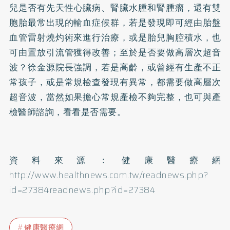
兒是否有先天性
心臟病
、腎臟水腫和腎腫瘤，還有雙
胞胎最常出現的輸血症候群，若是發現即可經由胎盤
血管雷射燒灼術來進行治療，或是胎兒胸腔積水，也
可由置放引流管獲得改善；至於是否要做高層次超音
波？徐金源院長強調，若是高齡，或曾經有生產不正
常孩子，或是常規檢查發現有異常，都需要做高層次
超音波，當然如果擔心常規產檢不夠完整，也可與產
檢醫師諮詢，看看是否需要。
資料來源：健康醫療網
http://www.healthnews.com.tw/readnews.php?
id=27384readnews.php?id=27384
健康醫療網