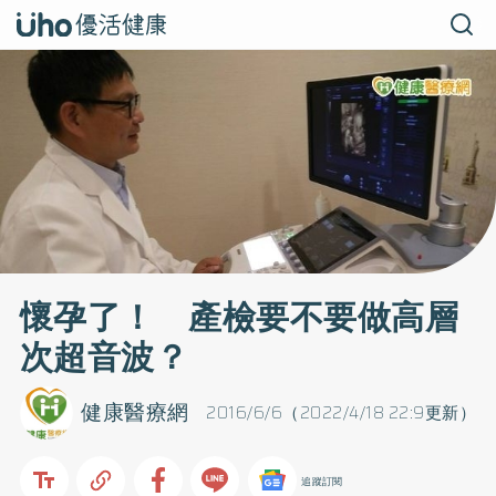
懷孕了！ 產檢要不要做高層
次超音波？
健康醫療網
2016/6/6（2022/4/18 22:9更新）
追蹤訂閱