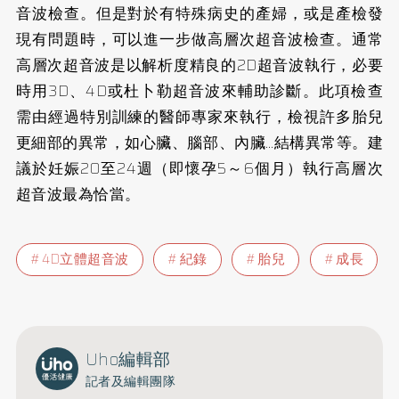
音波檢查。但是對於有特殊病史的產婦，或是產檢發
現有問題時，可以進一步做高層次超音波檢查。通常
高層次超音波是以解析度精良的2D超音波執行，必要
時用3D、4D或杜卜勒超音波來輔助診斷。此項檢查
需由經過特別訓練的醫師專家來執行，檢視許多胎兒
更細部的異常，如心臟、腦部、內臟…結構異常等。建
議於妊娠20至24週（即懷孕5～6個月）執行高層次
超音波最為恰當。
4D立體超音波
紀錄
胎兒
成長
Uho編輯部
記者及編輯團隊