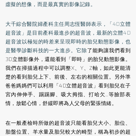
虛擬的想像，而是最真實的影像記錄。
大千綜合醫院婦產科主任周志恆醫師表示，「4D立體
超音波」是目前產科最進步的超音波，最新的立體4D
超音波以極短的時差來呈現即時的胎兒動態影像，也
是醫學診斷科技的一大進步。它除
了能夠讓我們看到
3D立體影像外，還能看到「即時」的胎兒動態影像。
我們在掃描過程中可以調整X、Y、Z軸，如此更能清
楚的看到胎兒上下、前後、左右的相關位置。另外準
爸爸媽媽們可以利用「4D立體超音波」看到胎兒在子
宮內伸伸手、踢踢腳、吸大拇指、打哈欠…等臉部表
情，放鬆心情，舒緩即將為人父母的緊張情緒。
在一般產檢時所做的超音波只能看胎兒大小、胎位、
胎盤位置、羊水量及胎兒較大的畸型，稱為初步的超