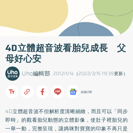
4D立體超音波看胎兒成長 父
母好心安
Uho編輯部
2012/1/14（2022/3/15 19:39更新）
追蹤訂閱
4D立體超音波不但解析度清晰細緻，而且可以「同步
即時」的觀看胎兒動態的立體影像，使肚子裡胎兒的
一舉一動，完整呈現，讓媽咪對寶寶的印象不再只是