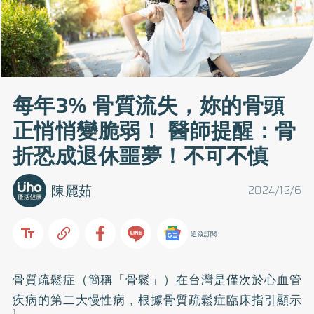
每年3% 骨質流失，妳的骨頭
正悄悄變脆弱！ 醫師提醒：骨
折恐成退休噩夢！不可不慎
陳麗茹
2024/12/6
追蹤訂閱
骨質疏鬆症（簡稱「骨鬆」）在台灣是僅次於心血管
疾病的第二大慢性病，根據骨質疏鬆症臨床指引顯示
1