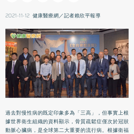
2021-11-12 健康醫療網／記者賴欣平報導
過去對慢性病的既定印象多為「三高」，但事實上根
據世界衛生組織的資料顯示，
骨質疏鬆症
僅次於冠狀
動脈
心臟病
，是全球第二大重要的流行病。根據衛福