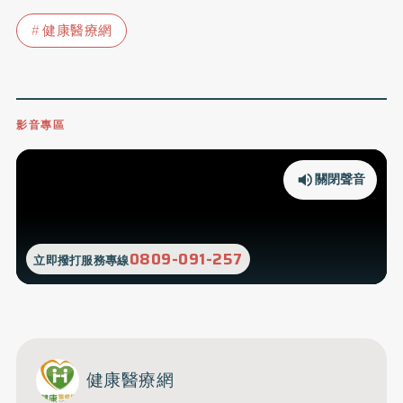
健康醫療網
影音專區
關閉聲音
0809-091-257
立即撥打服務專線
健康醫療網