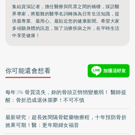
集結資深記者，擔任醫療與民眾之間的橋樑，採訪醫
界專家，將艱難的醫學名詞轉換為日常生活知識，提
供最專業、最用心、最貼近您的健康新聞。希望大家
多傾聽身體的訊息，除了治療疾病之外，在平時生活
中享受健康！
你可能還會想看
每年3% 骨質流失，妳的骨頭正悄悄變脆弱！ 醫師提
醒：骨折恐成退休噩夢！不可不慎
最新研究：超長效間隔骨鬆藥物療程，十年預防骨折
效果可期！醫：更年期婦女福音