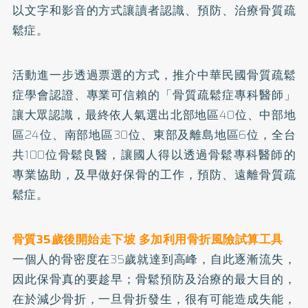
以文字和影音的方式讓讀者認識、預防、治療骨質疏
鬆症。
活動進一步透過票選的方式，推介中華民國骨質疏鬆
症學會認證、專業可信賴的「骨質疏鬆症專科醫師」
讓大眾認識，最終依人氣選出北部地區40位、中部地
區24位、南部地區30位、東部及離島地區6位，全台
共100位骨鬆良醫，讓國人得以透過骨鬆專科醫師的
專業協助，及早做好保骨的工作，預防、遠離骨質疏
鬆症。
骨質35歲後開始走下坡 多加利用骨折風險試算工具
一個人的骨密度在35歲就達到高峰，自此逐漸流失，
因此保骨真的要趁早；骨鬆預防及治療的最大目的，
在於減少骨折，一旦骨折發生，很有可能造成失能，