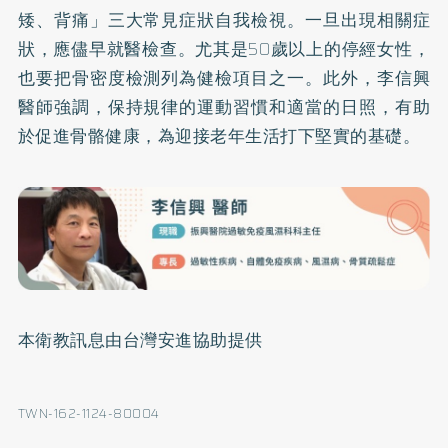
矮、背痛」三大常見症狀自我檢視。一旦出現相關症
狀，應儘早就醫檢查。尤其是50歲以上的停經女性，
也要把骨密度檢測列為健檢項目之一。此外，李信興
醫師強調，保持規律的運動習慣和適當的日照，有助
於促進骨骼健康，為迎接老年生活打下堅實的基礎。
本衛教訊息由台灣安進協助提供
TWN-162-1124-80004