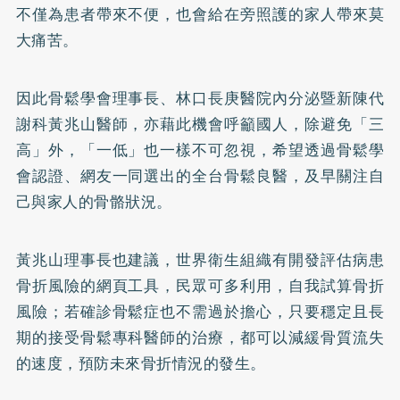
不僅為患者帶來不便，也會給在旁照護的家人帶來莫
大痛苦。
因此骨鬆學會理事長、林口長庚醫院內分泌暨新陳代
謝科黃兆山醫師，亦藉此機會呼籲國人，除避免「三
高」外，「一低」也一樣不可忽視，希望透過骨鬆學
會認證、網友一同選出的全台骨鬆良醫，及早關注自
己與家人的骨骼狀況。
黃兆山理事長也建議，世界衛生組織有開發評估病患
骨折風險的網頁工具，民眾可多利用，自我試算骨折
風險；若確診骨鬆症也不需過於擔心，只要穩定且長
期的接受骨鬆專科醫師的治療，都可以減緩骨質流失
的速度，預防未來骨折情況的發生。