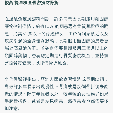
較高
提早檢查骨密預防骨折
在過敏免疫風濕科門診，許多病患因長期服用類固醇
藥物控制病情，約有10％ 的病患恐有骨質疏鬆症的問
題，尤其50歲以上的停經婦女，由於荷爾蒙缺乏以及
疾病引起的全身發炎狀態，長期服用類固醇的患者更
屬於高風險族群。若確定需要長期服用三個月以上的
類固醇藥物，患者應定期進行骨質密度檢查，並持續
監控骨質健康，以降低骨折風險。
李信興醫師指出，亞洲人因飲食習慣造成長期缺鈣，
導致許多年長者出現慢性下背痛或是跌倒骨折後未察
覺的情況；除了年長者以外，較年輕的女性族群如果
手腕骨折過、或者是糖尿病患、癌症患者也都需要多
加注意。