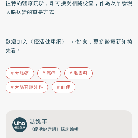
往特約醫療院所，即可接受相關檢查，作為及早發現
大腸病變的重要方式。
歡迎加入
《優活健康網》line好友
，更多醫療新知搶
先看！
大腸癌
癌症
腸胃科
大腸直腸外科
血便
馮逸華
《優活健康網》採訪編輯