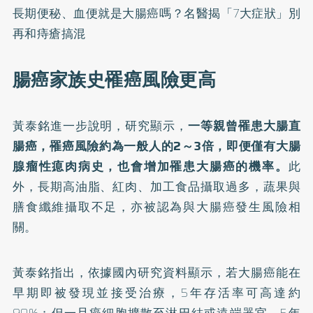
長期便秘、血便就是大腸癌嗎？名醫揭「7大症狀」別
再和痔瘡搞混
腸癌家族史罹癌風險更高
黃泰銘進一步說明，研究顯示，
一等親曾罹患大腸直
腸癌，罹癌風險約為一般人的2～3倍，即便僅有大腸
腺瘤性瘜肉病史，也會增加罹患大腸癌的機率。
此
外，長期高油脂、紅肉、加工食品攝取過多，蔬果與
膳食纖維攝取不足，亦被認為與大腸癌發生風險相
關。
黃泰銘指出，依據國內研究資料顯示，若大腸癌能在
早期即被發現並接受治療，5年存活率可高達約