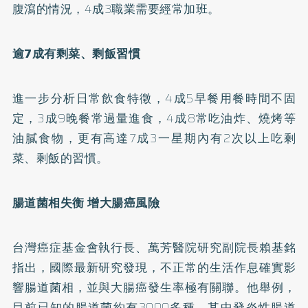
腹瀉的情況，4成3職業需要經常加班。
逾7成有剩菜、剩飯習慣
進一步分析日常飲食特徵，4成5早餐用餐時間不固
定，3成9晚餐常過量進食，4成8常吃油炸、燒烤等
油膩食物，更有高達7成3一星期內有2次以上吃剩
菜、剩飯的習慣。
腸道菌相失衡 增大腸癌風險
台灣癌症基金會執行長、萬芳醫院研究副院長賴基銘
指出，國際最新研究發現，不正常的生活作息確實影
響腸道菌相，並與大腸癌發生率極有關聯。他舉例，
目前已知的腸道菌約有3000多種，其中發炎性腸道