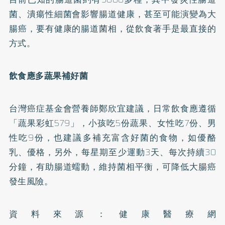
菌、潰瘍性細菌會影響腸道健康，甚至可能演變為大
腸癌，要有健康的腸道菌相，從飲食著手是最直接的
方式。
飲食應多蔬果補好菌
台灣癌症基金會營養師鄭欣宜建議，日常飲食應遵循
「蔬果彩虹579」，小孩吃5份蔬果、女性吃7份、男
性吃9份，也建議多補充富含好菌的食物，如優酪
乳、優格，另外，每星期至少運動3天、每次持續30
分鐘，有助腸道蠕動，維持菌相平衡，可降低大腸癌
發生風險。
資料來源：健康醫療網