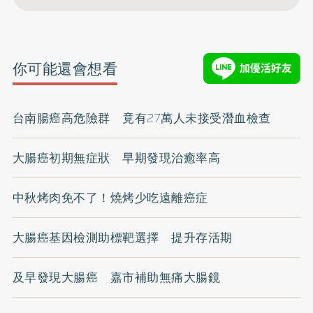
你可能還會想看
台南腸癌高危險群 竟有27萬人未接受潛血檢查
大腸癌初期無症狀 早期發現治癒率高
中秋烤肉免不了！燒烤少吃遠離癌症
大腸癌基因檢測助標靶選擇 提升存活期
及早發現大腸癌 嘉市補助無痛大腸鏡