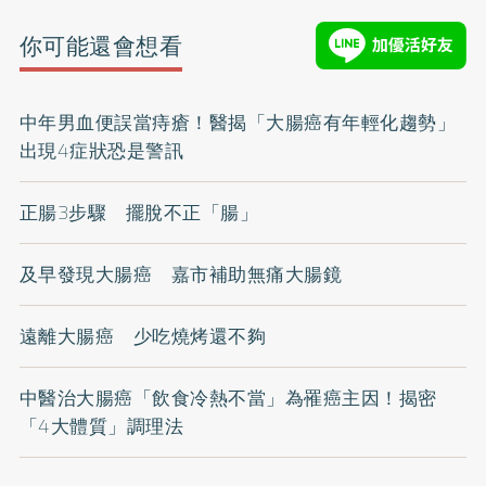
你可能還會想看
中年男血便誤當痔瘡！醫揭「大腸癌有年輕化趨勢」
出現4症狀恐是警訊
正腸3步驟 擺脫不正「腸」
及早發現大腸癌 嘉市補助無痛大腸鏡
遠離大腸癌 少吃燒烤還不夠
中醫治大腸癌「飲食冷熱不當」為罹癌主因！揭密
「4大體質」調理法