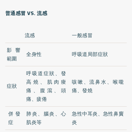
普通感冒
VS
.
流感
流感
一般感冒
影響
全身性
呼吸道局部症狀
範圍
呼吸道症狀、發
高燒、肌肉痠
咳嗽、流鼻水、喉嚨
症狀
痛、腹瀉、頭
痛、發燒
痛、疲倦
併發
肺炎、腦炎、心
急性中耳炎、急性
鼻竇
症
肌炎等
炎