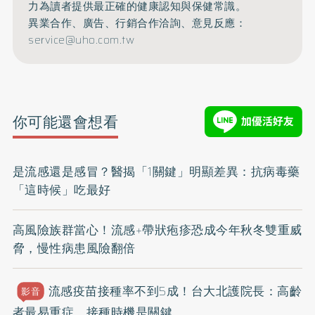
力為讀者提供最正確的健康認知與保健常識。
異業合作、廣告、行銷合作洽詢、意見反應：
service@uho.com.tw
你可能還會想看
是流感還是感冒？醫揭「1關鍵」明顯差異：抗病毒藥
「這時候」吃最好
高風險族群當心！流感+帶狀疱疹恐成今年秋冬雙重威
脅，慢性病患風險翻倍
流感疫苗接種率不到5成！台大北護院長：高齡
影音
者最易重症，接種時機是關鍵