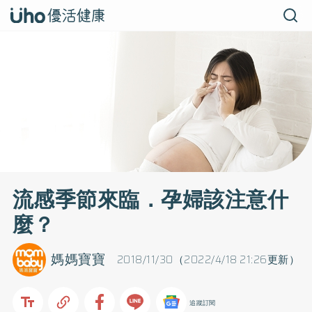
流感季節來臨．孕婦該注意什
麼？
媽媽寶寶
2018/11/30（2022/4/18 21:26更新）
追蹤訂閱