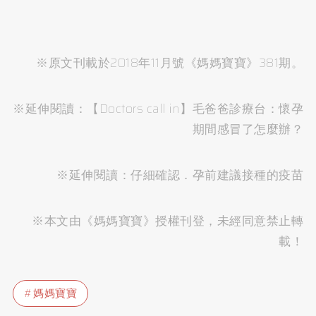
※原文刊載於2018年11月號《媽媽寶寶》381期。
※延伸閱讀：
【Doctors call in】毛爸爸診療台：懷孕
期間感冒了怎麼辦？
※延伸閱讀：
仔細確認．孕前建議接種的疫苗
※本文由《媽媽寶寶》授權刊登，未經同意禁止轉
載！
媽媽寶寶