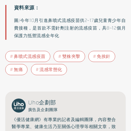
圖/今年10月引進鼻噴式流感疫苗供2~17歲兒童青少年自
費接種，是首款不需針劑注射的流感疫苗，具8~12個月
保護力抵禦流感全年化
鼻噴式流感疫苗
雙株夾擊
免挨針
無痛
流感常態化
Uho企劃部
廣告及企劃團隊
《優活健康網》有專業的記者及編輯團隊，內容整合
醫學專業、健康生活乃至關係心理學等相關文章，致