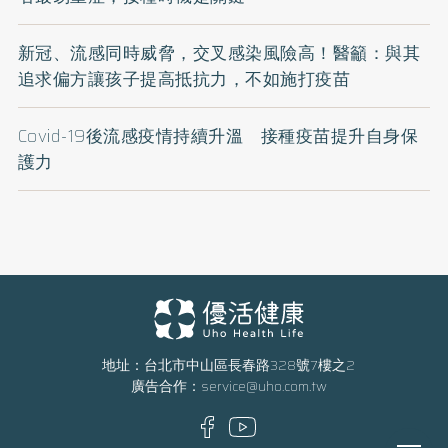
新冠、流感同時威脅，交叉感染風險高！醫籲：與其
追求偏方讓孩子提高抵抗力，不如施打疫苗
Covid-19後流感疫情持續升溫 接種疫苗提升自身保
護力
地址：台北市中山區長春路328號7樓之2
廣告合作：
service@uho.com.tw