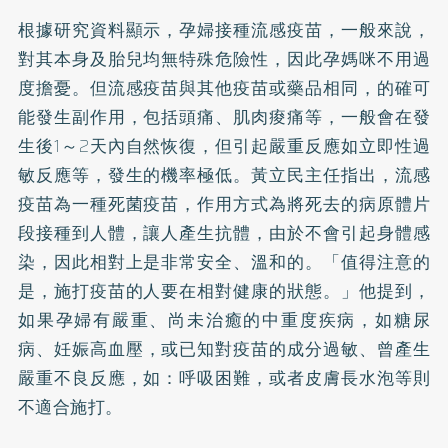
根據研究資料顯示，孕婦接種流感疫苗，一般來說，
對其本身及胎兒均無特殊危險性，因此孕媽咪不用過
度擔憂。但流感疫苗與其他疫苗或藥品相同，的確可
能發生副作用，包括頭痛、肌肉痠痛等，一般會在發
生後1～2天內自然恢復，但引起嚴重反應如立即性過
敏反應等，發生的機率極低。黃立民主任指出，流感
疫苗為一種死菌疫苗，作用方式為將死去的病原體片
段接種到人體，讓人產生抗體，由於不會引起身體感
染，因此相對上是非常安全、溫和的。「值得注意的
是，施打疫苗的人要在相對健康的狀態。」他提到，
如果孕婦有嚴重、尚未治癒的中重度疾病，如
糖尿
病
、妊娠
高血壓
，或已知對疫苗的成分過敏、曾產生
嚴重不良反應，如：呼吸困難，或者皮膚長水泡等則
不適合施打。