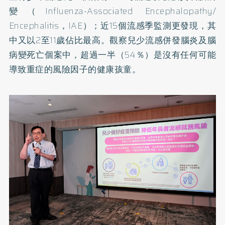
變（Influenza-Associated Encephalopathy/
Encephalitis，IAE）；近15個流感季監測更發現，其
中又以2至11歲佔比最高。觀察兒少流感併發腦炎及腦
病變死亡個案中，超過一半（54％）是沒有任何可能
導致重症的風險因子的健康孩童。