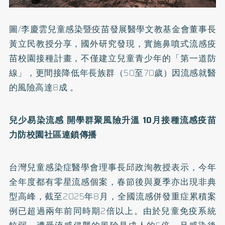
圖/李慶雲兒童感染暨疫苗發展醫學文教基金會董事長
黃立民教授分享，國外研究發現，實施鼻噴式流感疫
苗校園接種計畫，不僅建立兒童青少年的「第一道防
線」，更間接降低年長族群（50至70歲）因流感就醫
的風險高達8成 。
兒少易染流感
開學群聚風險升溫 10月接種流感疫苗
力防校園社區連鎖傳播
台灣兒童感染症醫學會理事長邱政洵教授表示，今年
全年度都有零星流感個案，春節後與夏季亦出現非典
型高峰，截至2025年8月，全國流感併發重症累積案
例已超過兩年前同時期2倍以上。由於兒童免疫系統