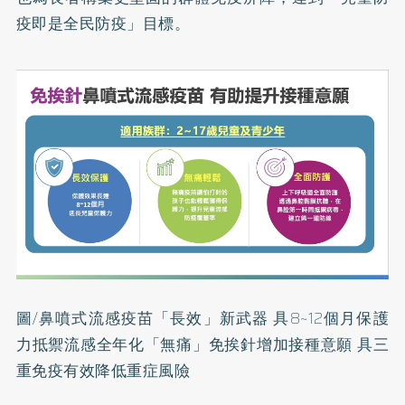
疫即是全民防疫」目標。
圖/鼻噴式流感疫苗「長效」新武器 具8~12個月保護
力抵禦流感全年化「無痛」免挨針增加接種意願 具三
重免疫有效降低重症風險