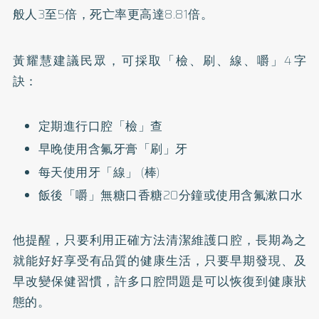
般人3至5倍，死亡率更高達8.81倍。
黃耀慧建議民眾，可採取「檢、刷、線、嚼」4字
訣：
定期進行口腔「檢」查
早晚使用含氟牙膏「刷」牙
每天使用牙「線」 (棒)
飯後「嚼」無糖口香糖20分鐘或使用含氟漱口水
他提醒，只要利用正確方法清潔維護口腔，長期為之
就能好好享受有品質的健康生活，只要早期發現、及
早改變保健習慣，許多口腔問題是可以恢復到健康狀
態的。