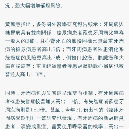
況，恐大幅增加罹癌風險。
黃耀慧指出，多份國外醫學研究報告顯示：牙周病與
糖尿病具有雙向關係，糖尿病患者罹患牙周病比率為
一般人的3被，且心腎死亡的風險同樣比無嚴重牙周
病的糖尿病患者高出3倍；而牙周病患者罹患消化系
統癌症的風險更高出2成，例如口腔癌、胰臟癌和大
腸直腸癌等；重度齲齒患者罹患冠狀動脈
心臟病
也較
普通人高出1.13倍。
同時，牙周病也與失智症呈現雙向相關，有牙周疾病
者罹患失智症較普通人高出1.17倍、有失智症者罹患牙
周疾病則是1.69倍。甚至，今年2月份出刊的《臨床牙
周病學期刊》一篇研究也發現，有牙周病的新冠肺炎
患者，演變成重症、需要使用呼吸器的機率，高出一