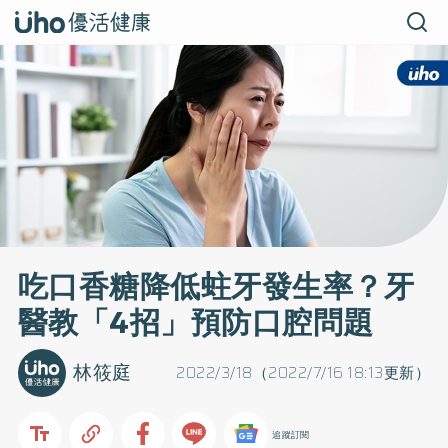
吃口香糖降低蛀牙發生率？牙
醫教「4招」預防口腔問題
林筱庭
2022/3/18（2022/7/16 18:13更新）
追蹤訂閱