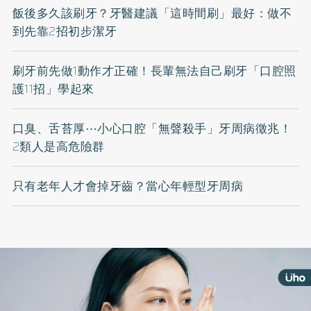
飯後多久該刷牙？牙醫建議「這時間刷」最好：做不
到先靠2招初步潔牙
刷牙前先做1動作才正確！長輩無法自己刷牙「口腔照
護11招」學起來
口臭、舌苔厚⋯小心口腔「無聲殺手」牙周病徵兆！
2類人是高危險群
只有老年人才會掉牙齒？當心年輕型牙周病