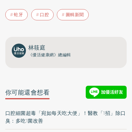
蛀牙
口腔
圖輯新聞
林筱庭
《優活健康網》總編輯
你可能還會想看
口腔細菌超毒「宛如每天吃大便」！醫教「1招」除口
臭：多吃1菌改善