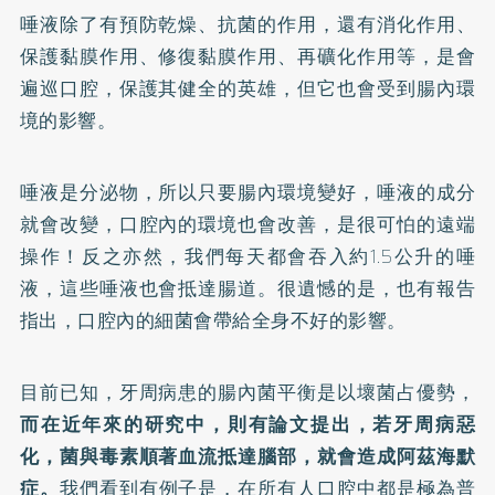
唾液除了有預防乾燥、抗菌的作用，還有消化作用、
保護黏膜作用、修復黏膜作用、再礦化作用等，是會
遍巡口腔，保護其健全的英雄，但它也會受到腸內環
境的影響。
唾液是分泌物，所以只要腸內環境變好，唾液的成分
就會改變，口腔內的環境也會改善，是很可怕的遠端
操作！反之亦然，我們每天都會吞入約1.5公升的唾
液，這些唾液也會抵達腸道。很遺憾的是，也有報告
指出，口腔內的細菌會帶給全身不好的影響。
目前已知，牙周病患的腸內菌平衡是以壞菌占優勢，
而在近年來的研究中，則有論文提出，若牙周病惡
化，菌與毒素順著血流抵達腦部，就會造成阿茲海默
症。
我們看到有例子是，在所有人口腔中都是極為普