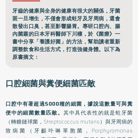
牙齒的健康與全身的健康有很大的關係，牙菌
斑一旦增生，不僅會形成蛀牙及牙周病，還會
散發出口臭，甚至影響腸胃。專研口腔內、腸
內菌叢的日本牙科醫師下川穰，於《菌療》一
書中分享「養護好菌」的方法，幫助讀者重新
調整飲食和生活方式，打造強健身體。以下為
原書摘文：
口腔細菌與糞便細菌匹敵
口腔中有著超過5000種的細菌，據說這數量可與糞
便中的細菌數量匹敵。
其中具代表性的就是蛀牙菌
（轉糖鏈球菌，Streptococcus mutans）與牙周病的
致病菌（牙齦卟啉單胞菌，Porphyromonas