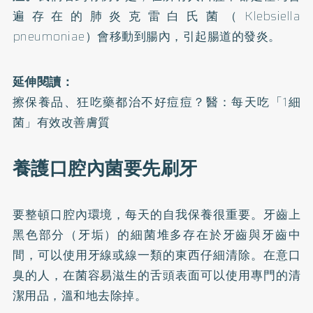
遍存在的肺炎克雷白氏菌（Klebsiella
pneumoniae）會移動到腸內，引起腸道的發炎。
延伸閱讀：
擦保養品、狂吃藥都治不好痘痘？醫：每天吃「1細
菌」有效改善膚質
養護口腔內菌要先刷牙
要整頓口腔內環境，每天的自我保養很重要。牙齒上
黑色部分（牙垢）的細菌堆多存在於牙齒與牙齒中
間，可以使用牙線或線一類的東西仔細清除。在意口
臭的人，在菌容易滋生的舌頭表面可以使用專門的清
潔用品，溫和地去除掉。