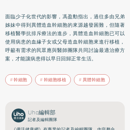
面臨少子化世代的影響，馮盈勳指出，過往多由兄弟
姊妹中得到異體造血幹細胞的來源越發困難，但隨著
移植醫學抗排斥療法的進步，異體造血幹細胞已可以
使用病患的血緣子女或父母造血幹細胞來進行移植，
呼籲有需求的民眾應與醫師團隊共同討論最適治療方
案，才能讓病患得以早日回歸正常生活。
幹細胞
幹細胞移植
異體幹細胞
Uho編輯部
記者及編輯團隊
《優活健康網》有專業的記者及編輯團隊，內容整合