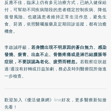
反應不佳，臨床上仍有多元治療方式，已納入健保給
付，可幫助不同疾病階段的患者穩定控制疾病、降低
復發風險。也建議患者維持正常生活作息，避免生
食、菸酒，依照醫囑服藥及定期回診追蹤，都有治癒
機會。
李啟誠呼籲，
若身體出現不明原因的蒼白無力、感染
發燒、瘀青、出血不止、骨骼疼痛或是淋巴結腫脹等
症狀，不要誤認為老化、疲勞而輕忽。
若觀察症狀超
過1週沒有好轉或日益加劇，務必及時到醫療院所做進
一步檢查。
歡迎加入
《優活健康網》line好友
，更多醫療新知搶
先看！