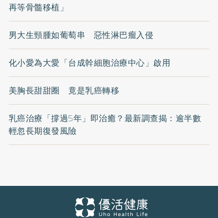
再等骨髓移植」
男大生頸腫如葡萄串 惡性淋巴瘤入侵
化小愛為大愛「台成幹細胞治療中心」啟用
美胸長甜甜圈 竟是乳癌轉移
乳癌治療「撐過5年」即治癒？最新調查揭：逾半數
輕忽長期復發風險