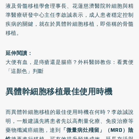
液及骨髓移植學會理事長、花蓮慈濟醫院幹細胞與精
準醫療研發中心主任李啟誠表示，成人患者穩定控制
疾病的關鍵，就在於異體幹細胞移植，即俗稱的骨髓
移植。
延伸閱讀：
大便有血，是痔瘡還是腸癌？外科醫師教你：看糞便
「這顏色」判斷
異體幹細胞移植最佳使用時機
而異體幹細胞移植的最佳使用時機在何時？李啟誠說
明，一般建議先將患者先以高劑量化療、免疫治療等
藥物殲滅癌細胞，達到
「微量病灶殘留」（MRD）陰