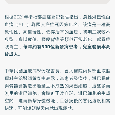
根據2021年衛福部
癌症登記報告
指出，急性淋巴性白
血病（ALL）為國人癌症死因第10名。該病是一種高
致命性、高復發性、低存活率的血癌，初期症狀較不
典型，多以疲倦、腰痠背痛等類似正常老化、感冒症
狀為主，
每年約有300位新發病患者，兒童發病率高
於成人。
中華民國血液病學會秘書長、台大醫院內科部血液腫
瘤科主治醫師黃泰中表示，當患者發病後，淋巴系統
與骨髓會製造出過量且不成熟的淋巴細胞，這些多而
無用的淋巴細胞，會壓迫正常血球、淋巴細胞的生成
空間，進而衝擊身體機能，且發病後的惡化速度相當
快速，可能短短幾天內就出現症狀。