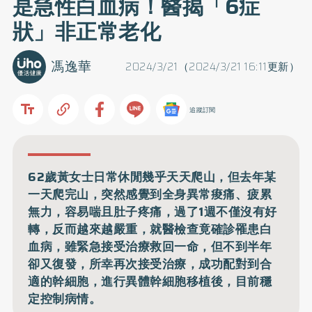
是急性白血病！醫揭「6症
狀」非正常老化
馮逸華
2024/3/21（2024/3/21 16:11更新）
追蹤訂閱
62歲黃女士日常休閒幾乎天天爬山，但去年某
一天爬完山，突然感覺到全身異常痠痛、疲累
無力，容易喘且肚子疼痛，過了1週不僅沒有好
轉，反而越來越嚴重，就醫檢查竟確診罹患白
血病，雖緊急接受治療救回一命，但不到半年
卻又復發，所幸再次接受治療，成功配對到合
適的幹細胞，進行異體幹細胞移植後，目前穩
定控制病情。