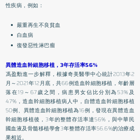
性疾病，例如：
嚴重再生不良貧血
白血病
復發惡性淋巴瘤
異體造血幹細胞移植，3年存活率56%
馮盈勳進一步解釋，根據奇美醫學中心統計2013年2
月～2021年12月底，共66例造血幹細胞移植，年齡層
落在19～67歲之間，病患男女佔比分別為53%及
47%，造血幹細胞移植病人中，自體造血幹細胞移植
50例、異體造血幹細胞移植為16例，發現在異體造血
幹細胞移植後，3年的整體存活率達56%，與中華民
國血液及骨髓移植學會3年整體存活率56.6%的治療成
果相近。