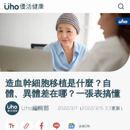
造血幹細胞移植是什麼？自
體、異體差在哪？一張表搞懂
Uho編輯部
2022/3/7（2022/3/15 3:3更新）
追蹤訂閱