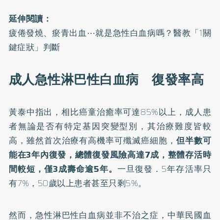
延伸閱讀：
疲倦發燒、瘀青出血⋯就是急性白血病嗎？醫教「1關
鍵症狀」判斷
成人急性淋巴性白血病 復發率高
黃泰中指出，相比癌童治癒率可達85%以上，成人患
者無論是否有特定基因突變型別，其治療難度皆較
高，雖然首次治療有高機率可殲滅癌細胞，
但半數可
能在3年內復發，總體復發風險高達7成，整體存活時
間較短，僅3成壽命逾5年。
一旦復發．5年存活率只
有7%，50歲以上患者甚至只剩5%。
然而，急性淋巴性白血病並非不治之症，中華民國血