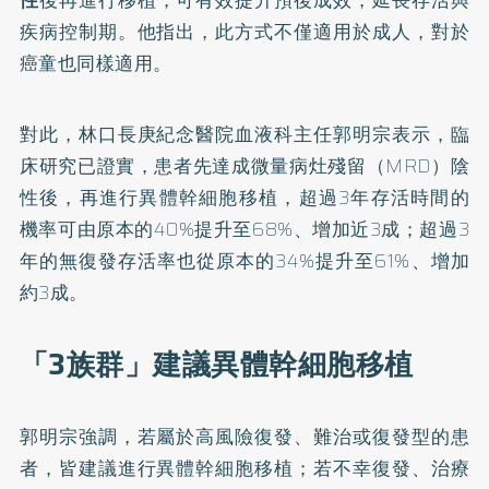
性
後再進行移植，可有效提升預後成效，延長存活與
疾病控制期。他指出，此方式不僅適用於成人，對於
癌童也同樣適用。
對此，林口長庚紀念醫院血液科主任郭明宗表示，臨
床研究已證實，患者先達成微量病灶殘留（MRD）陰
性後，再進行異體幹細胞移植，超過3年存活時間的
機率可由原本的40%提升至68%、增加近3成；超過3
年的無復發存活率也從原本的34%提升至61%、增加
約3成。
「3族群」建議異體幹細胞移植
郭明宗強調，若屬於高風險復發、難治或復發型的患
者，皆建議進行異體幹細胞移植；若不幸復發、治療