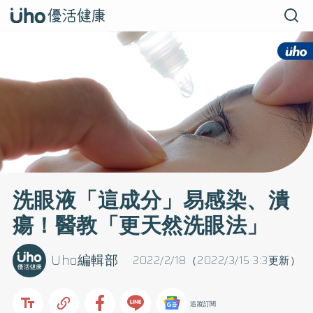
洗眼液「這成分」易感染、潰
瘍！醫教「更天然洗眼法」
Uho編輯部
2022/2/18（2022/3/15 3:3更新）
追蹤訂閱