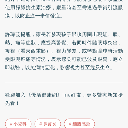
使用靜脈抗生素治療，嚴重時甚至需透過手術引流膿
瘍，以防止進一步併發症。
許瑋芸提醒，家長若發現孩子眼瞼周圍出現紅、腫、
熱、痛等症狀，應提高警覺。若同時伴隨眼球突出、
複視（看東西重影）、視力變差，或轉動眼球時活動
受限與疼痛等情況，表示感染可能已波及眼窩，應立
即就醫，以免病情惡化，影響視力甚至危及生命。
歡迎加入
《優活健康網》line好友
，更多醫療新知搶
先看！
小兒科
鼻竇炎
細菌感染