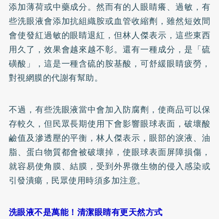
添加薄荷或中藥成分。然而有的人眼睛癢、過敏，有
些洗眼液會添加抗組織胺或血管收縮劑，雖然短效間
會使發紅過敏的眼睛退紅，但林人傑表示，這些東西
用久了，效果會越來越不彰。還有一種成分，是「硫
磺酸」，這是一種含硫的胺基酸，可舒緩眼睛疲勞，
對視網膜的代謝有幫助。
不過，有些洗眼液當中會加入防腐劑，使商品可以保
存較久，但民眾長期使用下會影響眼球表面，破壞酸
鹼值及滲透壓的平衡，林人傑表示，眼部的淚液、油
脂、蛋白物質都會被破壞掉，使眼球表面屏障損傷，
就容易使角膜、結膜，受到外界微生物的侵入感染或
引發潰瘍，民眾使用時須多加注意。
洗眼液不是萬能！清潔眼睛有更天然方式