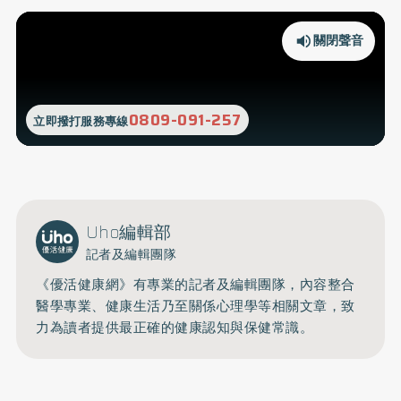
關閉聲音
0809-091-257
立即撥打服務專線
Uho編輯部
記者及編輯團隊
《優活健康網》有專業的記者及編輯團隊，內容整合
醫學專業、健康生活乃至關係心理學等相關文章，致
力為讀者提供最正確的健康認知與保健常識。