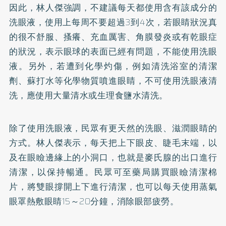
因此，林人傑強調，不建議每天都使用含有該成分的
洗眼液，使用上每周不要超過3到4次，若眼睛狀況真
的很不舒服、搔癢、充血厲害、角膜發炎或有
乾眼症
的狀況，表示眼球的表面已經有問題，不能使用洗眼
液。另外，若遭到化學灼傷，例如清洗浴室的清潔
劑、蘇打水等化學物質噴進眼睛，不可使用洗眼液清
洗，應使用大量清水或生理食鹽水清洗。
除了使用洗眼液，民眾有更天然的洗眼、滋潤眼睛的
方式。林人傑表示，每天把上下眼皮、睫毛末端，以
及在眼瞼邊緣上的小洞口，也就是麥氏腺的出口進行
清潔，以保持暢通。民眾可至藥局購買眼瞼清潔棉
片，將雙眼撐開上下進行清潔，也可以每天使用蒸氣
眼罩熱敷眼睛15～20分鐘，消除眼部疲勞。