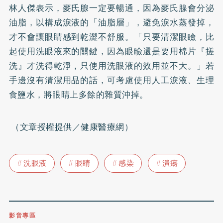
林人傑表示，麥氏腺一定要暢通，因為麥氏腺會分泌
油脂，以構成淚液的「油脂層」，避免淚水蒸發掉，
才不會讓眼睛感到乾澀不舒服。「只要清潔眼瞼，比
起使用洗眼液來的關鍵，因為眼瞼還是要用棉片『搓
洗』才洗得乾淨，只使用洗眼液的效用並不大。」若
手邊沒有清潔用品的話，可考慮使用人工淚液、生理
食鹽水，將眼睛上多餘的雜質沖掉。
（文章授權提供／健康醫療網）
洗眼液
眼睛
感染
潰瘍
影音專區