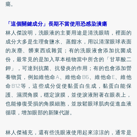
瘍。
「這個關鍵成分」長期不當使用恐感染潰瘍
林人傑說明，洗眼液的主要用途是清洗眼睛，裡面的
成分大多是生理食鹽水、蒸餾水，用以清潔眼球表面
的灰塵、髒東西或雜質；有的洗眼液會添加抗菌成
份，最常見的是加入草本植物當中所含的「甘草酸二
鉀」，可達到抗菌、抗發炎的作用；有的也會添加營
養物質，例如維他命A、維他命B6、維他命E、維他
命B12等，這些成分促使黏蛋白生成，黏蛋白能保
護、濕潤角膜，穩定淚膜，並使淚液附著在眼表上，
也能修復受損的角膜細胞，並放鬆眼球肌肉促進血液
循環，增加眼部的新陳代謝。
林人傑補充，還有些洗眼液使用起來涼涼的，通常是