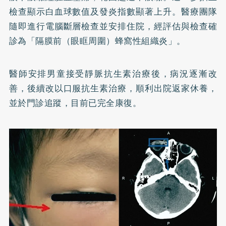
檢查顯示白血球數值及發炎指數顯著上升。醫療團隊
隨即進行電腦斷層檢查並安排住院，經評估與檢查確
診為「隔膜前（眼眶周圍）蜂窩性組織炎」。
醫師安排男童接受靜脈抗生素治療後，病況逐漸改
善，後續改以口服抗生素治療，順利出院返家休養，
並於門診追蹤，目前已完全康復。