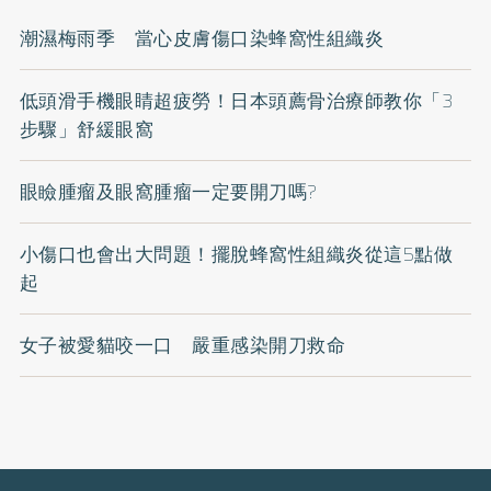
潮濕梅雨季 當心皮膚傷口染蜂窩性組織炎
低頭滑手機眼睛超疲勞！日本頭薦骨治療師教你「3
步驟」舒緩眼窩
眼瞼腫瘤及眼窩腫瘤一定要開刀嗎?
小傷口也會出大問題！擺脫蜂窩性組織炎從這5點做
起
女子被愛貓咬一口 嚴重感染開刀救命