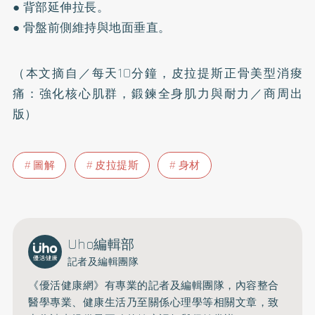
● 背部延伸拉長。
● 骨盤前側維持與地面垂直。
（本文摘自／每天10分鐘，皮拉提斯正骨美型消痠
痛：強化核心肌群，鍛鍊全身肌力與耐力／商周出
版）
圖解
皮拉提斯
身材
Uho編輯部
記者及編輯團隊
《優活健康網》有專業的記者及編輯團隊，內容整合
醫學專業、健康生活乃至關係心理學等相關文章，致