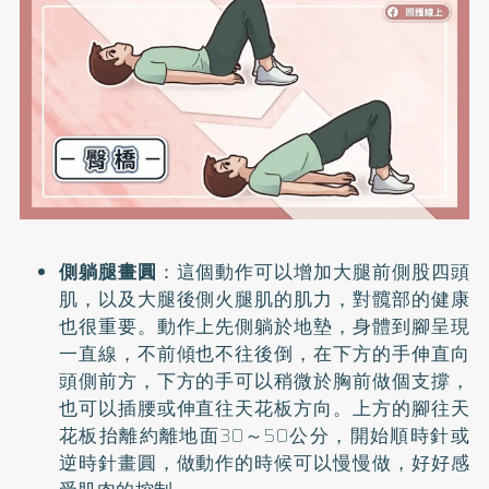
側躺腿畫圓
：這個動作可以增加大腿前側股四頭
肌，以及大腿後側火腿肌的肌力，對髖部的健康
也很重要。動作上先側躺於地墊，身體到腳呈現
一直線，不前傾也不往後倒，在下方的手伸直向
頭側前方，下方的手可以稍微於胸前做個支撐，
也可以插腰或伸直往天花板方向。上方的腳往天
花板抬離約離地面30～50公分，開始順時針或
逆時針畫圓，做動作的時候可以慢慢做，好好感