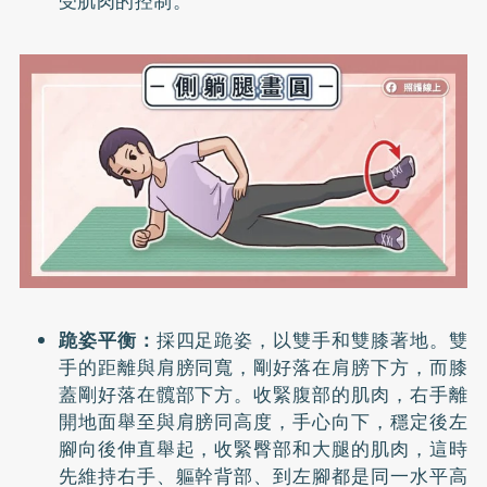
受肌肉的控制。
跪姿平衡：
採四足跪姿，以雙手和雙膝著地。雙
手的距離與肩膀同寬，剛好落在肩膀下方，而膝
蓋剛好落在髖部下方。收緊腹部的肌肉，右手離
開地面舉至與肩膀同高度，手心向下，穩定後左
腳向後伸直舉起，收緊臀部和大腿的肌肉，這時
先維持右手、軀幹背部、到左腳都是同一水平高