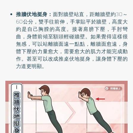
推牆伏地挺身：
面對牆壁站直，距離牆壁約30～
60公分，雙手往前伸，手掌貼平於牆壁，高度大
約是自己胸膛的高度。接著肩膀下壓，手肘彎
曲，身體前傾至額頭輕碰牆壁。如果覺得這樣很
無感，可以站離牆面遠一點點，離牆面愈遠，身
體下壓的力量愈大，需要愈大的肌力才能完成動
作。甚至可以改成推桌伏地挺身，讓身體下壓的
力道更明顯。