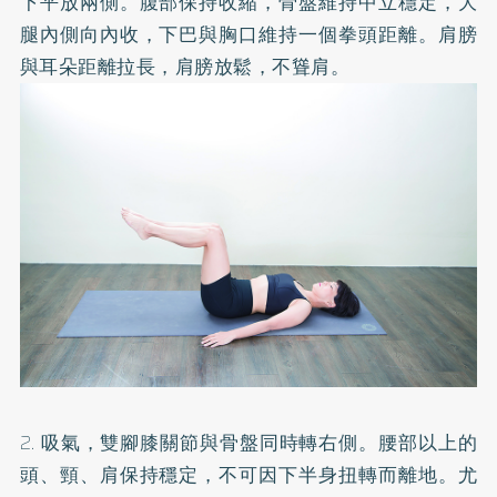
下平放兩側。腹部保持收縮，骨盤維持中立穩定，大
腿內側向內收，下巴與胸口維持一個拳頭距離。肩膀
與耳朵距離拉長，肩膀放鬆，不聳肩。
2. 吸氣，雙腳膝關節與骨盤同時轉右側。腰部以上的
頭、頸、肩保持穩定，不可因下半身扭轉而離地。尤