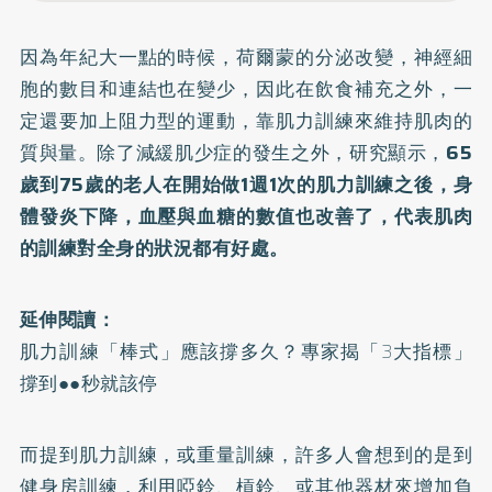
因為年紀大一點的時候，荷爾蒙的分泌改變，神經細
胞的數目和連結也在變少，因此在飲食補充之外，一
定還要加上阻力型的運動，靠肌力訓練來維持肌肉的
質與量。除了減緩肌少症的發生之外，研究顯示，
65
歲到75歲的老人在開始做1週1次的肌力訓練之後，身
體發炎下降，血壓與血糖的數值也改善了，代表肌肉
的訓練對全身的狀況都有好處。
延伸閱讀：
肌力訓練「棒式」應該撐多久？專家揭「3大指標」
撐到●●秒就該停
而提到肌力訓練，或重量訓練，許多人會想到的是到
健身房訓練，利用啞鈴、槓鈴、或其他器材來增加負