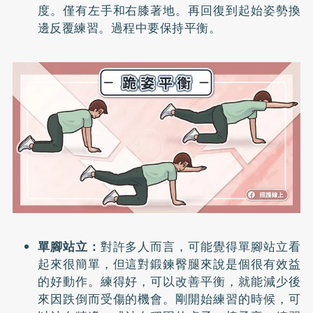
度。僅有左手和右膝著地。再回復到起始姿勢換
邊反覆練習。過程中要保持平衡。
單腳站立：
對許多人而言，可能覺得單腳站立看
起來很簡單，但這對鍛鍊臀腿來說是個很有效益
的好動作。練得好，可以改善平衡，就能減少後
來因跌倒而受傷的機會。剛開始練習的時候，可