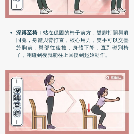
深蹲至椅：
站在穩固的椅子前方，雙腳打開與肩
同寬，身體與背打直，核心用力，雙手可以交疊
於胸前，臀部往後推，身體下降，直到碰到椅
子，剛碰到後就能往上回復到起始動作。