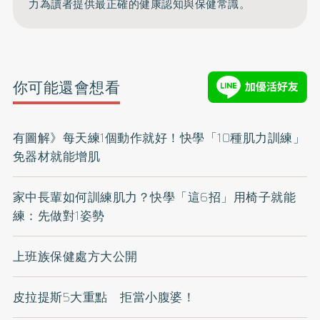
力為讀者提供最正確的健康認知與保健常識。
你可能還會想看
有圖解》每天練1個動作就好！快學「10種肌力訓練」
免器材就能增肌
家中長輩如何訓練肌力？快學「這6招」用椅子就能
練：先做對1姿勢
上班族保健處方大公開
皮拉提斯5大重點 拒當小腹婆！