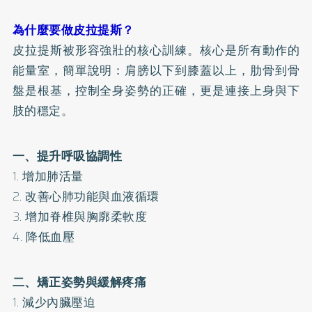
為什麼要做皮拉提斯？
皮拉提斯被形容強壯的核心訓練。核心是所有動作的
能量室，簡單說明：肩膀以下到膝蓋以上，肋骨到骨
盤是根基，控制全身姿勢的正確，更是連接上身與下
肢的穩定。
一、提升呼吸協調性
1. 增加肺活量
2. 改善心肺功能與血液循環
3. 增加脊椎與胸廓柔軟度
4. 降低血壓
二、
矯正
姿勢與緩解疼痛
1. 減少內臟壓迫