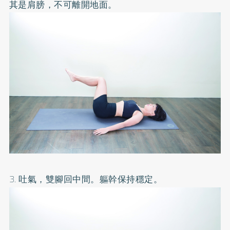
其是肩膀，不可離開地面。
3. 吐氣，雙腳回中間。軀幹保持穩定。