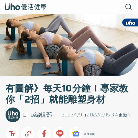
有圖解》每天10分鐘！專家教
你「2招」就能雕塑身材
Uho編輯部
2022/1/9（2022/3/15 3:4更新）
追蹤訂閱