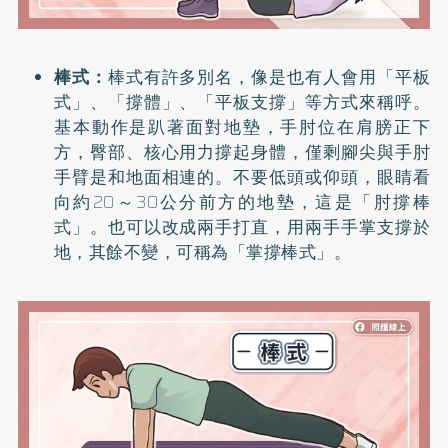
棒式：
棒式有許多別名，像是也有人會用「平板
式」、「撐體」、「平板支撐」等方式來稱呼。
基本動作是趴著面對地墊，手肘位在肩膀正下
方，臀部、核心用力撐起身體，僅剩腳尖與手肘
手臂是和地面相連的。不要低頭或仰頭，眼睛看
向約20～30公分前方的地墊，這是「肘撐棒
式」。也可以改成兩手打直，用兩手手掌支撐於
地，其餘不變，可稱為「掌撐棒式」。