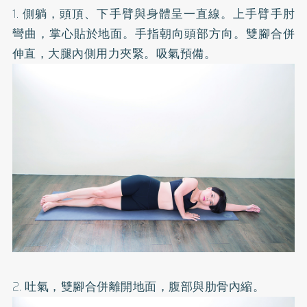
1. 側躺，頭頂、下手臂與身體呈一直線。上手臂手肘
彎曲，掌心貼於地面。手指朝向頭部方向。雙腳合併
伸直，大腿內側用力夾緊。吸氣預備。
2. 吐氣，雙腳合併離開地面，腹部與肋骨內縮。