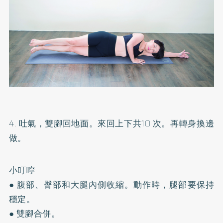
4. 吐氣，雙腳回地面。來回上下共10 次。再轉身換邊
做。
小叮嚀
● 腹部、臀部和大腿內側收縮。動作時，腿部要保持
穩定。
● 雙腳合併。