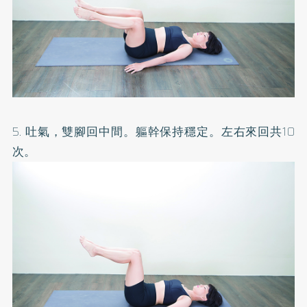
5. 吐氣，雙腳回中間。軀幹保持穩定。左右來回共10
次。