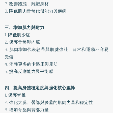
2. 改善體態，雕塑身材
3. 降低肌肉骨骼代償能力與疾病
三、增加肌力與耐力
1. 降低肌少症
2. 保護骨骼與內臟
3. 肌肉增加代表韌帶與肌腱強壯，日常和運動不容易
受傷
4. 消耗更多的卡路里與脂肪
5. 提高反應能力與平衡感
四、提高身體穩定度與強化核心軀幹
1. 保護脊椎
2. 強化大腿、臀部與膝蓋的肌肉力量和穩定性
3. 增加骨盤與背部力量