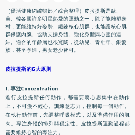
（優活健康網編輯部／綜合整理）皮拉提斯是歐、
美、韓各國許多明星熱愛的運動之一，除了能雕塑身
材，更能維持好姿勢、鍛鍊核心肌群，也能讓核心肌
群保護內臟、協助支撐身體、強化身體與心靈的連
結。適合的年齡層也很寬闊，從幼兒、青壯年、銀髮
族，甚至孕婦，男女老少皆可。
皮拉提斯的6大原則
1. 專注Concentration
進行皮拉提斯任何動作，都需要將心思集中在動作
上，不可漫不經心。訓練意志力，控制每一個動作。
在執行動作前，先調整呼吸模式，以及準備作用的肌
肉。專注身體的排列與穩定性。皮拉提斯運動過程都
需要維持心智的專注力。