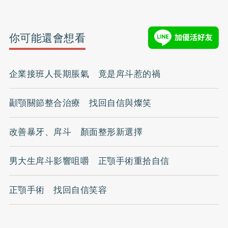
你可能還會想看
企業接班人長期脹氣 竟是戽斗惹的禍
顳顎關節整合治療 找回自信與燦笑
改善暴牙、戽斗 顏面整形新選擇
男大生戽斗影響咀嚼 正顎手術重拾自信
正顎手術 找回自信笑容