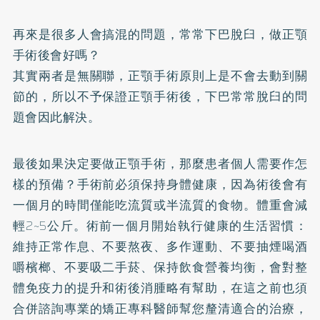
再來是很多人會搞混的問題，常常下巴脫臼，做正顎
手術後會好嗎？
其實兩者是無關聯，正顎手術原則上是不會去動到關
節的，所以不予保證正顎手術後，下巴常常脫臼的問
題會因此解決。
最後如果決定要做正顎手術，那麼患者個人需要作怎
樣的預備？手術前必須保持身體健康，因為術後會有
一個月的時間僅能吃流質或半流質的食物。體重會減
輕2~5公斤。術前一個月開始執行健康的生活習慣：
維持正常作息、不要熬夜、多作運動、不要抽煙喝酒
嚼檳榔、不要吸二手菸、保持飲食營養均衡，會對整
體免疫力的提升和術後消腫略有幫助，在這之前也須
合併諮詢專業的矯正專科醫師幫您釐清適合的治療，