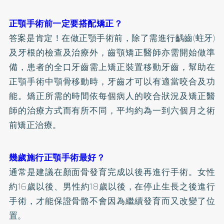
正顎手術前一定要搭配矯正？
答案是肯定！在做正顎手術前，除了需進行齲齒(
蛀牙
)
及牙根的檢查及治療外，齒顎矯正醫師亦需開始做準
備，患者的全口牙齒需上矯正裝置移動牙齒，幫助在
正顎手術中顎骨移動時，牙齒才可以有適當咬合及功
能。矯正所需的時間依每個病人的咬合狀況及矯正醫
師的治療方式而有所不同，平均約為一到六個月之術
前矯正治療。
幾歲施行正顎手術最好？
通常是建議在顏面骨發育完成以後再進行手術。女性
約16歲以後、男性約18歲以後，在停止生長之後進行
手術，才能保證骨骼不會因為繼續發育而又改變了位
置。