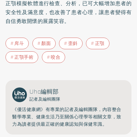
正顎模擬軟體進行檢查、分析，已可大幅增加患者的
安全性及滿意度，也改善了患者心理，讓患者變得有
自信勇敢開懷的展露笑容。
戽斗
顏面
歪斜
正顎
正顎手術
咬合
Uho編輯部
記者及編輯團隊
《優活健康網》有專業的記者及編輯團隊，內容整合
醫學專業、健康生活乃至關係心理學等相關文章，致
力為讀者提供最正確的健康認知與保健常識。