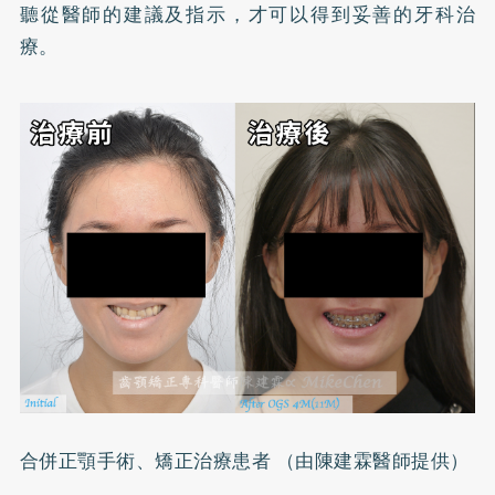
聽從醫師的建議及指示，才可以得到妥善的牙科治
療。
合併正顎手術、矯正治療患者 （由陳建霖醫師提供）