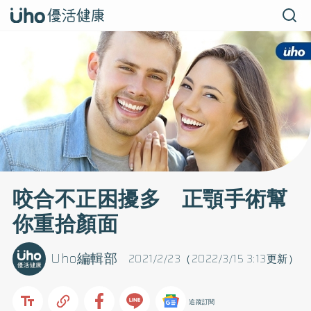
咬合不正困擾多 正顎手術幫
你重拾顏面
Uho編輯部
2021/2/23（2022/3/15 3:13更新）
追蹤訂閱