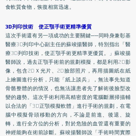
食軟質食物，恢復相當迅速。
3D列印技術 使正顎手術更精準優質
這次手術還有另一項成功的主要關鍵──同時身兼彰基
醫療3D列印中心副主任的蘇竣揚醫師，特別指出「醫
療3D列印技術，使正顎手術更精準更優質。」蘇竣揚
醫師說，過去正顎手術前的規劃模擬，都是利用2D影
像，包含2DＸ光片、2D臉部照片，再用描圖紙在紙
上繪圖進行分析，只能「紙上談兵」，無法事先知道
骨骼整體的的情況，也無法讓患者先了解術後臉型改
變的趨勢。這次手術利用高精密度的電腦斷層掃描輔
以合法的「3D正顎模擬軟體」進行手術的規劃，在電
腦中模擬骨頭移動的方向，不論是前進、後退、旋
轉，進行全方位的分析，對於危險的血管還有重要的
神經能夠在術前診斷。蘇竣揚醫師說「手術時間實際