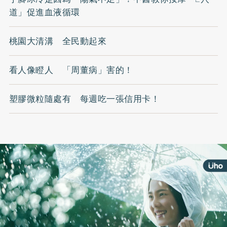
道」促進血液循環
桃園大清溝 全民動起來
看人像瞪人 「周董病」害的！
塑膠微粒隨處有 每週吃一張信用卡！