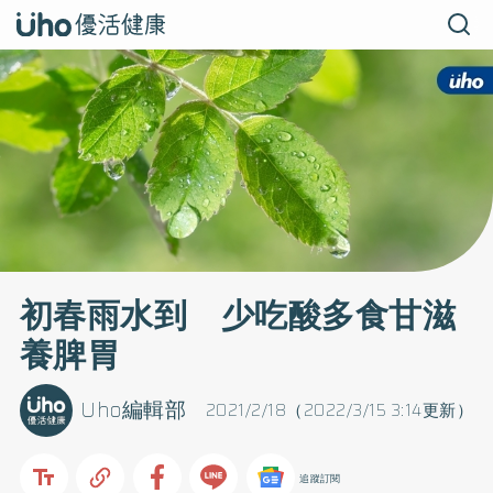
初春雨水到 少吃酸多食甘滋
養脾胃
Uho編輯部
2021/2/18（2022/3/15 3:14更新）
追蹤訂閱