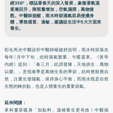
經330°，標誌著春天的深入發展，象徵著氣溫
逐漸回升，降雨量增加，空氣濕潤，萬物復
甦。中醫師提醒，雨水時節濕氣容易侵擾身
體，導致感冒、過敏，建議從生活中5大方面來
養生。
彰化馬光中醫診所中醫師楊婕妤說明，雨水時節落在
每年2月中下旬，此時濕氣繁重、乍暖還寒。《黃帝
內經》提到：「春三月，此謂發陳，天地俱生，萬物
以榮。」意指春季是萬物生長的季節，此時應順應自
然，注重生發陽氣，保持身心平衡，而雨水既是自然
生態的轉折點，也是人體養生的重要節氣。
延伸閱讀：
來杯薑茶暖身「加點料」溫補養生更有效！中醫揭