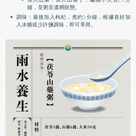
鐘，至粥呈濃稠狀態。
調味：最後加入枸杞，煮約5分鐘，根據喜好加
入冰糖或少許鹽調味，即可享用。