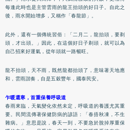
每逢此時也是主管雲雨的龍王抬頭的好日子。自此之
後，雨水開始增多，又稱作「春龍節」。
此外，還有一個傳統習俗：「二月二，龍抬頭，要剃
頭，才出頭。」因此，在這個好日子剃頭，就可以為
自己招來好運氣，從年頭就一路暢旺。
龍不抬頭，天不雨，既然龍都抬頭了，意味著天地應
和，雲雨諧奏，自是五穀豐年，國泰民安。
乍暖還寒，首重保養呼吸道
春雨來臨，天氣變化依然未定，呼吸道的養護尤其重
要。民間流傳著保健防病的諺語：「春捂秋凍，不生
雜病。」意思是說，春天一到，不要急於脫掉厚重保