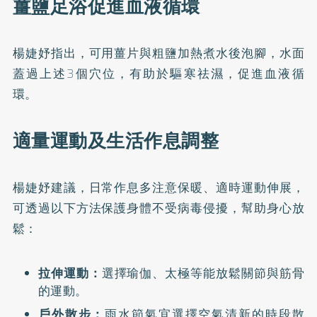
薑鹽足浴促進血液循環
楊婕妤指出，可用薑片與粗鹽加熱煮水後泡腳，水面
蓋過上述3個穴位，有助於驅寒祛濕，促進血液循
環。
適量運動及生活作息調整
楊婕妤建議，日常作息多注意保暖、適時運動伸展，
可透過以下方法保護身體不受病毒侵擾，幫助身心放
鬆：
拉伸運動：
選擇瑜伽、太極等能放鬆關節與筋骨
的運動。
戶外散步：
雨水節氣宜選擇空氣清新的時段散