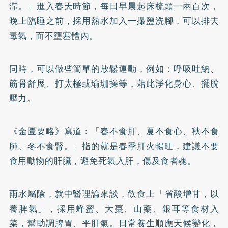
滯。」進入春天時節，每日早晨起床梳頭一兩百次，
晚上臨睡之前，採用熱水加入一撮鹽洗腳，可以排去
毒氣，而不壅塞體內。
同時，可以做些簡單的放鬆運動，例如：呼吸吐納、
筋骨舒展、打太極或瑜珈操等，藉此淨化身心、擺脫
壓力。
《金匱要略》寫道：「春不食肝、夏不食心、秋不食
肺、冬不食腎。」指的就是春季肝火暢旺，建議不要
食用動物的肝臟，避免死氣入肝，傷及食者魂。
雨水屬陰，就中醫理論來談，飲食上「省酸增甘，以
養脾氣」，採用蜂蜜、大棗、山藥、銀耳等食材入
菜，幫助調脾胃、平肝氣。日常養生順應天候變化，