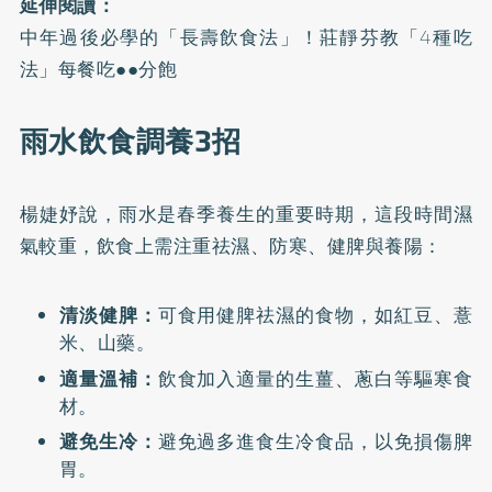
延伸閱讀：
中年過後必學的「長壽飲食法」！莊靜芬教「4種吃
法」每餐吃●●分飽
雨水飲食調養3招
楊婕妤說，雨水是春季養生的重要時期，這段時間濕
氣較重，飲食上需注重祛濕、防寒、健脾與養陽：
清淡健脾：
可食用健脾祛濕的食物，如紅豆、薏
米、山藥。
適量溫補：
飲食加入適量的生薑、蔥白等驅寒食
材。
避免生冷：
避免過多進食生冷食品，以免損傷脾
胃。