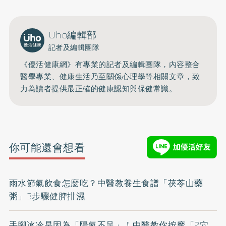
Uho編輯部
記者及編輯團隊
《優活健康網》有專業的記者及編輯團隊，內容整合
醫學專業、健康生活乃至關係心理學等相關文章，致
力為讀者提供最正確的健康認知與保健常識。
你可能還會想看
雨水節氣飲食怎麼吃？中醫教養生食譜「茯苓山藥
粥」3步驟健脾排濕
手腳冰冷是因為「陽氣不足」！中醫教你按摩「2穴