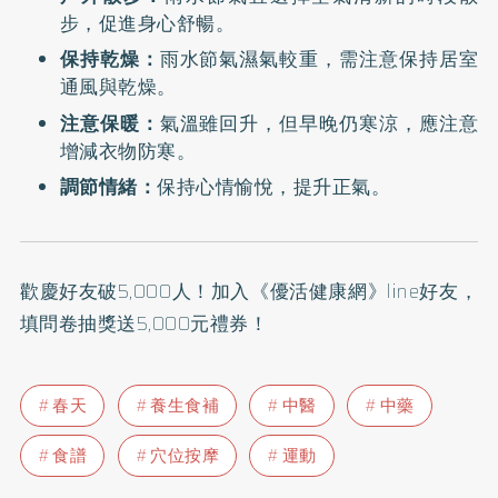
步，促進身心舒暢。
保持乾燥：
雨水節氣濕氣較重，需注意保持居室
通風與乾燥。
注意保暖：
氣溫雖回升，但早晚仍寒涼，應注意
增減衣物防寒。
調節情緒：
保持心情愉悅，提升正氣。
歡慶好友破5,000人！加入
《優活健康網》line好友
，
填問卷抽獎送5,000元禮券！
春天
養生食補
中醫
中藥
食譜
穴位按摩
運動