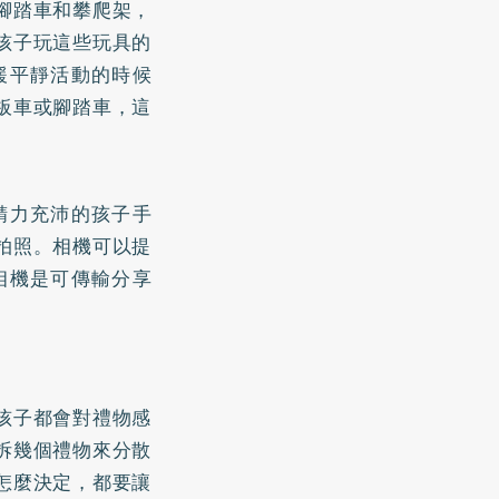
腳踏車和攀爬架，
孩子玩這些玩具的
緩平靜活動的時候
板車或腳踏車，這
精力充沛的孩子手
拍照。相機可以提
相機是可傳輸分享
孩子都會對禮物感
拆幾個禮物來分散
怎麼決定，都要讓