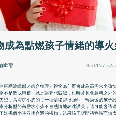
物成為點燃孩子情緒的導火
o編輯部
2021/1/27（20
健康網編輯部／綜合整理）禮物為什麼會成為高需求小孩
物不是造成興奮，就是讓夢想破滅，也時常包含意料之外
失望，高需求小孩的每一種情緒都很強烈，轉換慢的孩子
肅分析型的高需求小孩不會熱情地表達讚美，這可能會讓
了好幾個小時尋找合適的禮物，結果孩子拆開禮物時面無