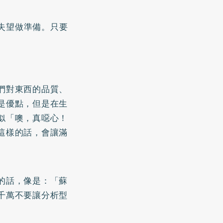
失望做準備。只要
們對東西的品質、
是優點，但是在生
似「噢，真噁心！
這樣的話，會讓滿
的話，像是：「蘇
千萬不要讓分析型