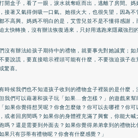
打開盒子，看了一眼，淚水就奪眶而出，逃離了房間。媽
，接著又氣得倒吸一口氣。她很火大，也很失望，因為不
都不高興。媽媽不明白的是，艾雪兒並不是不懂得感謝，
迫太快轉換，沒有辦法恢復過來，只好用逃跑來隱藏強烈
們沒有辦法給孩子期待中的禮物，就要事先對她誠實；如
不要說謊，要直接暗示裡頭可能有什麼，不要強迫孩子在
或驚喜。
有時候我們也不知道孩子收到的禮物盒子裡裝的是什麼，
但我們可以藉著和孩子玩「如果……會怎樣？」的遊戲來幫
「如果你覺得想哭呢？你會怎麼做？你可以去哪裡？你可
，或者回房間嗎？如果你的身體裡充滿了興奮，你能大喊
跑嗎？還是需要到外面去？如果你覺得弟弟拿到的禮物比
如果只有莎蒂有禮物呢？你會有什麼感覺？」