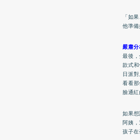
「如果
他準備
嚴肅分
最後，
款式和
日派對
看看那
臉通紅
如果想
阿姨，
孩子在