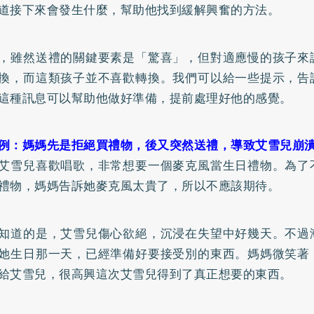
道接下來會發生什麼，幫助他找到緩解興奮的方法。
，雖然送禮的關鍵要素是「驚喜」，但對適應慢的孩子來
換，而這類孩子並不喜歡轉換。我們可以給一些提示，告
這種訊息可以幫助他做好準備，提前處理好他的感覺。
例：媽媽先是拒絕買禮物，後又突然送禮，導致艾雪兒崩
艾雪兒喜歡唱歌，非常想要一個麥克風當生日禮物。為了
禮物，媽媽告訴她麥克風太貴了，所以不應該期待。
知道的是，艾雪兒傷心欲絕，沉浸在失望中好幾天。不過
她生日那一天，已經準備好要接受別的東西。媽媽微笑著
給艾雪兒，很高興這次艾雪兒得到了真正想要的東西。