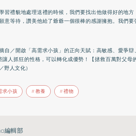
學習禮貌地處理送禮的時候，我們要找出他做得好的地方
願意等待，讚美他給了爺爺一個很棒的感謝擁抱。我們要
摘自／開啟「高需求小孩」的正向天賦：高敏感、愛爭辯
.這些讓人抓狂的性格，可以轉化成優勢！【拯救百萬對父母
／野人文化）
需求小孩
教養
禮物
ho編輯部