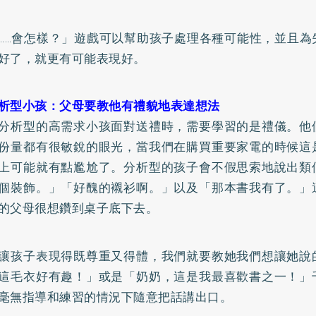
……會怎樣？」遊戲可以幫助孩子處理各種可能性，並且為
好了，就更有可能表現好。
析型小孩：父母要教他有禮貌地表達想法
分析型的高需求小孩面對送禮時，需要學習的是禮儀。他
份量都有很敏銳的眼光，當我們在購買重要家電的時候這
上可能就有點尷尬了。分析型的孩子會不假思索地說出類
個裝飾。」「好醜的襯衫啊。」以及「那本書我有了。」
的父母很想鑽到桌子底下去。
讓孩子表現得既尊重又得體，我們就要教她我們想讓她說
這毛衣好有趣！」或是「奶奶，這是我最喜歡書之一！」
毫無指導和練習的情況下隨意把話講出口。