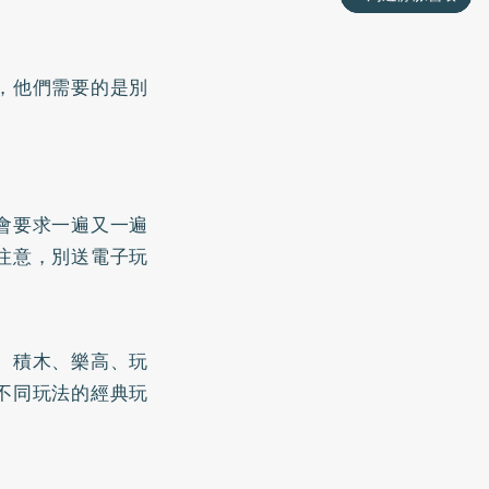
，他們需要的是別
會要求一遍又一遍
注意，別送電子玩
、積木、樂高、玩
不同玩法的經典玩