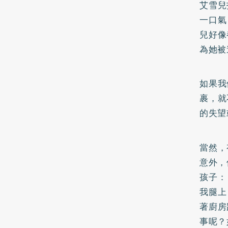
艾雪兒
一口氣
兒好像
為她被
如果我
裹，就
的失望
當然，
意外，
孩子：
我腿上
著廚房
事呢？