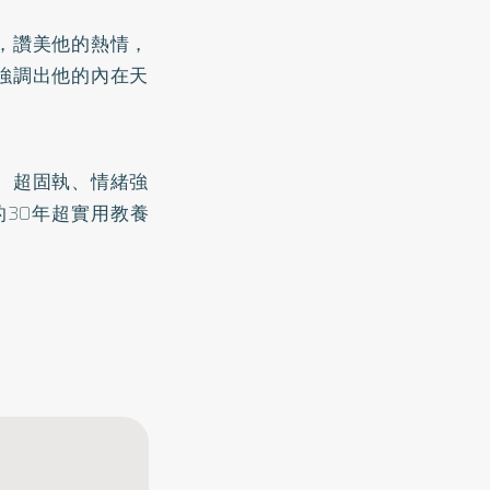
，讚美他的熱情，
強調出他的內在天
、超固執、情緒強
的30年超實用教養