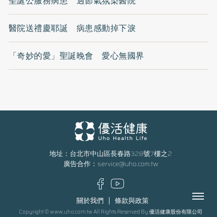
聖誕公服務病患 過節氣氛染醫院
醫院送禮慶耶誕 病患感動掉下淚
「奇妙的愛」聖誕晚會 愛心無國界
地址：台北市中山區長春路328號7樓之2
廣告合作：
service@uho.com.tw
Menu
關於我們
條款與政策
Copyright © www.uho.com.tw All Rights Reserved By 優活健康股份有限公司