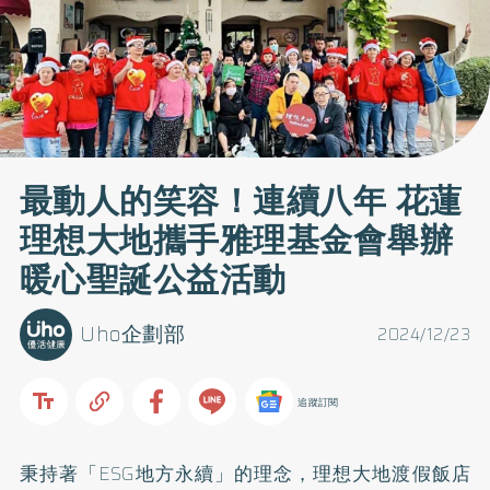
最動人的笑容！連續八年 花蓮
理想大地攜手雅理基金會舉辦
暖心聖誕公益活動
Uho企劃部
2024/12/23
追蹤訂閱
秉持著「ESG地方永續」的理念，理想大地渡假飯店