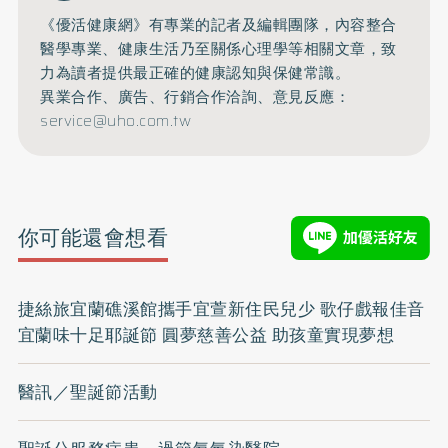
《優活健康網》有專業的記者及編輯團隊，內容整合
醫學專業、健康生活乃至關係心理學等相關文章，致
力為讀者提供最正確的健康認知與保健常識。
異業合作、廣告、行銷合作洽詢、意見反應：
service@uho.com.tw
你可能還會想看
捷絲旅宜蘭礁溪館攜手宜萱新住民兒少 歌仔戲報佳音
宜蘭味十足耶誕節 圓夢慈善公益 助孩童實現夢想
醫訊／聖誕節活動