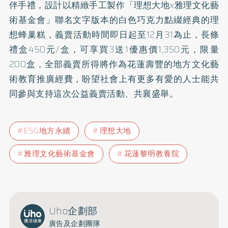
伴手禮，設計以精緻手工製作「理想大地x雅理文化藝
術基金會」聯名文字版本的白色巧克力點綴經典的理
想蜂巢糕，義賣活動時間即日起至12月31為止，長條
禮盒450元/盒，可享買3送1優惠價1,350元，限量
200盒，全部義賣所得將作為花蓮壽豐的地方文化藝
術教育推廣經費，盼望社會上有更多有愛的人士能共
同參與支持這次公益義賣活動、共襄盛舉。
ESG地方永續
理想大地
雅理文化藝術基金會
花蓮黎明教養院
Uho企劃部
廣告及企劃團隊