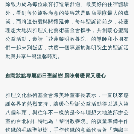
除致力於為每位旅客打造最舒適、最美好的住宿體驗
外，看到每位旅客滿意的笑容就是飯店團隊最大的成
就，而將這份愛與關懷延伸，每年聖誕節前夕，花蓮
理想大地與雅理文化藝術基金會攜手，共創暖心聖誕
公益活動，邀請「花蓮黎明教養院」的導師和小朋友
們一起來到飯店，共度一個專屬於黎明院生的聖誕活
動與共享午餐溫馨時刻。
創意妝點專屬節日聖誕樹 風味餐暖胃又暖心
雅理文化藝術基金會陳美玲董事長表示，一直以來感
謝各界的熱烈支持，讓暖心聖誕公益活動得以邁入第
八個年頭，與往年不一樣的是今年理想大地總部辦公
室的台北同仁特地為「黎明教養院」的孩童準備手作
鉤織的毛線聖誕樹，手作鉤織的意義代表著「鉤織幸