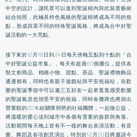
中空的設計，讓民眾可以進到聖誕樹內與此裝置藝術
結合拍照，此極具特色風格的聖誕樹將成為不同的焦
點，形成與眾不同的特殊聖誕風格，將成為台中好聖
誕活動的一大亮點。
接下來於12月18日到24日每天傍晚五點到十點的「台
中好聖誕公益市集」，每天有超過60個攤位，提供各
類文創商品、精緻小物、甜點、茶品、聖誕禮物飾品
通通都有，同時也有親子遊戲站與平安祝福站，在歡
樂的聖誕季節中可以邀三五好友一起來逛逛感受歡樂
的聖誕氣息也領受平安的祝福，同時各攤商也將捐出
營業額的20％給關懷弱勢的社福團體，一起做公益，
將溫暖的愛心送到城市中各個有需要的族群與角落。
活動期間每天晚上皆有不一樣的舞台表演活動，有音
樂、舞蹈及各項創意演出，特別於12月20日將邀請今