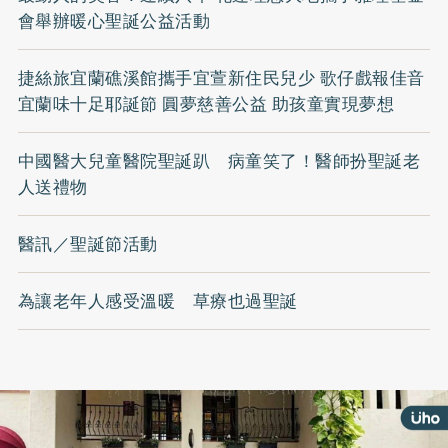
會舉辦暖心聖誕公益活動
捷絲旅宜蘭礁溪館攜手宜萱新住民兒少 歌仔戲報佳音
宜蘭味十足耶誕節 圓夢慈善公益 助孩童實現夢想
中國醫大兒童醫院聖誕趴 病童笑了！醫師扮聖誕老
人送禮物
醫訊／聖誕節活動
為讓老年人感受溫暖 草療也過聖誕