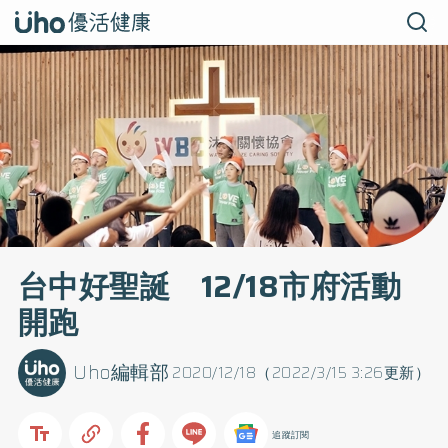
台中好聖誕 12/18市府活動
開跑
Uho編輯部
2020/12/18（2022/3/15 3:26更新）
追蹤訂閱