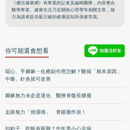
《優活健康網》有專業的記者及編輯團隊，內容整合
醫學專業、健康生活乃至關係心理學等相關文章，致
力為讀者提供最正確的健康認知與保健常識。
你可能還會想看
噁心、手腳麻⋯化療副作用怎解？醫揭「根本原因」
中藥、針灸就可改善
腳麻無力未必是退化 醫揪脊髓長腫瘤
走路無力「倒退嚕」 脊膜瘤作祟！
扣釦子、吃飯有困難？中年男小心這病