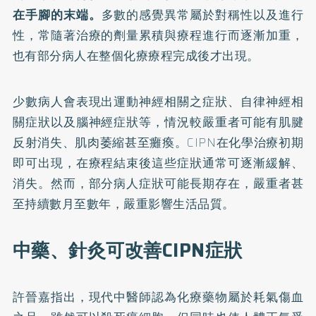
在手腳的末端。
多數的感覺異常屬於對稱性以及進行
性，常隨著治療的劑量累積與療程進行而逐漸加重，
也有部分病人在整個化療療程完成後才出現。
少數病人會表現出運動神經相關之症狀、自律神經相
關症狀以及腦神經症狀等，情況較嚴重者可能有肌腱
反射消失、肌肉萎縮甚至癱瘓。CIPN在化學治療初期
即可出現，在療程結束後這些症狀通常可逐漸緩解、
消失。然而，部分病人症狀可能長期存在，嚴重者甚
至持續數月至數年，嚴重影響生活品質。
中藥、針灸可改善CIPN症狀
許晉嘉指出，現代中醫師認為化療藥物屬於耗氣傷血