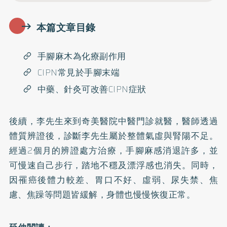
本篇文章目錄
手腳麻木為化療副作用
CIPN常見於手腳末端
中藥、針灸可改善CIPN症狀
後續，李先生來到奇美醫院中醫門診就醫，醫師透過
體質辨證後，診斷李先生屬於整體氣虛與腎陽不足。
經過2個月的辨證處方治療，手腳麻感消退許多，並
可慢速自己步行，踏地不穩及漂浮感也消失。同時，
因罹癌後體力較差、胃口不好、虛弱、尿失禁、焦
慮、焦躁等問題皆緩解，身體也慢慢恢復正常。