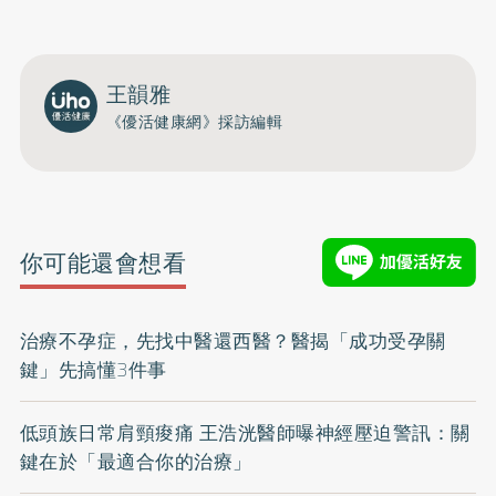
開啟聲音
王韻雅
《優活健康網》採訪編輯
你可能還會想看
治療不孕症，先找中醫還西醫？醫揭「成功受孕關
鍵」先搞懂3件事
低頭族日常肩頸痠痛 王浩洸醫師曝神經壓迫警訊：關
鍵在於「最適合你的治療」