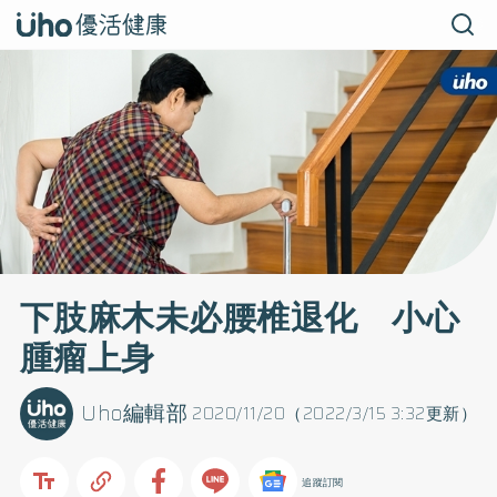
下肢麻木未必腰椎退化 小心
腫瘤上身
Uho編輯部
2020/11/20（2022/3/15 3:32更新）
追蹤訂閱