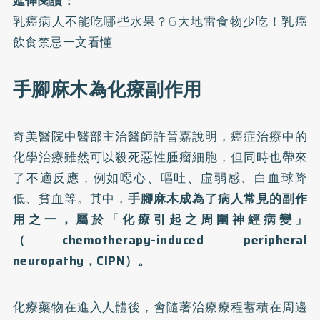
延伸閱讀：
乳癌病人不能吃哪些水果？6大地雷食物少吃！乳癌
飲食禁忌一文看懂
手腳麻木為化療副作用
奇美醫院中醫部主治醫師許晉嘉說明，癌症治療中的
化學治療雖然可以殺死惡性腫瘤細胞，但同時也帶來
了不適反應，例如噁心、嘔吐、虛弱感、白血球降
低、貧血等。其中，
手腳麻木成為了病人常見的副作
用之一，屬於「化療引起之周圍神經病變」
（chemotherapy-induced peripheral
neuropathy，CIPN）。
化療藥物在進入人體後，會隨著治療療程蓄積在周邊