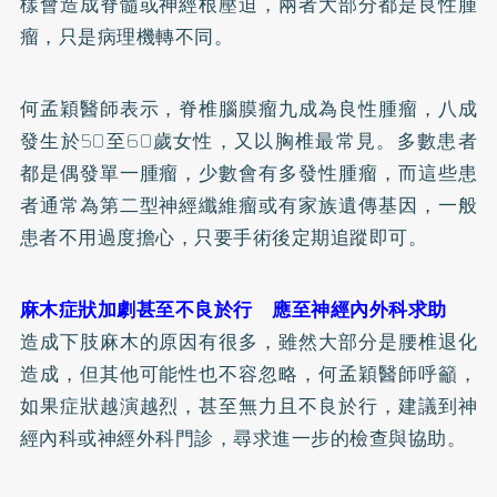
樣會造成脊髓或神經根壓迫，兩者大部分都是良性腫
瘤，只是病理機轉不同。
何孟穎醫師表示，脊椎腦膜瘤九成為良性腫瘤，八成
發生於50至60歲女性，又以胸椎最常見。多數患者
都是偶發單一腫瘤，少數會有多發性腫瘤，而這些患
者通常為第二型神經纖維瘤或有家族遺傳基因，一般
患者不用過度擔心，只要手術後定期追蹤即可。
麻木症狀加劇甚至不良於行 應至神經內外科求助
造成下肢麻木的原因有很多，雖然大部分是腰椎退化
造成，但其他可能性也不容忽略，何孟穎醫師呼籲，
如果症狀越演越烈，甚至無力且不良於行，建議到神
經內科或神經外科門診，尋求進一步的檢查與協助。