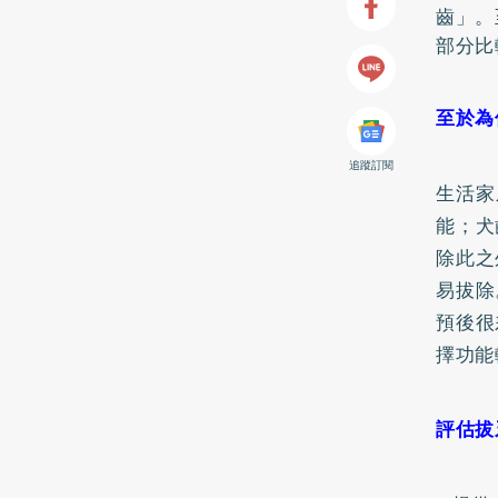
齒」。
部分比
至於為
追蹤訂閱
生活家
能；犬
除此之
易拔除
預後很
擇功能
評估拔