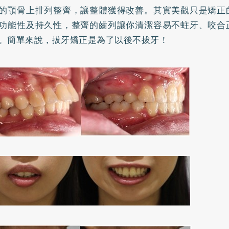
的顎骨上排列整齊，讓整體獲得改善。其實美觀只是矯正
功能性及持久性，整齊的齒列讓你清潔容易不
蛀牙
、咬合
。簡單來說，拔牙矯正是為了以後不拔牙！