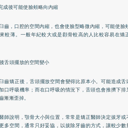
完成後可能使臉頰略向內縮
臼齒，口腔的空間內縮，也會使臉型略微內縮，可能使臉頰
來較薄。一般年紀較大或是顴骨較高的人比較容易在矯
後舌頭擺放的空間變小
臼齒矯正後，舌頭擺放空間會變得比原本小。可能造成舌
加口呼吸機率；而在口呼吸的情況下，舌頭也會推擠下排
齒漸漸歪掉。
醫師說明，顎骨大小與位置，常常是矯正醫師決定拔牙或
更多空間，通常只好妥協，以拔除牙齒的方式，讓較少數