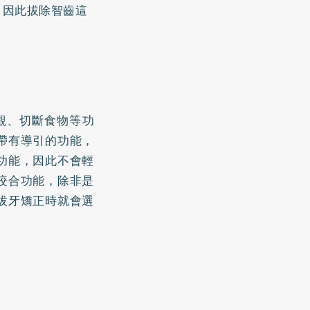
，因此拔除智齒這
觀、切斷食物等功
帶有導引的功能，
功能，因此不會輕
咬合功能，除非是
拔牙矯正時就會選