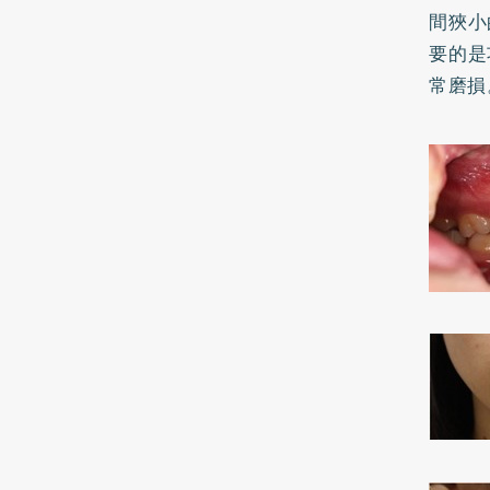
間狹小
要的是
常磨損