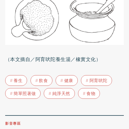
（本文摘自／阿育吠陀養生湯／橡實文化）
養生
飲食
健康
阿育吠陀
簡單照著做
純淨天然
食物
影音專區