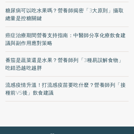
糖尿病可以吃水果嗎？營養師揭密「3大原則」攝取
總量是控糖關鍵
癌症治療期間營養支持指南：中醫師分享化療飲食建
議與副作用應對策略
番茄是蔬菜還是水果？營養師列「3種易誤解食物」
吃錯恐越吃越胖
流感疫情升溫！打流感疫苗要吃什麼？營養師列「接
種前VS後」飲食建議