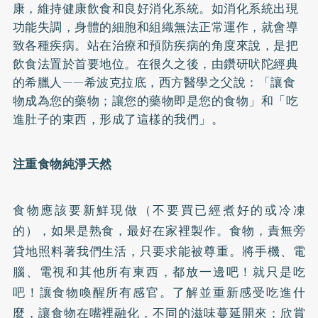
康，維持健康飲食和良好消化系統。如消化系統出現
功能失調，身體的細胞和組織無法正常運作，就會導
致各種疾病。站在治療和預防疾病的角度來說，是把
飲食法置於首要地位。在很久之後，由鑽研吠陀經典
的希臘人——希波克拉底，西方醫學之父說：「讓食
物成為您的藥物；讓您的藥物即是您的食物」和「吃
進肚子的東西，形成了這樣的我們」。
注重食物純淨天然
食物應該要新鮮現做（不要買已經煮好的或冷凍
的），如果是熟食，最好在家裡製作。食物，責無旁
貸地照料著我們生活，只要求能被尊重。將手機、電
腦、電視和其他所有東西，都放一邊吧！就只是吃
吧！讓食物喚醒所有感官。了解並重新感受吃進什
麼，讓食物在嘴裡融化，不同的滋味蔓延開來；欣賞