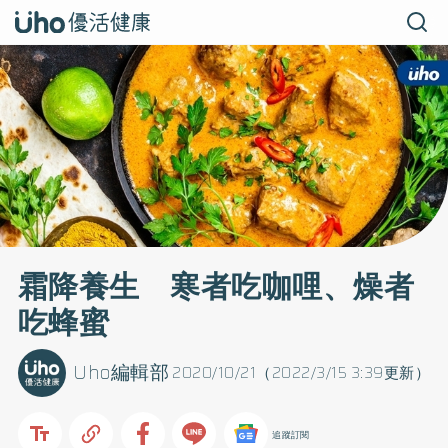
霜降養生 寒者吃咖哩、燥者
吃蜂蜜
Uho編輯部
2020/10/21（2022/3/15 3:39更新）
追蹤訂閱