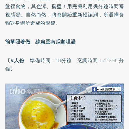
盤裡食物，其色澤、擺盤！用完餐利用幾分鐘時間審
視感覺。自然而然，將會開始重新體認到，所選擇食
物對身體所造成的影響。
簡單照著做 綠扁豆南瓜咖哩湯
〔4人份
準備時間：10分鐘 烹調時間：40~50分
鐘
〕