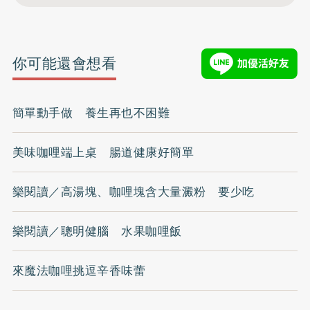
你可能還會想看
簡單動手做 養生再也不困難
美味咖哩端上桌 腸道健康好簡單
樂閱讀／高湯塊、咖哩塊含大量澱粉 要少吃
樂閱讀／聰明健腦 水果咖哩飯
來魔法咖哩挑逗辛香味蕾