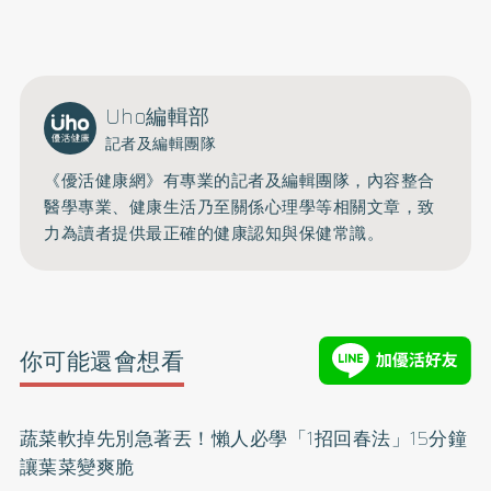
0809-091-257
立即撥打服務專線
開啟聲音
Uho編輯部
記者及編輯團隊
《優活健康網》有專業的記者及編輯團隊，內容整合
醫學專業、健康生活乃至關係心理學等相關文章，致
力為讀者提供最正確的健康認知與保健常識。
你可能還會想看
蔬菜軟掉先別急著丟！懶人必學「1招回春法」15分鐘
讓葉菜變爽脆