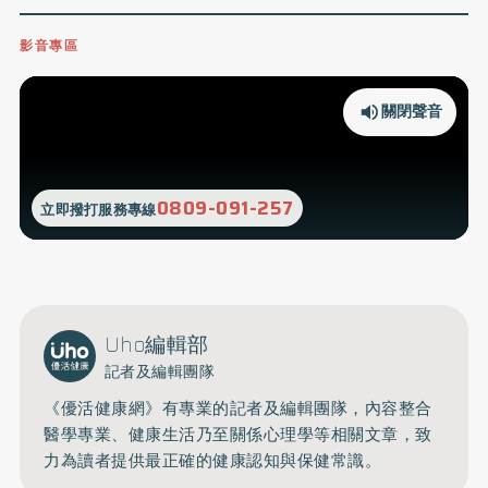
影音專區
關閉聲音
0809-091-257
立即撥打服務專線
Uho編輯部
記者及編輯團隊
《優活健康網》有專業的記者及編輯團隊，內容整合
醫學專業、健康生活乃至關係心理學等相關文章，致
力為讀者提供最正確的健康認知與保健常識。