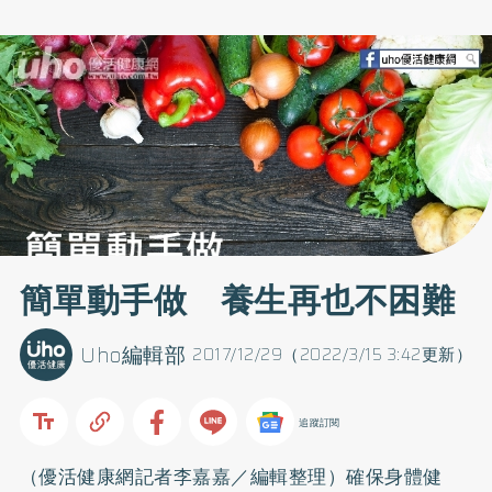
簡單動手做 養生再也不困難
Uho編輯部
2017/12/29（2022/3/15 3:42更新）
追蹤訂閱
（優活健康網記者李嘉嘉／編輯整理）確保身體健