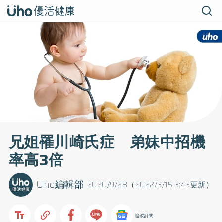
兄姐罹川崎氏症 弟妹中招機
率高3倍
Uho編輯部
2020/9/28（2022/3/15 3:43更新）
追蹤訂閱