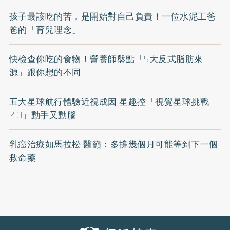
孩子最該吃的苦，是開始對自己負責！一位水泥工爸
爸的「育兒理念」
快檢查你吃的食物！營養師盤點「5大反式脂肪來
源」跟你想的不同
五大星球航行體驗近視成因 星趣控「視覺星球挑戰
2.0」動手又動腦
乳癌治療如馬拉松 醫籲：多撐幾個月可能等到下一個
救命藥