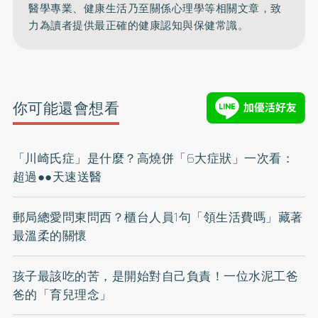
醫學專業、健康生活乃至關係心理學等相關文章，致
力為讀者提供最正確的健康認知與保健常識。
你可能還會想看
「川崎氏症」是什麼？高燒併「6大症狀」一次看：
超過●●天速送醫
郵局總愛問東問西？櫃台人員1句「領生活費嗎」藏著
最溫柔的關懷
孩子最該吃的苦，是開始對自己負責！一位水泥工爸
爸的「育兒理念」