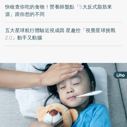
快檢查你吃的食物！營養師盤點「5大反式脂肪來
源」跟你想的不同
五大星球航行體驗近視成因 星趣控「視覺星球挑戰
2.0」動手又動腦