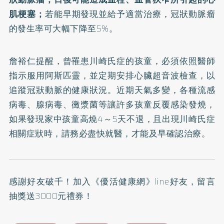
肌梗塞；
若能早期發現並給予適當治療，冠狀動脈瘤
的發生率可大幅下降至5%。
詹裕仁提醒，曾罹患川崎氏症的孩童，必須依照醫師
指示服用阿斯匹靈，並定期安排心臟超音波檢查，以
追蹤冠狀動脈的健康狀況。近期天氣多變，各種流感
病毒、腺病毒、黴漿菌等讓許多孩童反覆感染發燒，
如果發現家中孩童高燒4～5天不退，且出現川崎氏症
相關症狀時，請務必盡快就醫，才能及早確認治療。
感謝好友破千！加入
《優活健康網》line好友
，留言
抽獎送3000元禮券！