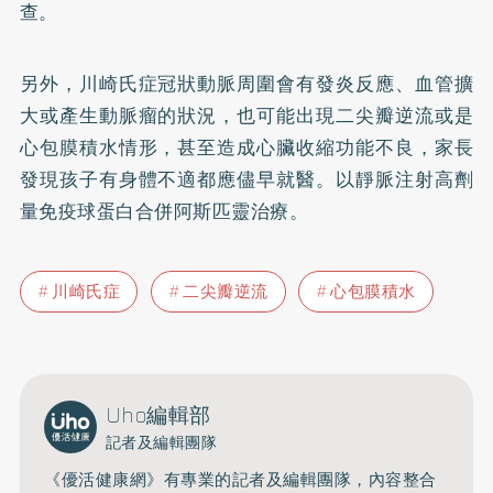
查。
另外，川崎氏症冠狀動脈周圍會有發炎反應、血管擴
大或產生動脈瘤的狀況，也可能出現二尖瓣逆流或是
心包膜積水情形，甚至造成心臟收縮功能不良，家長
發現孩子有身體不適都應儘早就醫。以靜脈注射高劑
量免疫球蛋白合併阿斯匹靈治療。
川崎氏症
二尖瓣逆流
心包膜積水
Uho編輯部
記者及編輯團隊
《優活健康網》有專業的記者及編輯團隊，內容整合