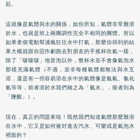
起。
這就像是氣體與水的關係，如你所知，氣體非常難溶
於水，也就是班上兩團調性完全不相同的團體。所以
如果拿個電動幫浦瘋狂往水中打氣，那麼你得到的結
果大概就跟你惡作劇跑去對朋友的手搖杯吹氣一樣，
除了「啵啵啵」地冒泡以外，整杯水並不會像氣泡水
那樣充滿氣體（不過，並非每種氣體都無法與水互
溶，還是有一些容易溶在水中的氣體像是氨氣、氯化
氫等等，前者溶於水我們稱之為「氨水」，後者則為
「鹽酸」）。
現在，真正的問題來啦！既然我們知道氣體那麼難溶
在水中，它又是如何被封進去汽水、可樂或是氣泡水
裡面的？