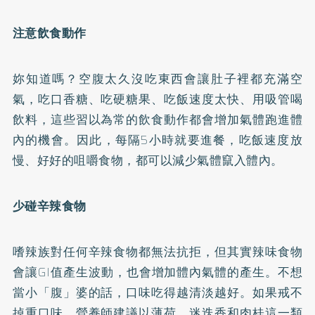
注意飲食動作
妳知道嗎？空腹太久沒吃東西會讓肚子裡都充滿空
氣，吃口香糖、吃硬糖果、吃飯速度太快、用吸管喝
飲料，這些習以為常的飲食動作都會增加氣體跑進體
內的機會。因此，每隔5小時就要進餐，吃飯速度放
慢、好好的咀嚼食物，都可以減少氣體竄入體內。
少碰辛辣食物
嗜辣族對任何辛辣食物都無法抗拒，但其實辣味食物
會讓GI值產生波動，也會增加體內氣體的產生。不想
當小「腹」婆的話，口味吃得越清淡越好。如果戒不
掉重口味，營養師建議以薄荷、迷迭香和肉桂這一類