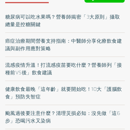
糖尿病可以吃水果嗎？營養師揭密「3大原則」攝取
總量是控糖關鍵
癌症治療期間營養支持指南：中醫師分享化療飲食建
議與副作用應對策略
流感疫情升溫！打流感疫苗要吃什麼？營養師列「接
種前VS後」飲食建議
健康飲食最晚「這年齡」就要開始吃！10大「護腦飲
食」預防失智症
颱風過後要注意什麼？清理災損必知：沒先做「這6
步」恐喝污水又染病