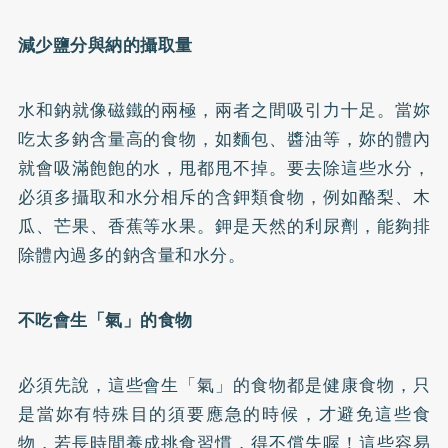
減少鹽分與納的攝取量
水和鈉就像磁鐵的兩極，兩者之間吸引力十足。當妳
吃太多鈉含量高的食物，如麵包、醬油等，妳的體內
就會吸滿飽飽的水，甩都甩不掉。要去除這些水分，
必須多攝取和水分相斥的含鉀類食物，例如酪梨、木
瓜、芒果、香蕉等水果。鉀是天然的利尿劑，能夠排
除體內過多的鈉含量和水分。
不吃會生「氣」的食物
必須先說，這些會生「氣」的食物都是健康食物，只
是當妳有特殊目的須要應急的時候，才避免這些食
物，若長時間養成挑食習慣，得不償失喔！這些容易