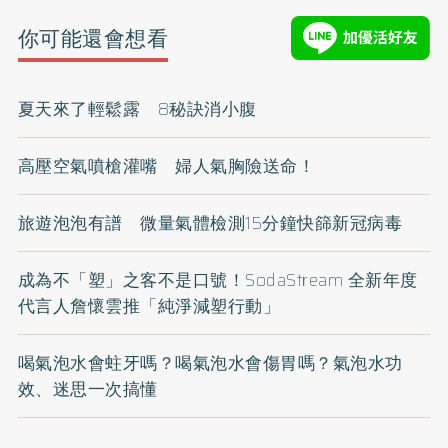
你可能還會想看
夏天來了輕鬆露 8秘訣消小腹
高壓空氣噴槍灌嘴 婦人氣胸險送命！
旅遊泡泡有譜 微量氣體檢測15分鐘快篩新冠病毒
成為不「塑」之客不是口號！SodaStream 全新年度
代言人詹懷雲推「純淨減塑行動」
喝氣泡水會蛀牙嗎？喝氣泡水會傷胃嗎？氣泡水功
效、迷思一次搞懂