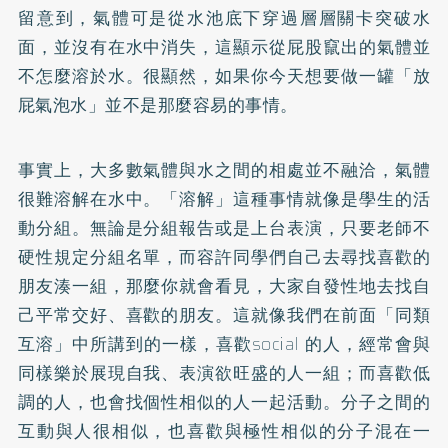
留意到，氣體可是從水池底下穿過層層關卡突破水
面，並沒有在水中消失，這顯示從屁股竄出的氣體並
不怎麼溶於水。很顯然，如果你今天想要做一罐「放
屁氣泡水」並不是那麼容易的事情。
事實上，大多數氣體與水之間的相處並不融洽，氣體
很難溶解在水中。「溶解」這種事情就像是學生的活
動分組。無論是分組報告或是上台表演，只要老師不
硬性規定分組名單，而容許同學們自己去尋找喜歡的
朋友湊一組，那麼你就會看見，大家自發性地去找自
己平常交好、喜歡的朋友。這就像我們在前面「同類
互溶」中所講到的一樣，喜歡social 的人，經常會與
同樣樂於展現自我、表演欲旺盛的人一組；而喜歡低
調的人，也會找個性相似的人一起活動。分子之間的
互動與人很相似，也喜歡與極性相似的分子混在一