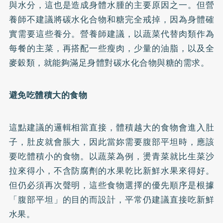
與水分，這也是造成身體水腫的主要原因之一。但營
養師不建議將碳水化合物和糖完全戒掉，因為身體確
實需要這些養分。營養師建議，以蔬菜代替肉類作為
每餐的主菜，再搭配一些瘦肉，少量的油脂，以及全
麥穀類，就能夠滿足身體對碳水化合物與糖的需求。
避免吃體積大的食物
這點建議的邏輯相當直接，體積越大的食物會進入肚
子，肚皮就會脹大，因此當妳需要腹部平坦時，應該
要吃體積小的食物。以蔬菜為例，燙青菜就比生菜沙
拉來得小，不含防腐劑的水果乾比新鮮水果來得好。
但仍必須再次聲明，這些食物選擇的優先順序是根據
「腹部平坦」的目的而設計，平常仍建議直接吃新鮮
水果。