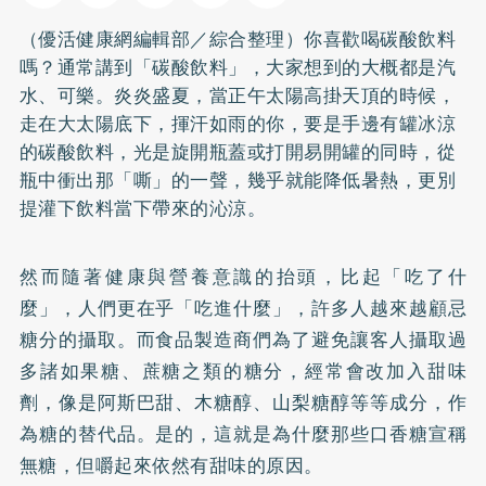
（優活健康網編輯部／綜合整理）你喜歡喝碳酸飲料
嗎？通常講到「碳酸飲料」，大家想到的大概都是汽
水、可樂。炎炎盛夏，當正午太陽高掛天頂的時候，
走在大太陽底下，揮汗如雨的你，要是手邊有罐冰涼
的碳酸飲料，光是旋開瓶蓋或打開易開罐的同時，從
瓶中衝出那「嘶」的一聲，幾乎就能降低暑熱，更別
提灌下飲料當下帶來的沁涼。
然而隨著健康與營養意識的抬頭，比起「吃了什
麼」，人們更在乎「吃進什麼」，許多人越來越顧忌
糖分的攝取。而食品製造商們為了避免讓客人攝取過
多諸如果糖、蔗糖之類的糖分，經常會改加入甜味
劑，像是阿斯巴甜、木糖醇、山梨糖醇等等成分，作
為糖的替代品。是的，這就是為什麼那些口香糖宣稱
無糖，但嚼起來依然有甜味的原因。