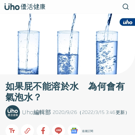
如果屁不能溶於水 為何會有
氣泡水？
Uho編輯部
2020/9/26（2022/3/15 3:46更新）
追蹤訂閱