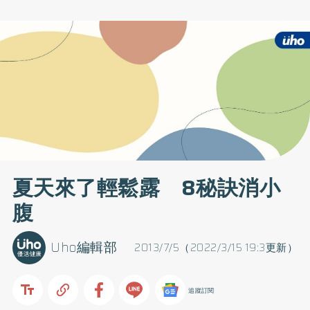
夏天來了輕鬆露 8秘訣消小
腹
Uho編輯部
2013/7/5（2022/3/15 19:3更新）
追蹤訂閱