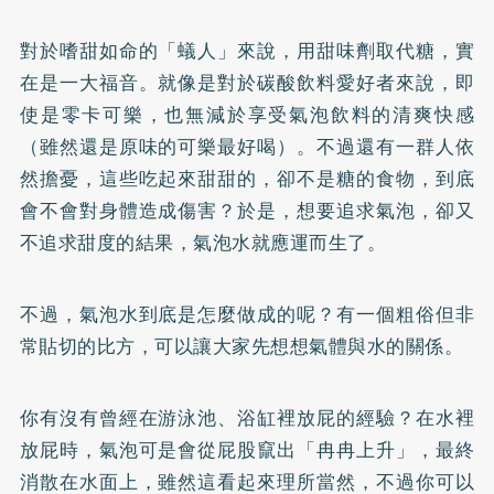
對於嗜甜如命的「蟻人」來說，用甜味劑取代糖，實
在是一大福音。就像是對於碳酸飲料愛好者來說，即
使是零卡可樂，也無減於享受氣泡飲料的清爽快感
（雖然還是原味的可樂最好喝）。不過還有一群人依
然擔憂，這些吃起來甜甜的，卻不是糖的食物，到底
會不會對身體造成傷害？於是，想要追求氣泡，卻又
不追求甜度的結果，氣泡水就應運而生了。
不過，氣泡水到底是怎麼做成的呢？有一個粗俗但非
常貼切的比方，可以讓大家先想想氣體與水的關係。
你有沒有曾經在游泳池、浴缸裡放屁的經驗？在水裡
放屁時，氣泡可是會從屁股竄出「冉冉上升」，最終
消散在水面上，雖然這看起來理所當然，不過你可以