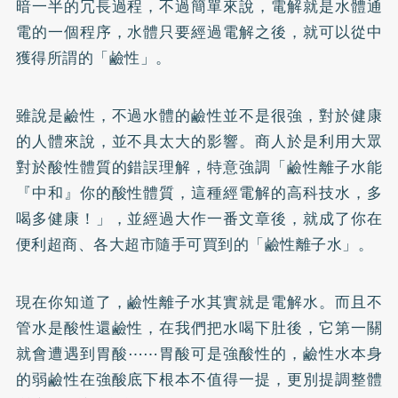
暗一半的冗長過程，不過簡單來說，電解就是水體通
電的一個程序，水體只要經過電解之後，就可以從中
獲得所謂的「鹼性」。
雖說是鹼性，不過水體的鹼性並不是很強，對於健康
的人體來說，並不具太大的影響。商人於是利用大眾
對於酸性體質的錯誤理解，特意強調「鹼性離子水能
『中和』你的酸性體質，這種經電解的高科技水，多
喝多健康！」，並經過大作一番文章後，就成了你在
便利超商、各大超市隨手可買到的「鹼性離子水」。
現在你知道了，鹼性離子水其實就是電解水。而且不
管水是酸性還鹼性，在我們把水喝下肚後，它第一關
就會遭遇到胃酸⋯⋯胃酸可是強酸性的，鹼性水本身
的弱鹼性在強酸底下根本不值得一提，更別提調整體