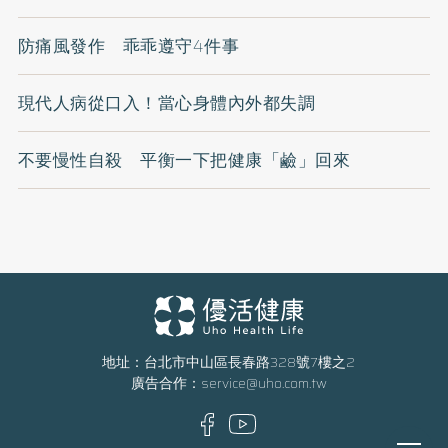
防痛風發作 乖乖遵守4件事
現代人病從口入！當心身體內外都失調
不要慢性自殺 平衡一下把健康「鹼」回來
地址：台北市中山區長春路328號7樓之2
廣告合作：
service@uho.com.tw