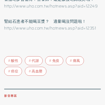
http://www.uho.com.tw/hotnews.asp?aid=12249
腎結石患者不能喝豆漿？ 適量喝沒問題啦！
http://www.uho.com.tw/hotnews.asp?aid=12351
酸性
代謝
免疫
痛風
癌症
高血壓
影音專區
0809-091-257
立即撥打服務專線