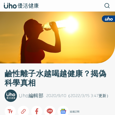
鹼性離子水越喝越健康？揭偽
科學真相
Uho編輯部
2020/9/10（2022/3/15 3:47更新）
追蹤訂閱