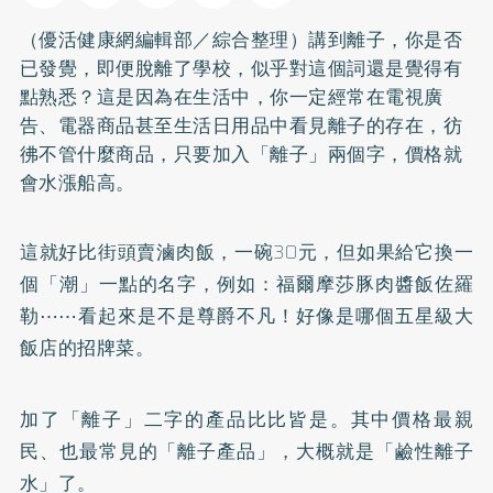
（優活健康網編輯部／綜合整理）講到離子，你是否
已發覺，即便脫離了學校，似乎對這個詞還是覺得有
點熟悉？這是因為在生活中，你一定經常在電視廣
告、電器商品甚至生活日用品中看見離子的存在，彷
彿不管什麼商品，只要加入「離子」兩個字，價格就
會水漲船高。
這就好比街頭賣滷肉飯，一碗30元，但如果給它換一
個「潮」一點的名字，例如：福爾摩莎豚肉醬飯佐羅
勒⋯⋯看起來是不是尊爵不凡！好像是哪個五星級大
飯店的招牌菜。
加了「離子」二字的產品比比皆是。其中價格最親
民、也最常見的「離子產品」，大概就是「鹼性離子
水」了。