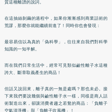
質這種離譜的說詞。
在這抽絲剝繭的過程中，如果你漸漸感到商業話術的
荒謬，那麼你就能繼續前進了！同時你也會發現：
最容易信以為真的「偽科學」，往往來自我們對科學
知識的一知半解。
而在我們日常生活中，經常可見類似鹼性離子水這種
誇大、斷章取義產生的商品！
但話又說回來，離子真的一無是處嗎？那也未必。接
下來我們要說幾個與鹼性離子水一樣，同樣是商人話
術製造出來，卻讓消費者趨之若鶩的商品：「負離子
空氣清淨機」與「負離子吹風機」！