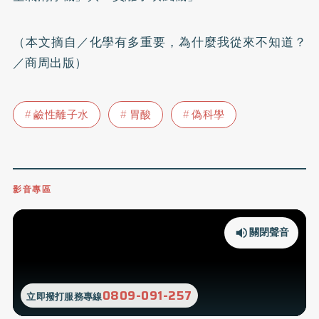
（本文摘自／化學有多重要，為什麼我從來不知道？
／商周出版）
鹼性離子水
胃酸
偽科學
影音專區
關閉聲音
0809-091-257
立即撥打服務專線