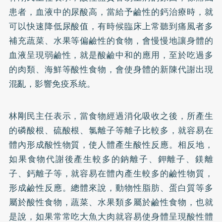
患者，血液中的尿酸高，當給予鹼性的
鈣
治療時，就
可以快速降低尿酸值，有時候臨床上常聽到痛風者多
補充蔬菜、水果等偏鹼性的食物，會慢慢地讓身體的
血液呈現弱鹼性，就是酸鹼中和的應用，至於吃過多
的肉類、海鮮等酸性食物，會使身體的新陳代謝出現
混亂，影響免疫系統。
林剛民主任表示，當食物經過消化吸收之後，所產生
的磷酸根、硫酸根、氯離子等離子比較多，就容易在
體內形成酸性物質，使人體產生酸性反應。相反地，
如果食物代謝後產生較多的鈉離子、鉀離子、鎂離
子、鈣離子等，就容易在體內產生較多的鹼性物質，
形成鹼性反應。總體來說，動物性脂肪、蛋白質等多
屬於酸性食物，蔬菜、水果類多屬於鹼性食物，也就
是說，如果常常吃大魚大肉就容易使身體呈現酸性體