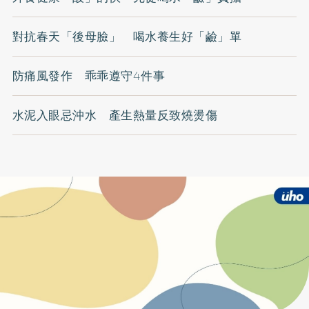
對抗春天「後母臉」 喝水養生好「鹼」單
防痛風發作 乖乖遵守4件事
水泥入眼忌沖水 產生熱量反致燒燙傷