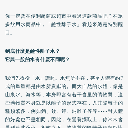
你一定曾在便利超商或超市中看過這款商品吧？在眾
多飲用水商品中，「鹼性離子水」看起來總是特別醒
目。
到底什麼是鹼性離子水？
它與一般的水有什麼不同呢？
我們先得從「水」講起。水無所不在，甚至人體有約7
成的重量都是由水所貢獻的。而大自然的水體，像是
山泉水、海水等，本身即含有若干含量的礦物質，這
些礦物質本身就是以離子的形式存在，尤其陽離子的
種類繁多，例如
鈣
、鎂、鉀、鈉離子等等⋯⋯對人體
的好處也不盡相同，因此，在營養攝取上，你常常會
看到這些傢伙。相較之下，礦物質的陰離子種類就比