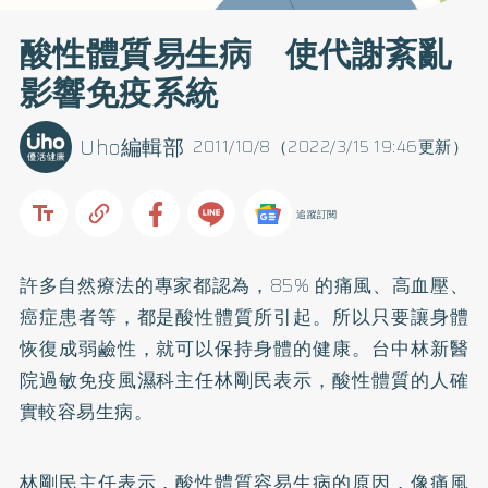
酸性體質易生病 使代謝紊亂
影響免疫系統
Uho編輯部
2011/10/8（2022/3/15 19:46更新）
追蹤訂閱
許多自然療法的專家都認為，85% 的痛風、
高血壓
、
癌症患者等，都是酸性體質所引起。所以只要讓身體
恢復成弱鹼性，就可以保持身體的健康。台中林新醫
院過敏免疫風濕科主任林剛民表示，酸性體質的人確
實較容易生病。
林剛民主任表示，酸性體質容易生病的原因，像痛風