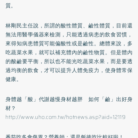
質。
林剛民主任說，所謂的酸性體質、鹼性體質，目前還
無法用醫學儀器來檢測，只能透過病患的飲食習慣，
來得知病患體質可能偏酸性或是鹼性。總體來說，多
吃蔬菜水果，就可以補充體內的鹼性物質。但是體內
的酸鹼要平衡，所以也不能光吃蔬菜水果，而是要透
過均衡的飲食，才可以提升人體免疫力，使身體常保
健康。
身體越「酸」代謝越慢身材越胖 如何「鹼」出好身
材？
http://www.uho.com.tw/hotnews.asp?aid=12119
番茄吃多會傷胃？營養師：還是飯後吃比較好啦！