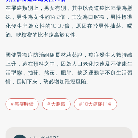
在罹癌類別上，男女有別，其中以食道癌比率最為懸
殊，男性為女性的14.2倍，其次為口腔癌，男性標準
化發生率為女性的10.07倍，原因在於男性抽菸、喝
酒、吃檳榔的比率遠高於女性。
國健署癌症防治組組長林莉茹說，癌症發生人數持續
上升，這在預料之中，因為人口老化快速及不健康生
活型態，抽菸、熬夜、
肥胖
、缺乏運動等不良生活習
慣，長期下來，勢必增加罹癌風險。
癌症時鐘
大腸癌
10大癌症排名