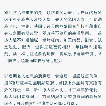
癌症防治最重要的是「預防勝於治療」，癌症的危險
因子可分為先天及後天型，先天的危險因素，可歸納
為老化、性別、基因；後天的危險因素則較可藉由自
身決定而有所改變，即改善不健康的生活型態。一很
多人還不知道油膩、燒烤紅肉、加工肉品、甜食，缺
乏運動、
肥胖
，也與癌症密切相關！年輕時即遠離
菸、酒、檳，注意飲食均衡，養成規律運動習慣，除
了防癌，也能適時釋放身心壓力。
以近期名人罹患的胰臟癌、食道癌、攝護腺癌為例，
這3種癌症早期無明顯症狀，國際上亦無具有實證有
效的篩檢工具，發生原因尚不明，除了與年齡老化、
基因等因素有關，目前歸納與生活習慣有關的高危險
因子，可藉由實行健康生活來降低風險：