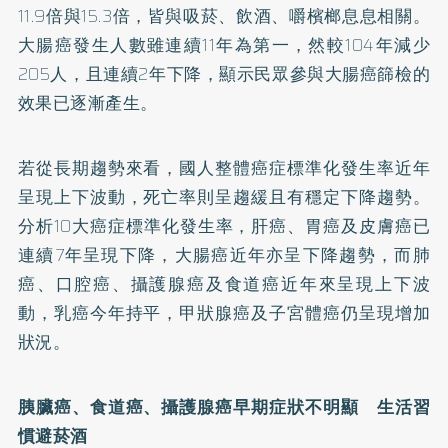
11.9倍與15.3倍，皆與吸菸、飲酒、嚼檳榔息息相關。
大腸癌發生人數雖連續11年為第一，然較104年減少
205人，且連續2年下降，顯示民眾參與大腸癌篩檢的
效果已逐漸產生。
若從長期趨勢來看，國人整體癌症標準化發生率近年
呈現上下波動，死亡率則呈趨緩且有穩定下降趨勢。
分析10大癌症標準化發生率，肝癌、胃癌及皮膚癌已
連續7年呈現下降，大腸癌近年亦呈下降趨勢，而肺
癌、口腔癌、攝護腺癌及食道癌近年來呈現上下波
動，乳癌今年持平，甲狀腺癌及子宮體癌仍呈現增加
狀況。
胰臟癌、食道癌、攝護腺癌早期症狀不明顯 生活習
慣避菸酒