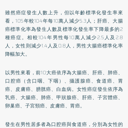
雖然癌症發生人數上升，但以年齡標準化發生率來
看，105年較104年每10萬人減少5.3人；肝癌、大腸
癌標準化率為發生人數及標準化發生率下降最多的2
種癌症。相較104年男性每10萬人減少2.5人及2.8
人，女性則減少1.4人及0.8人，男性大腸癌標準化率
降幅加大。
以男性來看，前10大癌依序為大腸癌、肝癌、肺癌、
口腔癌（含口咽、下咽）、攝護腺癌、食道癌、胃
癌、皮膚癌、膀胱癌、白血病。女性癌症發生依序為
乳癌、大腸癌、肺癌、甲狀腺癌、肝癌、子宮體癌、
卵巢癌、
子宮頸癌
、皮膚癌、胃癌。
發生在男性居多者為口腔癌與食道癌，分別為女性的