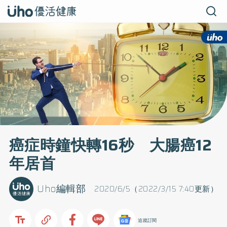
癌症時鐘快轉16秒 大腸癌12
年居首
Uho編輯部
2020/6/5（2022/3/15 7:40更新）
追蹤訂閱