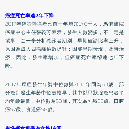
癌症死亡率連7年下降
2017年確診罹癌者比前一年增加近6千人，馬偕醫院
癌症中心主任張義芳表示，發生人數變多，不一定是
壞事，進一步分析確診者期別，早期確診比率上升，
原因為成人四癌篩檢數提升；因能早期發現，及時治
療，因此，發生率增加，但癌症死亡率卻連七年下
降。
2017年癌症發生年齡中位數與2016年同為63歲，部
分癌別發生年齡中位數較早，其中以甲狀腺癌患者平
均年齡最低，中位數為50歲，其次為乳癌55歲、口腔
癌57歲、食道癌58歲。
男性罹食道癌為女性14倍