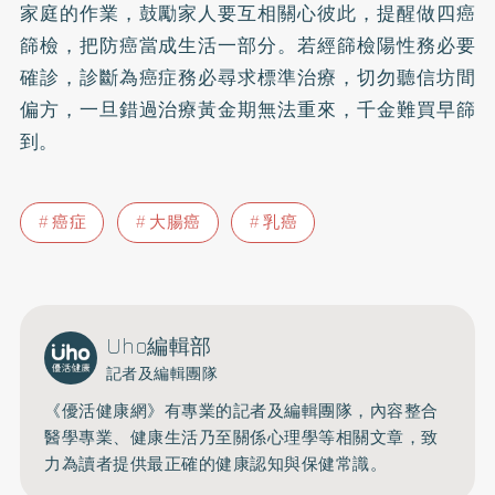
家庭的作業，鼓勵家人要互相關心彼此，提醒做四癌
篩檢，把防癌當成生活一部分。若經篩檢陽性務必要
確診，診斷為癌症務必尋求標準治療，切勿聽信坊間
偏方，一旦錯過治療黃金期無法重來，千金難買早篩
到。
癌症
大腸癌
乳癌
Uho編輯部
記者及編輯團隊
《優活健康網》有專業的記者及編輯團隊，內容整合
醫學專業、健康生活乃至關係心理學等相關文章，致
力為讀者提供最正確的健康認知與保健常識。