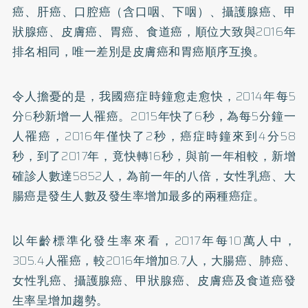
癌、肝癌、
口腔癌
（含口咽、下咽）、攝護腺癌、甲
狀腺癌、皮膚癌、胃癌、食道癌，順位大致與2016年
排名相同，唯一差別是皮膚癌和胃癌順序互換。
令人擔憂的是，我國癌症時鐘愈走愈快，2014年每5
分6秒新增一人罹癌。2015年快了6秒，為每5分鐘一
人罹癌，2016年僅快了2秒，癌症時鐘來到4分58
秒，到了2017年，竟快轉16秒，與前一年相較，新增
確診人數達5852人，為前一年的八倍，女性乳癌、大
腸癌是發生人數及發生率增加最多的兩種癌症。
以年齡標準化發生率來看，2017年每10萬人中，
305.4人罹癌，較2016年增加8.7人，大腸癌、肺癌、
女性乳癌、攝護腺癌、甲狀腺癌、皮膚癌及食道癌發
生率呈增加趨勢。