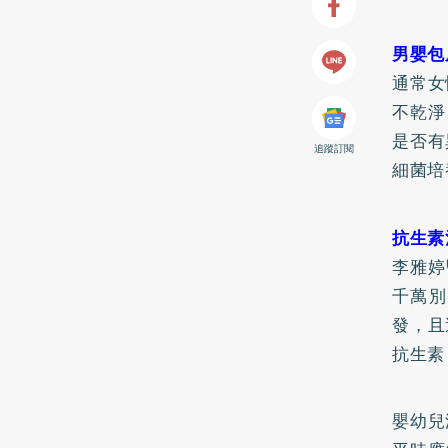
男嬰包
通常女
不乾淨
是否有
追蹤訂閱
細菌培
抗生素
李雅婷
千萬別
發，且
抗生素
嬰幼兒