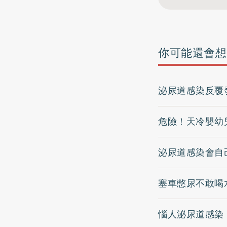
你可能還會想
泌尿道感染反覆
危險！天冷嬰幼
泌尿道感染會自
塞車憋尿不敢喝
惱人泌尿道感染