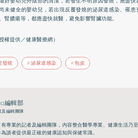
做好嬰幼兒外陰部的清潔，若發生不明原因發燒，應盡快
尚未健全的嬰幼兒，若出現反覆發燒的泌尿道感染、罹患
、腎膿瘍等，都應盡快就醫，避免影響腎臟功能。
授權提供／健康醫療網）
兒發燒
泌尿道感染
包皮
ho編輯部
者及編輯團隊
》有專業的記者及編輯團隊，內容整合醫學專業、健康生活乃
力為讀者提供最正確的健康認知與保健常識。