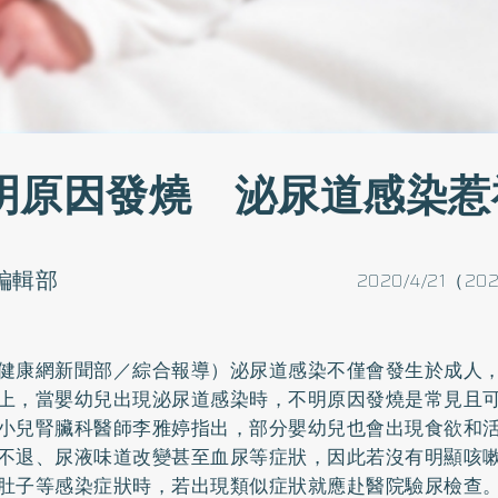
明原因發燒 泌尿道感染惹
o編輯部
2020/4/21（202
健康網新聞部／綜合報導）泌尿道感染不僅會發生於成人
上，當嬰幼兒出現泌尿道感染時，不明原因發燒是常見且
小兒腎臟科醫師李雅婷指出，部分嬰幼兒也會出現食欲和
不退、尿液味道改變甚至血尿等症狀，因此若沒有明顯咳
肚子等感染症狀時，若出現類似症狀就應赴醫院驗尿檢查