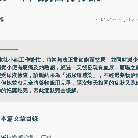
雅
2025/5/27（2025
8歲徐小姐工作繁忙，時常無法正常如廁而憋尿，並同時減
感覺小便有痠痛及灼熱感，經過一天後發現有血尿，驚嚇之
接受尿液檢查，診斷結果為「泌尿道感染」，在經過藥物治
，但她並沒完全將藥物服用完畢，隔沒幾天相同的症狀又跑
乖的把藥吃完，因此症狀完全緩解。
本篇文章目錄
泌尿道感染常見症狀