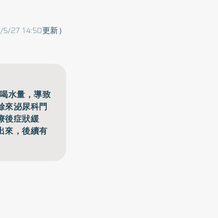
/5/27 14:50更新）
少喝水量，導致
餘來泌尿科門
療後症狀緩
出來，後續有