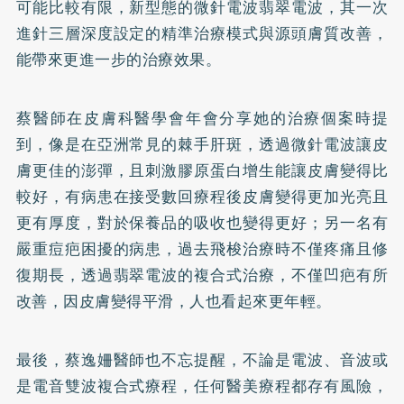
可能比較有限，新型態的微針電波翡翠電波，其一次
進針三層深度設定的精準治療模式與源頭膚質改善，
能帶來更進一步的治療效果。
蔡醫師在皮膚科醫學會年會分享她的治療個案時提
到，像是在亞洲常見的棘手肝斑，透過微針電波讓皮
膚更佳的澎彈，且刺激膠原蛋白增生能讓皮膚變得比
較好，有病患在接受數回療程後皮膚變得更加光亮且
更有厚度，對於保養品的吸收也變得更好；另一名有
嚴重痘疤困擾的病患，過去飛梭治療時不僅疼痛且修
復期長，透過翡翠電波的複合式治療，不僅凹疤有所
改善，因皮膚變得平滑，人也看起來更年輕。
最後，蔡逸姍醫師也不忘提醒，不論是電波、音波或
是電音雙波複合式療程，任何醫美療程都存有風險，