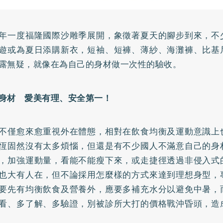
年一度福隆國際沙雕季展開，象徵著夏天的腳步到來，不
遊或為夏日添購新衣，短袖、短褲、薄紗、海灘褲、比基
露無疑，就像在為自己的身材做一次性的驗收。
身材 愛美有理、安全第一！
不僅愈來愈重視外在體態，相對在飲食均衡及運動意識上
恆固然沒有太多煩惱，但還是有不少國人不滿意自己的身
，加強運動量，看能不能瘦下來，或走捷徑透過非侵入式
也大有人在，但不論採用怎麼樣的方式來達到理想身型，
要先有均衡飲食及營養外，應要多補充水分以避免中暑，
看、多了解、多驗證，別被診所大打的價格戰沖昏頭，造