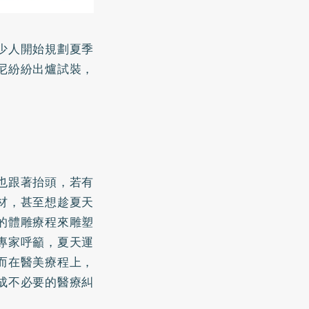
少人開始規劃夏季
尼紛紛出爐試裝，
也跟著抬頭，若有
材，甚至想趁夏天
的體雕療程來雕塑
專家呼籲，夏天運
而在醫美療程上，
成不必要的醫療糾