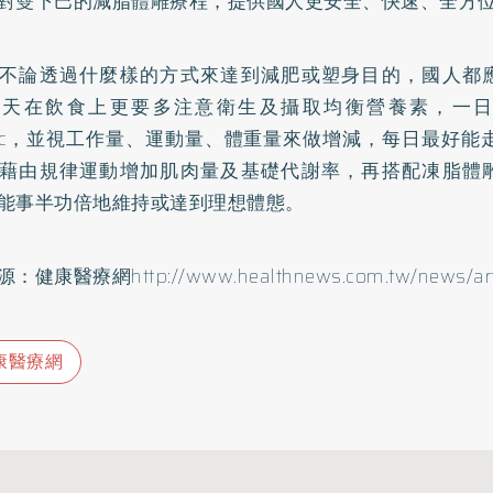
對雙下巴的減脂體雕療程，提供國人更安全、快速、全方
不論透過什麼樣的方式來達到減肥或塑身目的，國人都
夏天在飲食上更要多注意衛生及攝取均衡營養素，一
0cc，並視工作量、運動量、體重量來做增減，每日最好能
藉由規律運動增加肌肉量及基礎代謝率，再搭配凍脂體
能事半功倍地維持或達到理想體態。
源：健康醫療網
http://www.healthnews.com.tw/news/ar
康醫療網