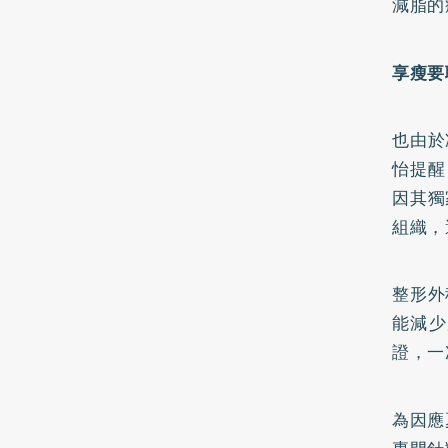
減脂的
享瘦要
也由於
怡提醒
因其獨
組織，
整形外
能減少
證，一
為因應