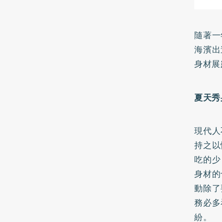
隨著一
海濱出
身材展
夏天秀
現代人
持之以
吃的少
身材的
動除了
務必多
紛。