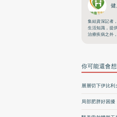
健
集結資深記者
生活知識，提
治療疾病之外
你可能還會想
層層切下伊比利
局部肥胖好困擾