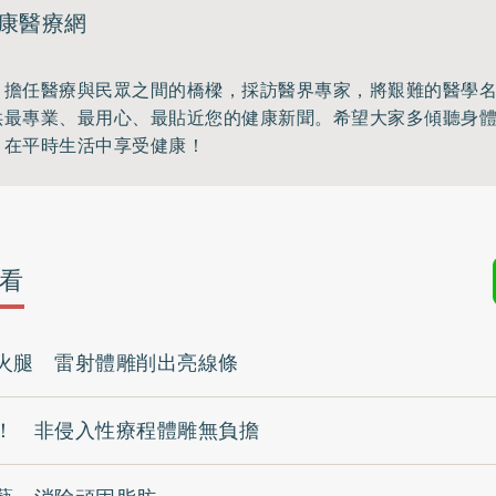
康醫療網
，擔任醫療與民眾之間的橋樑，採訪醫界專家，將艱難的醫學
供最專業、最用心、最貼近您的健康新聞。希望大家多傾聽身
，在平時生活中享受健康！
看
火腿 雷射體雕削出亮線條
！ 非侵入性療程體雕無負擔