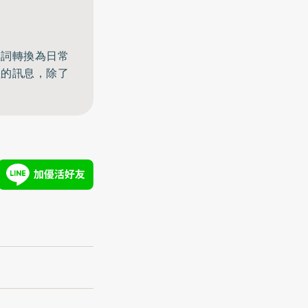
名詞轉換為日常
體的訊息，除了