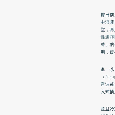
據日前
中溶脂
堂，再
性選擇
凍」的
期，使
進一
（Ap
音波或
入式抽
並且冷