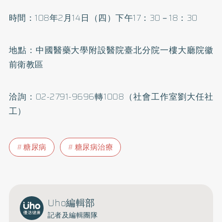
時間：108年2月14日（四）下午17：30－18：30
地點：中國醫藥大學附設醫院臺北分院一樓大廳院徽
前衛教區
洽詢：02-2791-9696轉1008（社會工作室劉大任社
工）
糖尿病
糖尿病治療
Uho編輯部
記者及編輯團隊