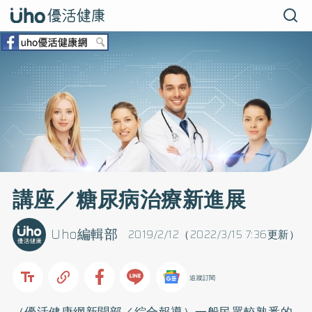
講座／糖尿病治療新進展
Uho編輯部
2019/2/12（2022/3/15 7:36更新）
追蹤訂閱
（優活健康網新聞部／綜合報導）一般民眾較熟悉的