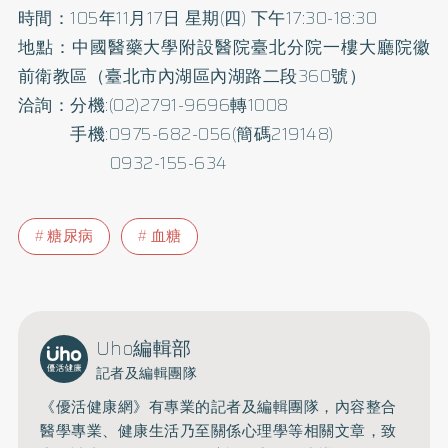
時間：105年11月17日 星期(四) 下午17:30-18:30
地點：中國醫藥大學附設醫院臺北分院一樓大廳院徽
前衛教區（臺北市內湖區內湖路二段360號）
洽詢：分機:(02)2791-9696轉1008
手機:0975-682-056(簡碼219148)
0932-155-634
糖尿病
血糖
Uho編輯部
記者及編輯團隊
《優活健康網》有專業的記者及編輯團隊，內容整合
醫學專業、健康生活乃至關係心理學等相關文章，致