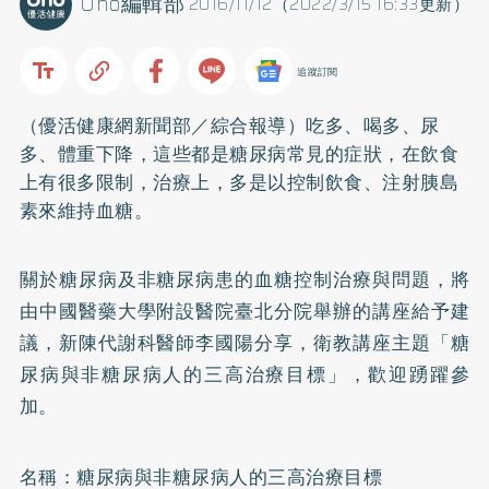
Uho編輯部
2016/11/12（2022/3/15 16:33更新）
追蹤訂閱
（優活健康網新聞部／綜合報導）吃多、喝多、尿
多、體重下降，這些都是
糖尿病
常見的症狀，在飲食
上有很多限制，治療上，多是以控制飲食、注射胰島
素來維持血糖。
關於糖尿病及非糖尿病患的血糖控制治療與問題，將
由中國醫藥大學附設醫院臺北分院舉辦的講座給予建
議，新陳代謝科醫師李國陽分享，衛教講座主題「糖
尿病與非糖尿病人的三高治療目標」，歡迎踴躍參
加。
名稱：糖尿病與非糖尿病人的三高治療目標