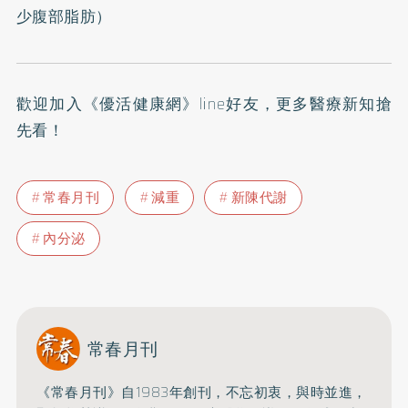
少腹部脂肪
）
歡迎加入
《優活健康網》line好友
，更多醫療新知搶
先看！
常春月刊
減重
新陳代謝
內分泌
常春月刊
《常春月刊》自1983年創刊，不忘初衷，與時並進，