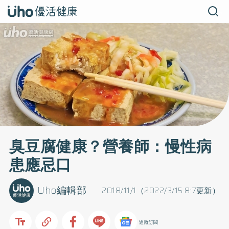
臭豆腐健康？營養師：慢性病
患應忌口
Uho編輯部
2018/11/1（2022/3/15 8:7更新）
追蹤訂閱