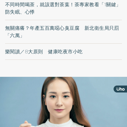
不同時間喝茶，就該選對茶葉！茶專家教看「1關鍵」
防失眠、心悸
無關痛癢？年產五百萬噁心臭豆腐 新北衛生局只罰
「六萬」
樂閱讀／8大原則 健康吃夜市小吃