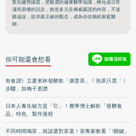
緊扣趨勢議題，把艱澀的健康醫學知識，
轉化成日常
淺而易懂的訊息，創造多元且權威嚴謹的內容，
不道
聽途說，提供最正確的觀念，成為你信賴的家庭醫
師。
你可能還會想看
有食譜》立夏來杯發酵飲「康普茶」！泡茶只需「3
步驟」加梅子更讚
日本人養生秘方是「它」！農學博士解析「發酵食
品」特色、製作過程
不同時間喝茶，就該選對茶葉！茶專家教看「1關鍵」