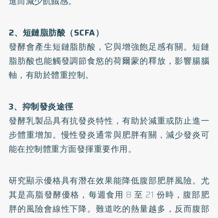
進而減少飢餓感。
2、短鏈脂肪酸（SCFA）
發酵會產生短鏈脂肪酸，它與增強飽足感有關。短鏈
脂肪酸也能觸發調節食慾的荷爾蒙的釋放，影響腸腦
軸，有助於體重控制。
3、抑制發炎途徑
發酵乳製品具有抗發炎特性，有助於減重或防止進一
步體重增加。慢性發炎通常與肥胖有關，減少發炎可
能在控制體重方面發揮重要作用。
研究顯示優格具有潛在效果能降低腹部肥胖風險。尤
其是高脂發酵優格，每週食用 8 至 21 份時，腹部肥
胖的風險會線性下降。難道吃的熱量越多，反而腹部