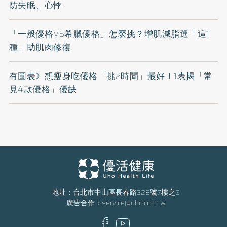
防失眠、心悸
「一般優格VS希臘優格」怎麼挑？增肌減脂選「這1
種」助肌肉修復
有圖表》想瘦身吃優格「挑2時間」最好！1表揭「常
見4款優格」優缺
地址：台北市中山區長春路328號7樓之2
廣告合作：
service@uho.com.tw