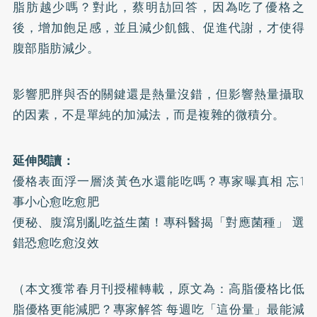
脂肪越少嗎？對此，蔡明劼回答，因為吃了優格之
後，增加飽足感，並且減少飢餓、促進代謝，才使得
腹部脂肪減少。
影響肥胖與否的關鍵還是熱量沒錯，但影響熱量攝取
的因素，不是單純的加減法，而是複雜的微積分。
延伸閱讀：
優格表面浮一層淡黃色水還能吃嗎？專家曝真相 忘1
事小心愈吃愈肥
便秘、腹瀉別亂吃益生菌！專科醫揭「對應菌種」 選
錯恐愈吃愈沒效
（本文獲常春月刊授權轉載，原文為：
高脂優格比低
脂優格更能減肥？專家解答 每週吃「這份量」最能減