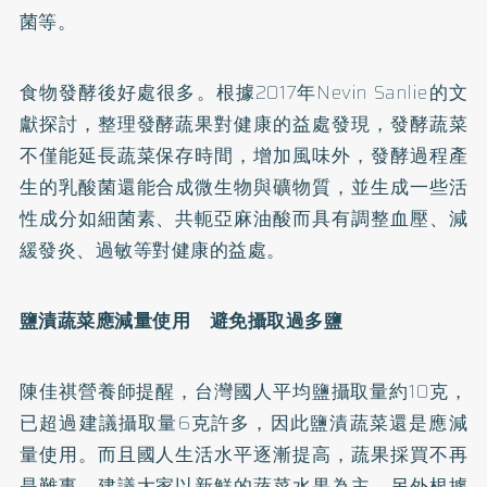
菌等。
食物發酵後好處很多。根據2017年Nevin Sanlie的文
獻探討，整理發酵蔬果對健康的益處發現，發酵蔬菜
不僅能延長蔬菜保存時間，增加風味外，發酵過程產
生的乳酸菌還能合成微生物與礦物質，並生成一些活
性成分如細菌素、共軛亞麻油酸而具有調整血壓、減
緩發炎、過敏等對健康的益處。
鹽漬蔬菜應減量使用 避免攝取過多鹽
陳佳祺營養師提醒，台灣國人平均鹽攝取量約10克，
已超過建議攝取量6克許多，因此鹽漬蔬菜還是應減
量使用。而且國人生活水平逐漸提高，蔬果採買不再
是難事，建議大家以新鮮的蔬菜水果為主。另外根據