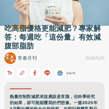
吃高脂優格更能減肥？專家解
答：每週吃「這份量」有效減
腹部脂肪
常春月刊
2026/5/25
追蹤訂閱
熱量控制對減肥來說應該是常識，但科學研究
的結果，卻可能顛覆我的們想像。一篇2025年
3月剛出爐的統合分析研究，在探討發酵乳製品