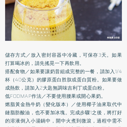
儲存方式／放入密封容器中冷藏，可保存3天。如果
打算喝冰的，請先搖晃一下再飲用。
搭配食物／如果要讓奶昔組成完整的一餐，請加入1/4
杯（40公克）的
膠原蛋白
胜肽或蛋白質粉。如果要做
成熱飲，請加入2大匙無調味吉利丁或蛋白粉。
低FODMAP作法／不要使用腰果或開心果奶。
燃脂黃金熱牛奶（變化版本）／使用椰子油來取代中
鏈脂肪酸油，也不要加冰塊。完成步驟1之後，將打好
的溶液倒入小湯鍋中，開中火煮到微滾，過程中需不