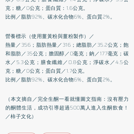
克；糖／0公克；蛋白質：1.6公克。
比例／脂肪92%、碳水化合物6%、蛋白質2%。
營養標示（使用薑黃粉與薑粉製作）／
熱量／356；脂肪熱量／316；總脂肪／35.2公克；飽
和脂肪／35公克；膽固醇／0毫克；鈉／177毫克；碳
水／5.3公克；膳食纖維／0.8公克；淨碳水／4.5公
克；糖／0公克；蛋白質／1.7公克。
比例／脂肪92%、碳水化合物6%、蛋白質2%。
（本文摘自／完全生酮一看就懂圖文指南：沒有壓力
的酮體生活，成功引導超過500萬人進入生酮飲食！
／柿子文化）