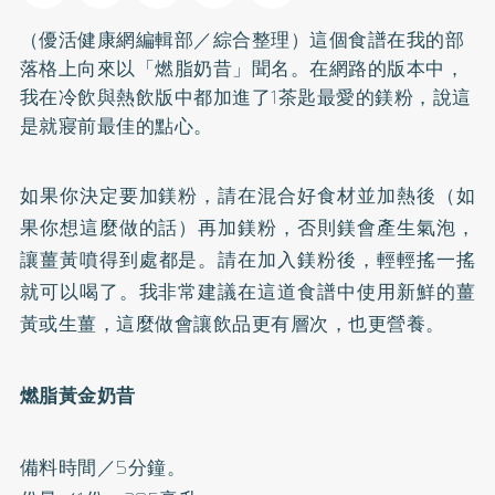
（優活健康網編輯部／綜合整理）這個食譜在我的部
落格上向來以「燃脂奶昔」聞名。在網路的版本中，
我在冷飲與熱飲版中都加進了1茶匙最愛的鎂粉，說這
是就寢前最佳的點心。
如果你決定要加鎂粉，請在混合好食材並加熱後（如
果你想這麼做的話）再加鎂粉，否則鎂會產生氣泡，
讓
薑黃
噴得到處都是。請在加入鎂粉後，輕輕搖一搖
就可以喝了。我非常建議在這道食譜中使用新鮮的薑
黃或生薑，這麼做會讓飲品更有層次，也更營養。
燃脂黃金奶昔
備料時間／5分鐘。