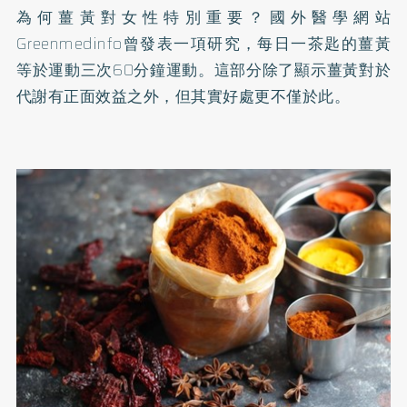
為何薑黃對女性特別重要？國外醫學網站
Greenmedinfo曾發表一項研究，每日一茶匙的薑黃
等於運動三次60分鐘運動。這部分除了顯示薑黃對於
代謝有正面效益之外，但其實好處更不僅於此。