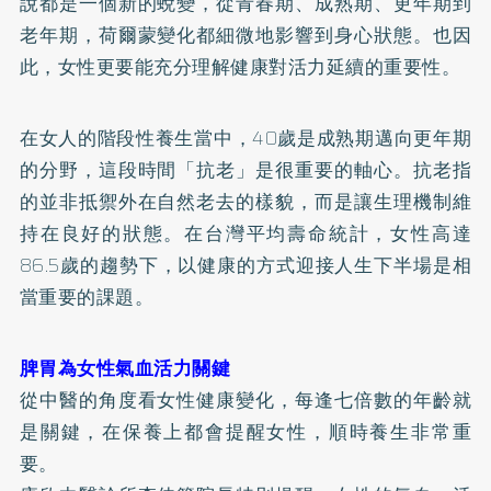
說都是一個新的蛻變，從青春期、成熟期、更年期到
老年期，荷爾蒙變化都細微地影響到身心狀態。也因
此，女性更要能充分理解健康對活力延續的重要性。
在女人的階段性養生當中，40歲是成熟期邁向更年期
的分野，這段時間「抗老」是很重要的軸心。抗老指
的並非抵禦外在自然老去的樣貌，而是讓生理機制維
持在良好的狀態。在台灣平均壽命統計，女性高達
86.5歲的趨勢下，以健康的方式迎接人生下半場是相
當重要的課題。
脾胃為女性氣血活力關鍵
從中醫的角度看女性健康變化，每逢七倍數的年齡就
是關鍵，在保養上都會提醒女性，順時養生非常重
要。