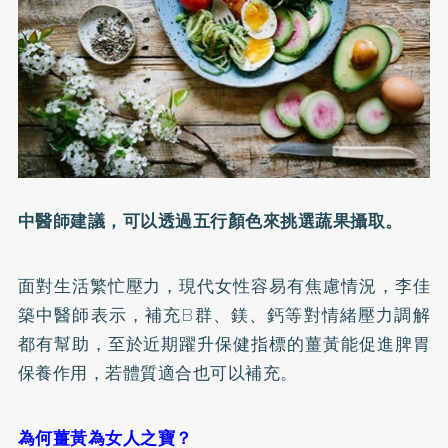
中醫師建議，可以透過五行顏色來挑選蔬果攝取。
面對生活繁忙壓力，現代女性容易有焦慮情況，李佳
築中醫師表示，補充B群、鎂、
鈣
等對情緒壓力調解
都有幫助，至於近期躍升保健指標的
薑黃
能促進脾胃
保養作用，若體質適合也可以補充。
為何薑黃為女人之寶？