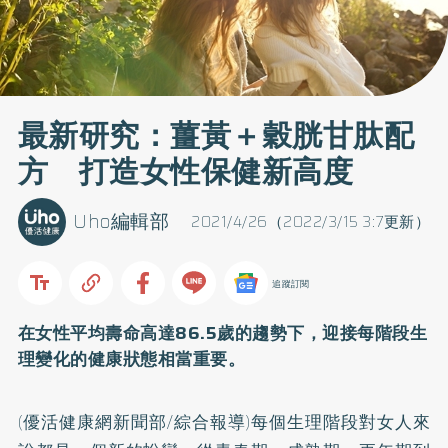
最新研究：薑黃＋穀胱甘肽配
方 打造女性保健新高度
Uho編輯部
2021/4/26（2022/3/15 3:7更新）
追蹤訂閱
在女性平均壽命高達86.5歲的趨勢下，迎接每階段生
理變化的健康狀態相當重要。
(優活健康網新聞部/綜合報導)每個生理階段對女人來