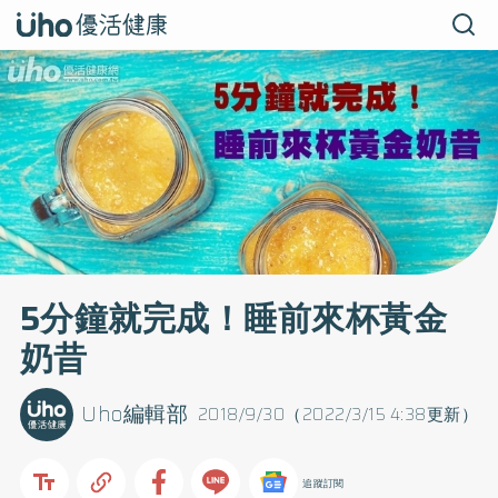
5分鐘就完成！睡前來杯黃金
奶昔
Uho編輯部
2018/9/30（2022/3/15 4:38更新）
追蹤訂閱