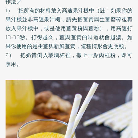
作法／
1） 把所有的材料放入高速果汁機中（註：如果你的
果汁機並非高速果汁機，請先把薑黃與生薑磨碎後再
放入果汁機中，或是使用薑黃粉與薑粉），用高速打
10-30秒。打得越久，薑與薑黃的味道就會越濃。如
果你使用的是生薑與新鮮薑黃，這種情形會更明顯。
2） 把奶昔倒入玻璃杯裡，撒上一點肉桂粉，即可
享用。