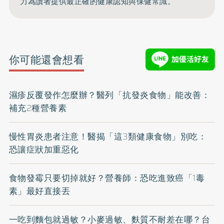
力為讀者提供最正確的健康認知與保健常識。
你可能還會想看
濕疹反覆發作怎麼辦？醫列「抗發炎食物」能改善：
補充2種營養素
慢性胃炎患者注意！醫揭「這3類健康食物」別吃：
恐讓症狀加重惡化
食物發霉只要切掉就好？營養師：恐吃進致癌「1毒
素」最好直接丟
一吃到麵包就過敏？小麥過敏、麩質不耐差在哪？台