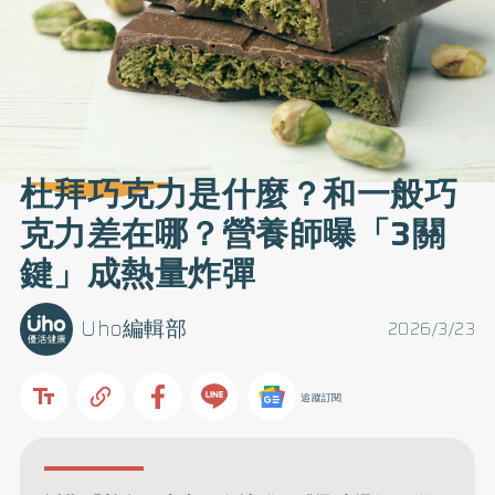
杜拜巧克力是什麼？和一般巧
克力差在哪？營養師曝「3關
鍵」成熱量炸彈
Uho編輯部
2026/3/23
追蹤訂閱