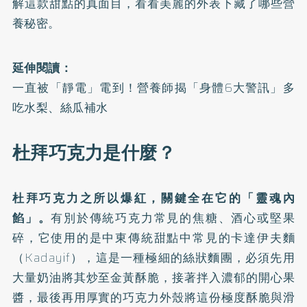
解這款甜點的真面目，看看美麗的外表下藏了哪些營
養秘密。
延伸閱讀：
一直被「靜電」電到！營養師揭「身體6大警訊」多
吃水梨、絲瓜補水
杜拜巧克力是什麼？
杜拜巧克力之所以爆紅，關鍵全在它的「靈魂內
餡」。
有別於傳統巧克力常見的焦糖、酒心或堅果
碎，它使用的是中東傳統甜點中常見的卡達伊夫麵
（Kadayif），這是一種極細的絲狀麵團，必須先用
大量奶油將其炒至金黃酥脆，接著拌入濃郁的開心果
醬，最後再用厚實的巧克力外殼將這份極度酥脆與滑