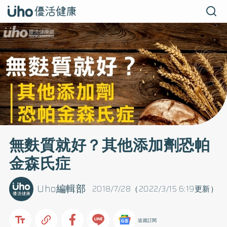
無麩質就好？其他添加劑恐帕
金森氏症
Uho編輯部
2018/7/28（2022/3/15 6:19更新）
追蹤訂閱