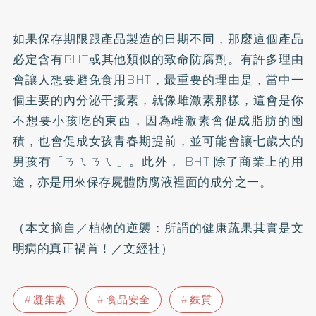
如果保存期限跟產品製造的日期不同，那麼這個產品
必定含有BHT或其他類似的致命防腐劑。有許多理由
會讓人想要避免食用BHT，最重要的理由是，當中一
個主要的內分泌干擾素，就像雌激素那樣，這會是你
不想要小孩吃的東西，因為雌激素會促成脂肪的囤
積，也會促成女孩青春期提前，並可能會讓七歲大的
男孩有「ㄋㄟㄋㄟ」。此外， BHT 除了商業上的用
途，亦是用來保存屍體防腐液裡面的成分之一。
（本文摘自／植物的逆襲：所謂的健康蔬果其實是文
明病的真正禍首！／文經社）
凝集素
食品安全
麩質