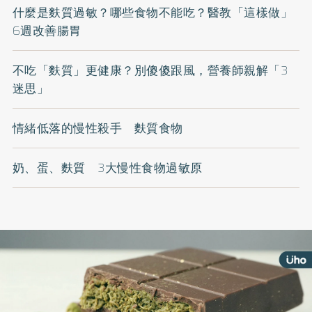
什麼是麩質過敏？哪些食物不能吃？醫教「這樣做」
6週改善腸胃
不吃「麩質」更健康？別傻傻跟風，營養師親解「3
迷思」
情緒低落的慢性殺手 麩質食物
奶、蛋、麩質 3大慢性食物過敏原