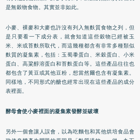
是無穀物食物。其實並非如此。
小麥、裸麥和大麥也許沒有列入無麩質食物之列，但
是只要看一下成分表，就會知道這些穀物已經被玉
米、米或苔麩所取代，而這幾種都含有非常多種類似
麩質的凝集素，包括：玉蜀黍蛋白、米穀蛋白、小米
蛋白、高粱醇溶蛋白和苔麩蛋白等。這些產品往往也
都包含了黃豆或其他豆粉，想當然爾也含有凝集素。
同樣地，不同形式的醣也經常出現在這些產品的成分
表裡面。
酵母會使小麥裡面的凝集素發酵並破壞
另外一個會讓人誤會，以為吃麵包和其他烘培食品會