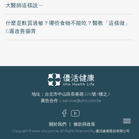
大醫師這樣說⋯
什麼是麩質過敏？哪些食物不能吃？醫教「這樣做」
6週改善腸胃
地址：台北市中山區長春路328號7樓之2
廣告合作：
service@uho.com.tw
Menu
關於我們
條款與政策
Copyright © www.uho.com.tw All Rights Reserved By 優活健康股份有限公司