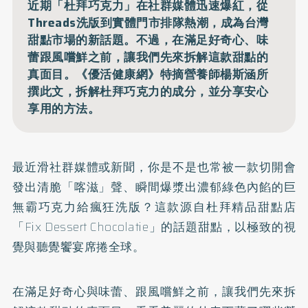
近期「杜拜巧克力」在社群媒體迅速爆紅，從
Threads洗版到實體門市排隊熱潮，成為台灣
甜點市場的新話題。不過，在滿足好奇心、味
蕾跟風嚐鮮之前，讓我們先來拆解這款甜點的
真面目。《優活健康網》特摘營養師楊斯涵所
撰此文，拆解杜拜巧克力的成分，並分享安心
享用的方法。
最近滑社群媒體或新聞，你是不是也常被一款切開會
發出清脆「喀滋」聲、瞬間爆漿出濃郁綠色內餡的巨
無霸巧克力給瘋狂洗版？這款源自杜拜精品甜點店
「Fix Dessert Chocolatie」的話題甜點，以極致的視
覺與聽覺饗宴席捲全球。
在滿足好奇心與味蕾、跟風嚐鮮之前，讓我們先來拆