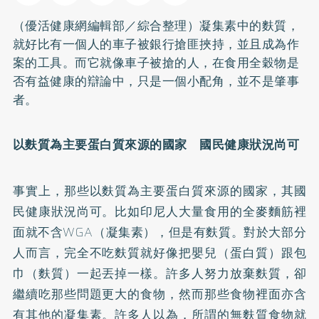
（優活健康網編輯部／綜合整理）凝集素中的麩質，
就好比有一個人的車子被銀行搶匪挾持，並且成為作
案的工具。而它就像車子被搶的人，在食用全穀物是
否有益健康的辯論中，只是一個小配角，並不是肇事
者。
以麩質為主要蛋白質來源的國家 國民健康狀況尚可
事實上，那些以麩質為主要蛋白質來源的國家，其國
民健康狀況尚可。比如印尼人大量食用的全麥麵筋裡
面就不含WGA（凝集素），但是有麩質。對於大部分
人而言，完全不吃麩質就好像把嬰兒（蛋白質）跟包
巾（麩質）一起丟掉一樣。許多人努力放棄麩質，卻
繼續吃那些問題更大的食物，然而那些食物裡面亦含
有其他的凝集素。許多人以為，所謂的無麩質食物就