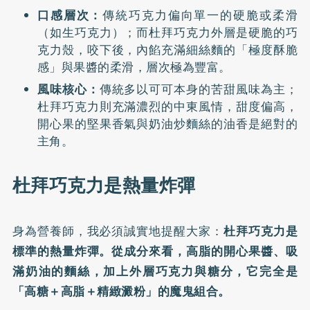
口感層次：
傳統巧克力偏向單一的硬脆或柔滑
（如生巧克力）；而杜拜巧克力外層是硬脆的巧
克力殼，咬下後，內餡充滿細絲麵的「極度酥脆
感」與果醬的柔滑，層次極為豐富。
風味核心：
傳統多以可可本身的苦甜風味為主；
杜拜巧克力則充滿濃烈的中東風情，甜度偏高，
開心果的堅果香氣與奶油炒麵絲的油香是絕對的
主角。
杜拜巧克力是熱量炸彈
身為營養師，我必須誠實地提醒大家：
杜拜巧克力是
標準的熱量炸彈。從成分來看，高脂的開心果醬、吸
滿奶油的麵絲，加上外層巧克力與糖分，它完全是
「高糖＋高脂＋精緻澱粉」的魔鬼組合。