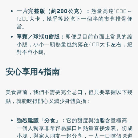
一片完整版（約200公克）：
熱量高達1000～
1200大卡，幾乎等於吃下一個半的市售排骨便
當。
單顆／球狀Q餅版：
即便是目前市面上常見的縮
小版，小小一顆熱量也約落在400大卡左右，絕
對不容小覷。
安心享用4指南
美食當前，我們不需要完全忌口，但只要掌握以下幾
點，就能吃得開心又減少身體負擔：
強烈建議「分食」：
它的甜度與油脂含量極高，
一個人獨享非常容易膩口且熱量直接爆表。切成
小塊，與家人朋友一起分享，一人一口嚐個味道