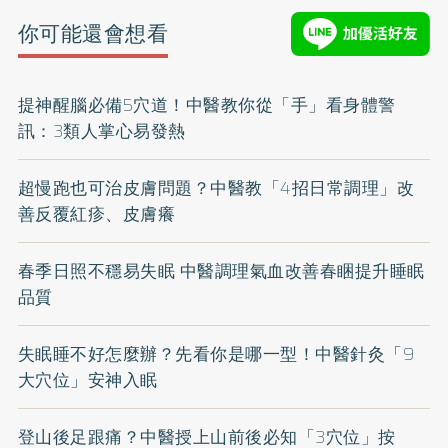
你可能還會想看
提神醒腦必備5穴道！中醫教你從「手」看身體警
訊：3類人掌心易發熱
超慢跑也可治皮膚問題？中醫教「4招日常調理」改
善反覆紅疹、皮膚癢
春季日照不穩易失眠 中醫調理氣血改善春睏提升睡眠
品質
失眠睡不好怎麼辦？先看你是哪一型！中醫針灸「9
大穴位」安神入眠
登山後足跟痛？中醫授上山前後必知「3穴位」按