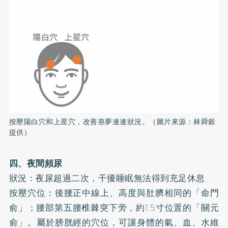
按壓陽白穴和上星穴，改善惡夢連連狀況。（圖片來源：林舜穀
提供）
四、夜間頻尿
狀況：夜尿超過二次，干擾睡眠無法得到充足休息
按壓穴位：後腰正中線上、高度與肚臍相同的「命門
俞」；腰部第五腰椎棘突下旁，約1.5寸位置的「關元
俞」。屬於膀胱經的穴位，可讓身體的氣、血、水維