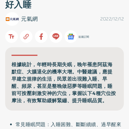
好入睡
元氣網
2022/12/12
追蹤訂閱
根據統計，年輕時長期失眠，晚年罹患阿茲海
默症、大腦退化的機率大增。中醫建議，應提
早建立規律的生活，民眾若出現難入睡、早
醒、頻尿，甚至是整晚做惡夢等睡眠問題，睡
前可按壓刺激安神的穴位，掌握以下4種穴位按
摩法，有效幫助緩解緊繃、提升睡眠品質。
常見睡眠問題：入睡困難、斷斷續續、過早醒來