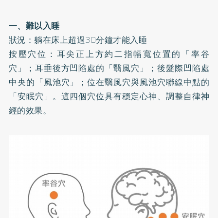
一、難以入睡
狀況：躺在床上超過30分鐘才能入睡
按壓穴位：耳尖正上方約二指幅寬位置的「率谷
穴」；耳垂後方凹陷處的「翳風穴」；後髮際凹陷處
中央的「風池穴」；位在翳風穴與風池穴聯線中點的
「安眠穴」。這四個穴位具有穩定心神、調整自律神
經的效果。