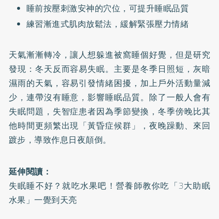
睡前按壓刺激安神的穴位，可提升睡眠品質
練習漸進式肌肉放鬆法，緩解緊張壓力情緒
天氣漸漸轉冷，讓人想躲進被窩睡個好覺，但是研究
發現：冬天反而容易失眠。主要是冬季日照短，灰暗
濕雨的天氣，容易引發情緒困擾，加上戶外活動量減
少，連帶沒有睡意，影響睡眠品質。除了一般人會有
失眠問題，失智症患者因為季節變換，冬季傍晚比其
他時間更頻繁出現「黃昏症候群」，夜晚躁動、來回
踱步，導致作息日夜顛倒。
延伸閱讀：
失眠睡不好？就吃水果吧！營養師教你吃「3大助眠
水果」一覺到天亮