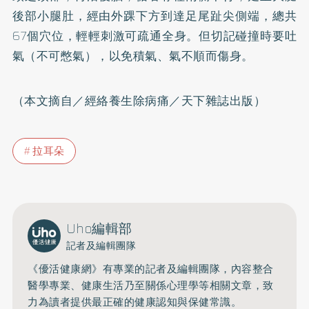
後部小腿肚，經由外踝下方到達足尾趾尖側端，總共
67個穴位，輕輕刺激可疏通全身。但切記碰撞時要吐
氣（不可憋氣），以免積氣、氣不順而傷身。
（本文摘自／經絡養生除病痛／天下雜誌出版）
拉耳朵
Uho編輯部
記者及編輯團隊
《優活健康網》有專業的記者及編輯團隊，內容整合
醫學專業、健康生活乃至關係心理學等相關文章，致
力為讀者提供最正確的健康認知與保健常識。