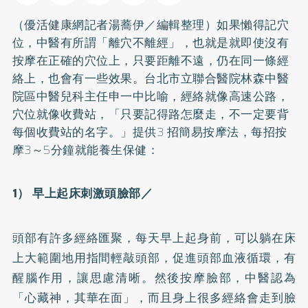
（優活健康網記者湯蕎伊／編輯整理）如果懶得記穴
位，中醫有所謂「離穴不離經」，也就是就即使沒有
按摩在正確的穴位上，只要距離不遠，仍在同一條經
絡上，也會有一些效果。台北市立聯合醫院林森中醫
院區中醫兒科主任申一中比喻，經絡就像高速公路，
穴位就像收費站，「只要記得路怎麼走，不一定要背
每個收費站的名字。」提供3 招簡易按摩法，每招按
摩3～5分鐘就能養生保健：
1） 早上起床刺激頭臉部／
頭部有許多經絡匯聚，每天早上起身前，可以躺在床
上大範圍地用指間輕敲頭部，促進頭部血液循環，有
醒腦作用，讓思慮清晰。然後按摩臉部，中醫認為
「心藏神，其華在面」，而且身上很多經絡會走到臉