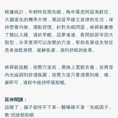
根據統計，年輕時長期失眠，晚年罹患阿茲海默症、
大腦退化的機率大增，應該提早建立規律的生活，保
持營養均衡、運動習慣。針對失眠問題，林舜穀彙整
了難以入睡、過於早醒、惡夢連連、夜間頻尿等四大
類型，分享實用可以按壓的穴道，幫助長輩或失智症
患者放鬆身體、緩解焦慮，達到舒眠的效果。
林舜穀提醒，按壓穴道前，應換上寬鬆衣服，並將室
內光線調到舒適氛圍，按壓力道只要感覺到痠、痛、
麻即可，過程中維持呼吸順暢。
延伸閱讀：
該睡了，腦子卻停不下來⋯醫曝睡不著「失眠因子」
教1招放鬆助眠