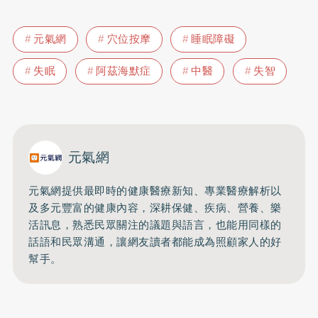
元氣網
穴位按摩
睡眠障礙
失眠
阿茲海默症
中醫
失智
元氣網
元氣網提供最即時的健康醫療新知、
專業醫療解析以
及多元豐富的健康內容，深耕保健、疾病、營養、
樂
活訊息，熟悉民眾關注的議題與語言，
也能用同樣的
話語和民眾溝通，
讓網友讀者都能成為照顧家人的好
幫手。