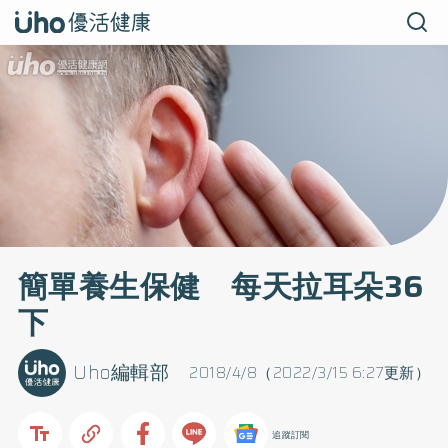
簡單養生保健 每天拉耳朵36
下
Uho編輯部
2018/4/8（2022/3/15 6:27更新）
追蹤訂閱