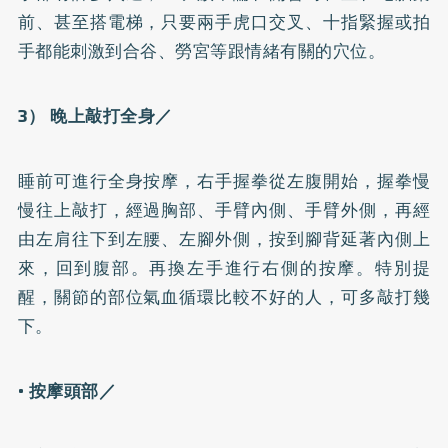
前、甚至搭電梯，只要兩手虎口交叉、十指緊握或拍
手都能刺激到合谷、勞宮等跟情緒有關的穴位。
3） 晚上敲打全身／
睡前可進行全身按摩，右手握拳從左腹開始，握拳慢
慢往上敲打，經過胸部、手臂內側、手臂外側，再經
由左肩往下到左腰、左腳外側，按到腳背延著內側上
來，回到腹部。再換左手進行右側的按摩。特別提
醒，關節的部位氣血循環比較不好的人，可多敲打幾
下。
• 按摩頭部／