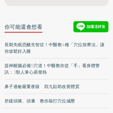
你可能還會想看
長期失眠恐釀失智症！中醫教4種「穴位按摩法」讓
你放鬆好入睡
提神醒腦必備5穴道！中醫教你從「手」看身體警
訊：3類人掌心易發熱
鼻子過敏嚴重夜咳 四九貼助改善體質
舒緩頭痛、頭暈 教你敲打穴位減壓