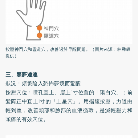
按壓神門穴和靈道穴，改善過於早醒問題。（圖片來源：林舜穀
提供）
三、惡夢連連
狀況：頻繁陷入恐怖夢境而驚醒
按壓穴位：瞳孔直上、眉上1寸位置的「陽白穴」；前
髮際正中直上1寸的「上星穴」。用指腹按壓，力道由
輕到重，改善頭部和臉部的血液循環，是減輕壓力和
頭痛的有效穴位。