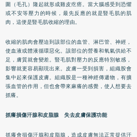
圍（毛孔）隆起就形成雞皮疙瘩。當大腦感受到恐懼
或不安等壓力的時候，最先反應的就是豎毛肌的肌
肉，這便是豎毛肌收縮的理由。
收縮的肌肉會壓迫到該部位的血管、淋巴管、神經，
使血液或體液循環惡化。該部位的營養和氧氣供給不
足，膚質就會變差。豎毛肌對壓力的反應特別敏感，
影響就更容易顯現出來。皮膚一受到損害，組織胺會
集中起來保護皮膚。組織胺是一種神經傳遞物，有擴
張血管的作用，但也會帶來麻癢的感覺，使人想要去
抓癢。
抓癢損傷汗腺和皮脂腺 失去皮膚保護功能
抓癢會損傷汗腺和皮脂腺，造成皮膚無法正常提供汗