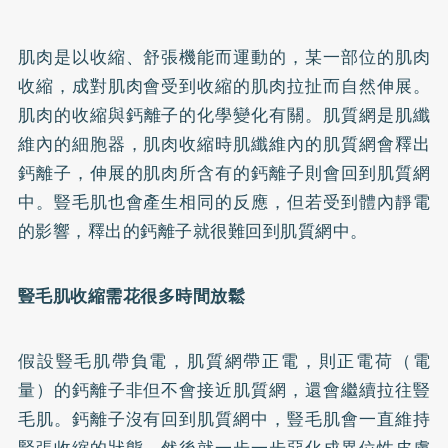
肌肉是以收縮、舒張機能而運動的，某一部位的肌肉
收縮，成對肌肉會受到收縮的肌肉拉扯而自然伸展。
肌肉的收縮與
鈣
離子的化學變化有關。肌質網是肌纖
維內的細胞器，肌肉收縮時肌纖維內的肌質網會釋出
鈣離子，伸展的肌肉所含有的鈣離子則會回到肌質網
中。豎毛肌也會產生相同的反應，但若受到體內靜電
的影響，釋出的鈣離子就很難回到肌質網中。
豎毛肌收縮需花很多時間放鬆
假設豎毛肌帶負電，肌質網帶正電，則正電荷（電
量）的鈣離子非但不會接近肌質網，還會繼續拉往豎
毛肌。鈣離子沒有回到肌質網中，豎毛肌會一直維持
緊張收縮的狀態。然後就一步一步惡化成異位性皮膚