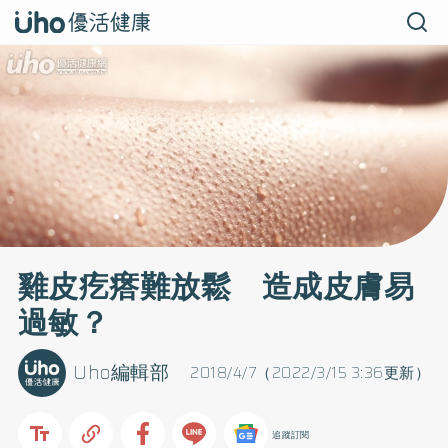
雞皮疙瘩難放鬆 造成皮膚易
過敏？
Uho編輯部
2018/4/7（2022/3/15 3:36更新）
追蹤訂閱