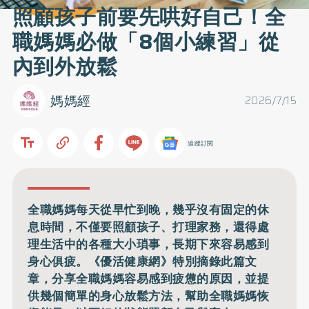
照顧孩子前要先哄好自己！全
職媽媽必做「8個小練習」從
內到外放鬆
媽媽經
2026/7/15
追蹤訂閱
全職媽媽每天從早忙到晚，幾乎沒有固定的休
息時間，不僅要照顧孩子、打理家務，還得處
理生活中的各種大小瑣事，長期下來容易感到
身心俱疲。《優活健康網》特別摘錄此篇文
章，分享全職媽媽容易感到疲憊的原因，並提
供幾個簡單的身心放鬆方法，幫助全職媽媽恢