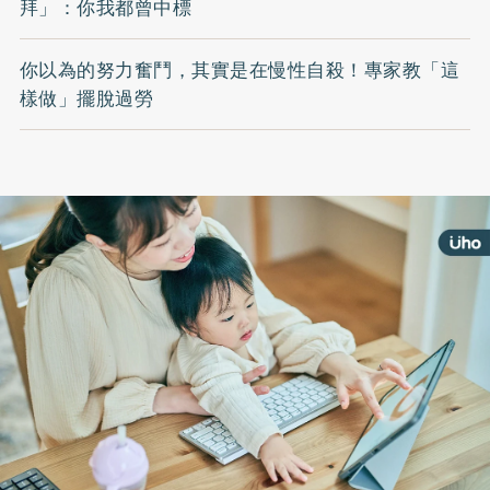
拜」：你我都曾中標
你以為的努力奮鬥，其實是在慢性自殺！專家教「這
樣做」擺脫過勞