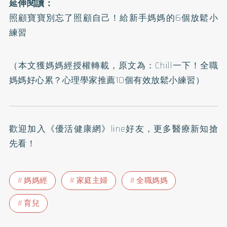
延伸閱讀：
照顧寶寶別忘了照顧自己！給新手媽媽的6個放鬆小
練習
（本文獲媽媽經授權轉載，原文為：
Chill一下！全職
媽媽好心累？心理學家推薦10個有效放鬆小練習
）
歡迎加入
《優活健康網》line好友
，更多醫療新知搶
先看！
媽媽經
家庭主婦
全職媽媽
育兒