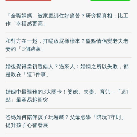
「全職媽媽」被家庭綁住好痛苦？研究揭真相：比工
作「幸福感更高」
和對方在一起，打嗝放屁樣樣來？盤點情侶變老夫老
妻的「8個跡象」
婚後覺得當初選錯人？過來人：婚姻之所以失敗，都
是敗在「這3件事」
婚姻中最艱難的3大關卡！婆媳、夫妻、育兒⋯「這1
點」最容易起衝突
爸媽如何陪伴孩子玩遊戲？父母必學「陪玩3守則」
提升孩子心智發展