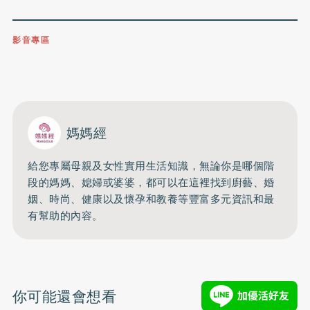
影音專區
0809-091-257
立即撥打服務專線
開啟聲音
媽媽經
給您專屬母親及女性實用生活知識，無論你是哪個階
段的媽媽、媳婦或婆婆，都可以在這裡找到廚藝、婚
姻、時尚、健康以及懷孕和教養等豐富多元資訊和最
有幫助的內容。
你可能還會想看