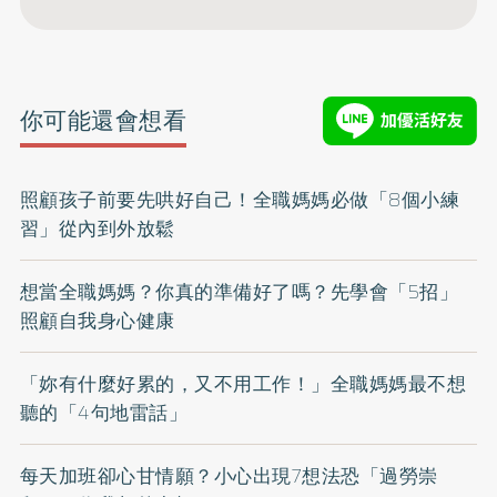
你可能還會想看
照顧孩子前要先哄好自己！全職媽媽必做「8個小練
習」從內到外放鬆
想當全職媽媽？你真的準備好了嗎？先學會「5招」
照顧自我身心健康
「妳有什麼好累的，又不用工作！」全職媽媽最不想
聽的「4句地雷話」
每天加班卻心甘情願？小心出現7想法恐「過勞崇