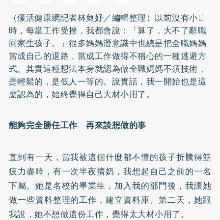
（優活健康網記者林奐妤／編輯整理）以前沒有小D
時，每當工作受挫，我都會說：「算了，大不了辭職
回家生孩子。」很多媽媽潛意識中也總是把全職媽媽
當成自己的退路，當成工作做得不稱心的一種逃避方
式。其實這種想法本身就認為做全職媽媽不須技術，
是輕鬆的，是低人一等的。說實話，我一開始也是這
麼認為的，始終覺得自己大材小用了。
能夠完全勝任工作 再來談想做的事
直到有一天，當我被這個什麼都不懂的孩子折騰得筋
疲力盡時，有一次半夜擠奶，我想起自己之前的一名
下屬。她是名校的畢業生，加入我的部門後，我讓她
做一些資料整理的工作，建立資料庫。第二天，她跟
我說，她不想做這份工作，覺得太大材小用了。