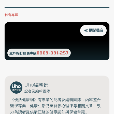
影音專區
關閉聲音
0809-091-257
立即撥打服務專線
Uho編輯部
記者及編輯團隊
《優活健康網》有專業的記者及編輯團隊，內容整合
醫學專業、健康生活乃至關係心理學等相關文章，致
力為讀者提供最正確的健康認知與保健常識。