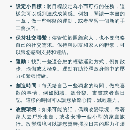
設定小目標：
將目標設定為小而可行的任務，這
樣您可以感到達成成就感。例如，閱讀一本書的
一章，做一些輕鬆的運動，或者學習一個新的手
工藝技巧。
保持社交聯繫：
儘管忙於照顧家人，也不要忽略
自己的社交需求。保持與朋友和家人的聯繫，可
以讓您感到支持和連結。
運動：
找到一些適合您的輕鬆運動方式，例如散
步、瑜伽或太極拳。運動有助於釋放身體中的壓
力和緊張情緒。
創造時間：
每天給自己一些獨處的時間，做您喜
歡的事情，例如閱讀、聽音樂、畫畫或者寫日
記。這樣的時間可以讓您放鬆心情，減輕壓力。
改變環境：
如果可能的話，偶爾改變環境，帶著
家人去戶外走走，或者安排一個小型的家庭旅
行。改變環境可以讓您暫時擺脫日常的壓力和煩