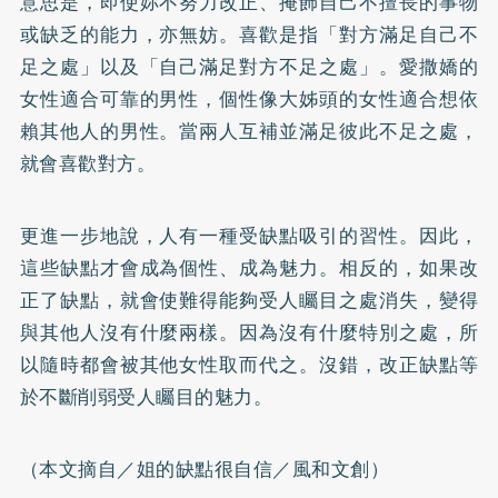
意思是，即使妳不努力改正、掩飾自己不擅長的事物
或缺乏的能力，亦無妨。喜歡是指「對方滿足自己不
足之處」以及「自己滿足對方不足之處」。愛撒嬌的
女性適合可靠的男性，個性像大姊頭的女性適合想依
賴其他人的男性。當兩人互補並滿足彼此不足之處，
就會喜歡對方。
更進一步地說，人有一種受缺點吸引的習性。因此，
這些缺點才會成為個性、成為魅力。相反的，如果改
正了缺點，就會使難得能夠受人矚目之處消失，變得
與其他人沒有什麼兩樣。因為沒有什麼特別之處，所
以隨時都會被其他女性取而代之。沒錯，改正缺點等
於不斷削弱受人矚目的魅力。
（本文摘自／姐的缺點很自信／風和文創）