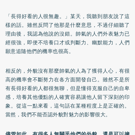
「長得好看的人很無趣。」某天，我聽到朋友說了這
樣的話。雖然反問了他那是什麼意思，不過仔細聽了
理由後，我認為他說的沒錯。帥氣的人們外表魅力已
經很強，即便不培養口才或判斷力、幽默能力，人們
願意追隨他們的機率也很高。
相反的，外貌沒有那麼帥氣的人為了獲得人心，有很
高的機率會不斷努力在各方面開發自己。雖然不是所
有長得好看的人都很無聊，但是懂得克服自己的自卑
感，培養其他優點的人確實容易讓他人留下深刻的印
象。從這一點來看，這句話在某種程度上是正確的。
當然，我們不能否認外貌對魅力的影響很大。
儘管如此，有很多人無關乎他們的外貌，還是可以擁