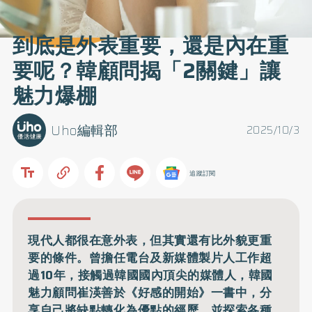
到底是外表重要，還是內在重
要呢？韓顧問揭「2關鍵」讓
魅力爆棚
Uho編輯部
2025/10/3
追蹤訂閱
現代人都很在意外表，但其實還有比外貌更重
要的條件。曾擔任電台及新媒體製片人工作超
過10年，接觸過韓國國內頂尖的媒體人，韓國
魅力顧問崔渶善於《好感的開始》一書中，分
享自己將缺點轉化為優點的經歷，並探索各種