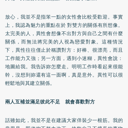
放心，我並不是指笨一點的女性會比較受歡迎。事實
上，我認為魅力的重點在於 對雙方的關係有所想像。
太完美的人，異性會想像不出對方與自己之間有什麼
關係，而無法將完美的人視為戀愛對象。這種情況
下，異性往往僅止於稱讚對方：好棒、很漂亮，而且
工作能力又強；另一方面，遇到小迷糊，異性會說：
地圖給我。我告訴妳怎麼走。明明工作時看起來很能
幹，沒想到妳還有這一面啊，真是意外。異性可以很
輕鬆地與其建立關係。
兩人互補並滿足彼此不足 就會喜歡對方
話雖如此，我並不是在建議大家佯裝少一根筋。我的