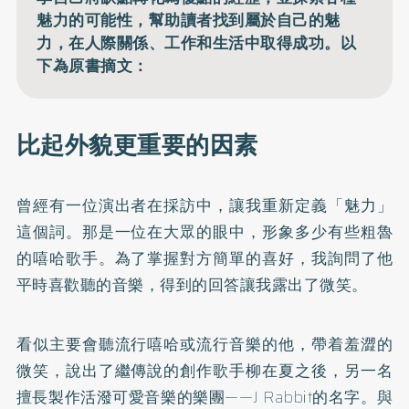
魅力的可能性，幫助讀者找到屬於自己的魅
力，在人際關係、工作和生活中取得成功。以
下為原書摘文：
比起外貌更重要的因素
曾經有一位演出者在採訪中，讓我重新定義「魅力」
這個詞。那是一位在大眾的眼中，形象多少有些粗魯
的嘻哈歌手。為了掌握對方簡單的喜好，我詢問了他
平時喜歡聽的音樂，得到的回答讓我露出了微笑。
看似主要會聽流行嘻哈或流行音樂的他，帶着羞澀的
微笑，說出了繼傳說的創作歌手柳在夏之後，另一名
擅長製作活潑可愛音樂的樂團——J Rabbit的名字。與