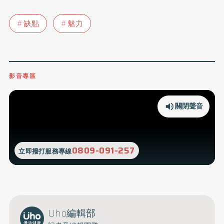
缺點
魅力
影音專區
關閉聲音
0809-091-257
立即撥打服務專線
Uho編輯部