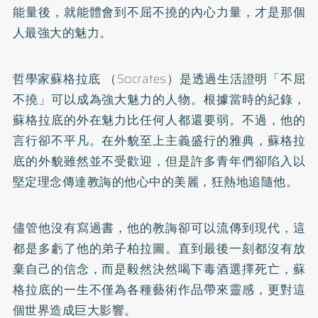
能量後，就能體會到不屈不撓的內心力量，才是那個
人最強大的魅力。
哲學家蘇格拉底 （Socrates）是透過生活證明「不屈
不撓」可以成為強大魅力的人物。根據當時的紀錄，
蘇格拉底的外在魅力比任何人都還要弱。不過，他的
言行卻不平凡。在外貌至上主義盛行的雅典，蘇格拉
底的外貌雖然並不受歡迎，但是許多青年們卻陷入以
堅定理念傳達教誨的他心中的美麗，狂熱地追隨他。
儘管他沒有寫過書，他的教誨卻可以流傳到現代，這
都是多虧了他的弟子柏拉圖。直到最後一刻都沒有放
棄自己的信念，而是毅然決然喝下毒酒選擇死亡，蘇
格拉底的一生不僅為各種藝術作品帶來靈感，更對這
個世界造成巨大影響。