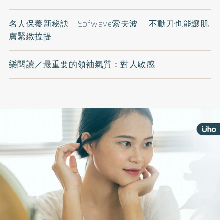
名人保養新秘訣「Sofwave索夫波」 不動刀也能讓肌
膚緊緻拉提
樂閱讀／最重要的領袖氣質：對人敏感