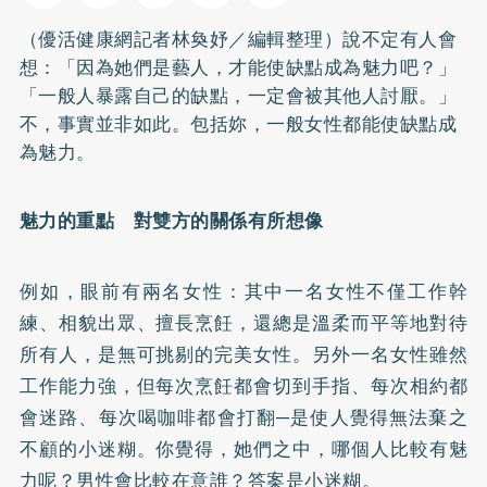
（優活健康網記者林奐妤／編輯整理）說不定有人會
想：「因為她們是藝人，才能使缺點成為魅力吧？」
「一般人暴露自己的缺點，一定會被其他人討厭。」
不，事實並非如此。包括妳，一般女性都能使缺點成
為魅力。
魅力的重點 對雙方的關係有所想像
例如，眼前有兩名女性：其中一名女性不僅工作幹
練、相貌出眾、擅長烹飪，還總是溫柔而平等地對待
所有人，是無可挑剔的完美女性。另外一名女性雖然
工作能力強，但每次烹飪都會切到手指、每次相約都
會迷路、每次喝咖啡都會打翻─是使人覺得無法棄之
不顧的小迷糊。你覺得，她們之中，哪個人比較有魅
力呢？男性會比較在意誰？答案是小迷糊。