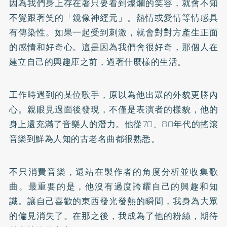
因為我們身上存在著只要看到燦爛的笑容，就會不知
不覺跟著笑的「鏡像神經元」。熱情或愛情等情感具
有傳染性。如果一起受到刺激，就會對對方產生正面
的感情和好奇心。這是因為我們會很好奇，那個人在
建立自己的興趣庫之前，過著什麼樣的生活。
工作時遇到的某位歌手，原以為他出眾的外貌更勝內
心。親眼見過面後發現，不僅是表演者的樣貌，他的
身上還充滿了音樂人的潛力。他從70、80年代的搖滾
音樂到鮮為人知的古老名曲都很熟悉。
不只消費音樂，還站在製作者的角度分析並收集歌
曲。最重要的是，他沒有過度誇耀自己的興趣和知
識。讓自己喜歡的東西發光發熱的瞬間，我身為大眾
的偏見消失了。在那之後，我成為了他的粉絲，期待