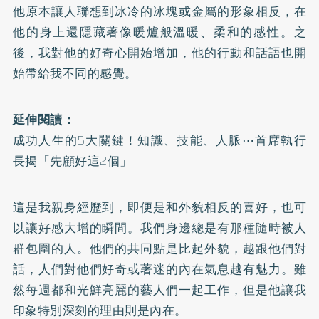
他原本讓人聯想到冰冷的冰塊或金屬的形象相反，在
他的身上還隱藏著像暖爐般溫暖、柔和的感性。之
後，我對他的好奇心開始增加，他的行動和話語也開
始帶給我不同的感覺。
延伸閱讀：
成功人生的5大關鍵！知識、技能、人脈⋯首席執行
長揭「先顧好這2個」
這是我親身經歷到，即便是和外貌相反的喜好，也可
以讓好感大增的瞬間。我們身邊總是有那種隨時被人
群包圍的人。他們的共同點是比起外貌，越跟他們對
話，人們對他們好奇或著迷的內在氣息越有魅力。雖
然每週都和光鮮亮麗的藝人們一起工作，但是他讓我
印象特別深刻的理由則是內在。