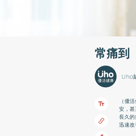
常痛到
Uh
（優活
安，甚
長久的
迅速改