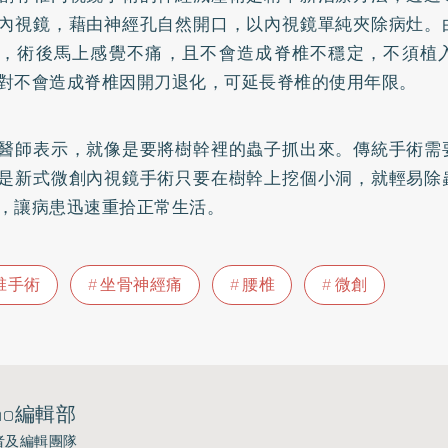
內視鏡，藉由神經孔自然開口，以內視鏡單純夾除病灶。
，術後馬上感覺不痛，且不會造成脊椎不穩定，不須植
對不會造成脊椎因開刀退化，可延長脊椎的使用年限。
醫師表示，就像是要將樹幹裡的蟲子抓出來。傳統手術需
是新式微創內視鏡手術只要在樹幹上挖個小洞，就輕易除
，讓病患迅速重拾正常生活。
椎手術
坐骨神經痛
腰椎
微創
ho編輯部
者及編輯團隊