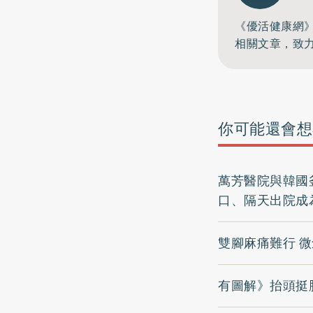
《優活健康網
相關文章，致
你可能還會想
萬芳醫院與韓國釜
口、隔天出院成
雙腳麻痛難行 
有圖解》抬頭挺