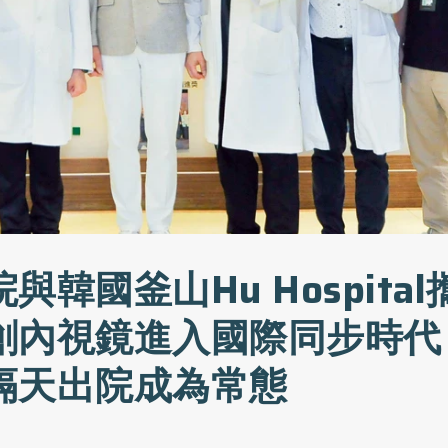
與韓國釜山Hu Hospita
創內視鏡進入國際同步時代
隔天出院成為常態