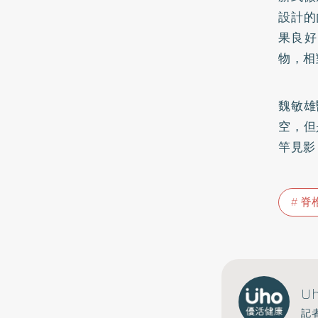
設計的
果良好
物，相
魏敏雄
空，但
竿見影
脊
U
記