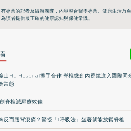
》有專業的記者及編輯團隊，內容整合醫學專業、健康生活乃
力為讀者提供最正確的健康認知與保健常識。
看
山Hu Hospital攜手合作 脊椎微創內視鏡進入國際同
為常態
微創脊椎減壓療效佳
胸反而腰背痠痛？醫授「1呼吸法」坐著就能放鬆脊椎