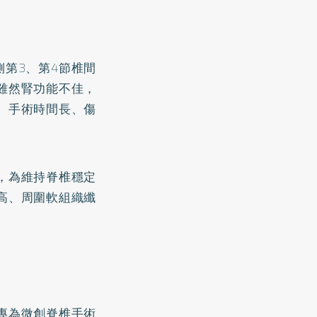
第3、第4節椎間
雖然腎功能不佳，
、手術時間長、傷
，為維持脊椎穩定
高、周圍軟組織纖
專為微創脊椎手術