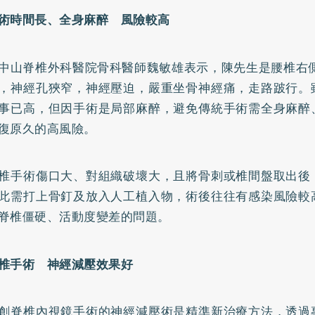
術時間長、全身麻醉 風險較高
中山脊椎外科醫院骨科醫師魏敏雄表示，陳先生是腰椎右側
，神經孔狹窄，神經壓迫，嚴重坐骨神經痛，走路跛行。
事已高，但因手術是局部麻醉，避免傳統手術需全身麻醉
復原久的高風險。
椎手術傷口大、對組織破壞大，且將骨刺或椎間盤取出後
此需打上骨釘及放入人工植入物，術後往往有感染風險較
脊椎僵硬、活動度變差的問題。
椎手術 神經減壓效果好
創脊椎內視鏡手術的神經減壓術是精準新治療方法，透過