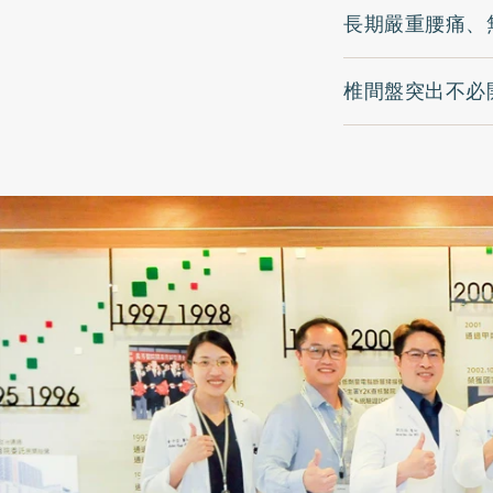
長期嚴重腰痛、
椎間盤突出不必