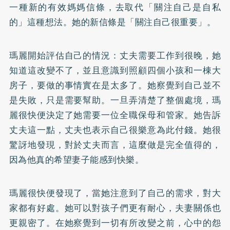
一種新的有效媽媽信條，去取代「關注自己是自私
的」這種想法。她的新信條是「關注自己很重要」。
瑪麗開始評估自己的情況：丈夫需要工作到很晚，她
知道這改變不了，並且意識到照顧四個小孩和一棟大
房子，要做的事情實在是太多了。她察覺到自己並不
是失敗，只是需要幫助。一旦弄清楚了整個處境，瑪
麗很快便決定了她需要一位全職保母和管家。她告訴
丈夫這一點，丈夫也表示自己很樂意為此付錢。她很
驚訝地發現，對於丈夫而言，這麼做是完全值得的，
因為他真的希望妻子能感到快樂。
瑪麗很快便發現了，當她注意到了自己的需求，對大
家都有好處。她可以對孩子們更有耐心，夫妻關係也
更親密了。在她察覺到一切有所改變之前，心中的怨