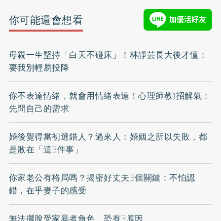
你可能還會想看
母親一生堅持「白天不碰床」！林靜芸長大後才懂：
要我別輕易投降
你不表達情緒，就會用情緒表達！心理師教1招解氣：
先問自己的需求
婚後覺得當初選錯人？過來人：婚姻之所以失敗，都
是敗在「這3件事」
你家老公有格局嗎？揭密好丈夫3個關鍵：不怕認
錯，在乎妻子的感受
無法擺脫受家暴者角色 恐有3原因