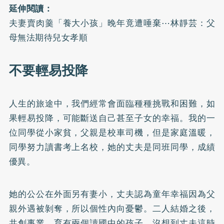
延伸閱讀：
夫妻賣肉羹「養大小孩」晚年竟遭唾棄⋯林靜芸：父
母無法期待兒女孝順
不要輕易投降
人生的旅途中，我們經常會面臨種種挑戰和困難，如
果輕易投降，可能斷送自己甚至子女的幸福。我的一
位同學從小家貧，父親是校車司機，但是家庭溫暖，
同學努力讀書考上名校，她的丈夫是同班同學，成績
優異。
她的公公在外面另有妻小，丈夫認為童年幸福因為父
親外遇被剝奪，所以個性內向憂鬱。二人結婚之後，
共創事業，育有兩個讀國中的孩子，沒想到丈夫這時