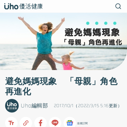
避免媽媽現象 「母親」角色
再進化
Uho編輯部
2017/10/1（2022/3/15 5:16更新）
追蹤訂閱