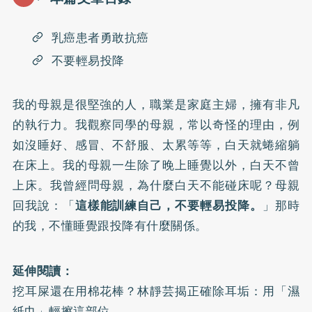
乳癌患者勇敢抗癌
不要輕易投降
我的母親是很堅強的人，職業是家庭主婦，擁有非凡
的執行力。我觀察同學的母親，常以奇怪的理由，例
如沒睡好、感冒、不舒服、太累等等，白天就蜷縮躺
在床上。我的母親一生除了晚上睡覺以外，白天不曾
上床。我曾經問母親，為什麼白天不能碰床呢？母親
回我說：「
這樣能訓練自己，不要輕易投降。
」那時
的我，不懂睡覺跟投降有什麼關係。
延伸閱讀：
挖耳屎還在用棉花棒？林靜芸揭正確除耳垢：用「濕
紙巾」輕擦這部位