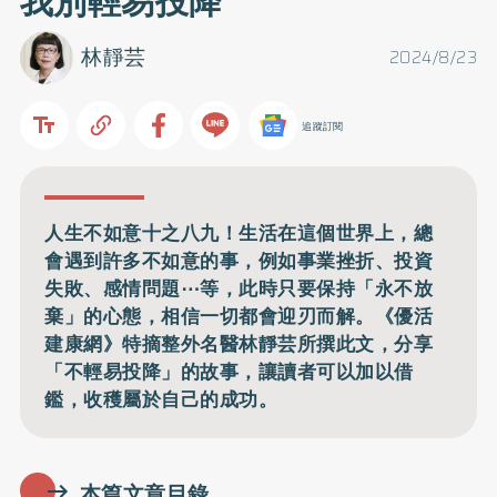
我別輕易投降
林靜芸
2024/8/23
追蹤訂閱
人生不如意十之八九！生活在這個世界上，總
會遇到許多不如意的事，例如事業挫折、投資
失敗、感情問題⋯等，此時只要保持「永不放
棄」的心態，相信一切都會迎刃而解。《優活
建康網》特摘整外名醫林靜芸所撰此文，分享
「不輕易投降」的故事，讓讀者可以加以借
鑑，收穫屬於自己的成功。
本篇文章目錄