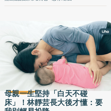
母親一生堅持「白天不碰
床」！林靜芸長大後才懂：要