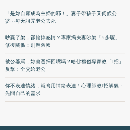
「是妳自願成為主婦的耶！」妻子帶孩子又伺候公
婆⋯每天詛咒老公去死
吵贏了架，卻輸掉感情？專家揭夫妻吵架「4步驟」
修復關係：別翻舊帳
被公婆罵，妳會選擇回嘴嗎？哈佛禮儀專家教「1招」
反擊：全交給老公
你不表達情緒，就會用情緒表達！心理師教1招解氣：
先問自己的需求