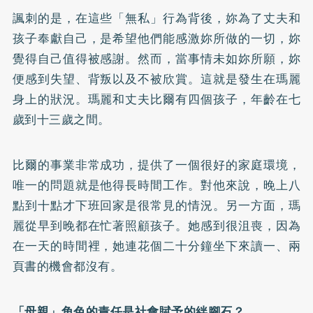
諷刺的是，在這些「無私」行為背後，妳為了丈夫和
孩子奉獻自己，是希望他們能感激妳所做的一切，妳
覺得自己值得被感謝。然而，當事情未如妳所願，妳
便感到失望、背叛以及不被欣賞。這就是發生在瑪麗
身上的狀況。瑪麗和丈夫比爾有四個孩子，年齡在七
歲到十三歲之間。
比爾的事業非常成功，提供了一個很好的家庭環境，
唯一的問題就是他得長時間工作。對他來說，晚上八
點到十點才下班回家是很常見的情況。另一方面，瑪
麗從早到晚都在忙著照顧孩子。她感到很沮喪，因為
在一天的時間裡，她連花個二十分鐘坐下來讀一、兩
頁書的機會都沒有。
「母親」角色的責任是社會賦予的絆腳石？