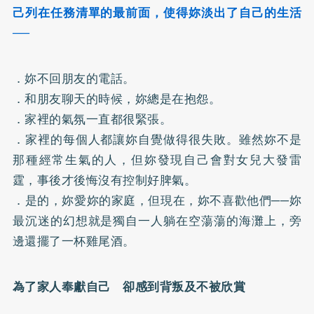
己列在任務清單的最前面，使得妳淡出了自己的生活
──
．妳不回朋友的電話。
．和朋友聊天的時候，妳總是在抱怨。
．家裡的氣氛一直都很緊張。
．家裡的每個人都讓妳自覺做得很失敗。雖然妳不是
那種經常生氣的人，但妳發現自己會對女兒大發雷
霆，事後才後悔沒有控制好脾氣。
．是的，妳愛妳的家庭，但現在，妳不喜歡他們──妳
最沉迷的幻想就是獨自一人躺在空蕩蕩的海灘上，旁
邊還擺了一杯雞尾酒。
為了家人奉獻自己 卻感到背叛及不被欣賞