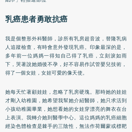
乳癌患者勇敢抗癌
我是個整形外科醫師，診所有乳房超音波，替隆乳病
人追蹤檢查，有時會意外發現乳癌。印象最深的是，
多年前一位媽媽一得知自己得了乳癌，立刻淚如雨
下，哭著說她婚後不孕，好不容易作試管嬰兒技術，
得了一個女娃，女娃可愛的像天使。
她每天忙著顧娃娃，忽略了乳房硬塊。那時她的娃娃
才剛入幼稚園，她希望我幫她介紹醫師，她只求活到
小孩幼稚園畢業，她想看她的女娃穿漂亮的舞衣在台
上表演。我轉介她到醫學中心。這位媽媽的乳癌細胞
經染色體檢查是棘手的三陰性，無法作荷爾蒙或標靶