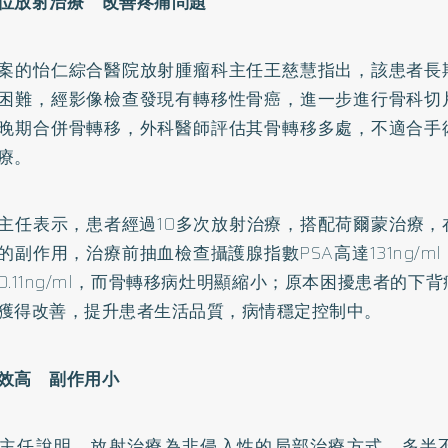
位放射治療 改善疼痛問題
案的怡仁綜合醫院放射腫瘤科主任王慈慧指出，該患者長
困難，經影像檢查發現有轉移性骨癌，進一步進行骨科切
晚期合併骨轉移，外科醫師評估其骨轉移多處，不適合手
療。
主任表示，患者經過10多次放射治療，搭配荷爾蒙治療，
的副作用，治療前抽血檢查攝護腺指數PSA高達131ng/m
0.11ng/ml，而骨轉移病灶明顯縮小；原本困擾患者的下
獲得改善，提升患者生活品質，病情穩定控制中。
效高 副作用小
主任說明，放射治療為非侵入性的局部治療方式，多半