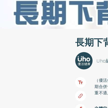
長期下
Uh
（優活
期合併
重不適