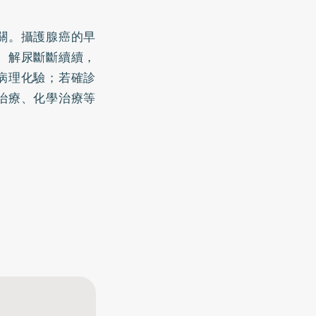
關。攝護腺癌的早
、解尿斷斷續續，
病理化驗；若確診
治療、化學治療等