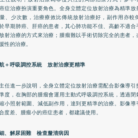
癌症治療扮演重要角色。全身立體定位放射治療為精準放
量、少次數，治療療效比傳統放射治療好，副作用亦較
於早期
肺癌
、肝癌的患者，其心肺功能不佳、高齡不適合
放射治療的方式來治療；腫瘤難以手術切除完全的患者，
援性的治療。
航＋呼吸調控系統 放射治療更精準
主任進一步說明，全身立體定位放射治療需配合影像導引
準度，在胸部的腫瘤會運用主動式呼吸調控系統，透過閉
縮小照射範圍、減低副作用，達到更精準的治療。影像導
合度差、腫瘤小的癌症患者，都建議使用。
細、解尿困難 檢查釐清病因