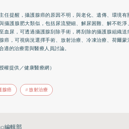
主任提醒，攝護腺癌的原因不明，與老化、遺傳、環境有
與攝護腺肥大類似，包括尿流變細、解尿困難、解不乾淨
至血尿，可透過攝護腺刮除手術，將刮除的攝護腺組織送
腺癌，可視病況選擇手術、放射治療、冷凍治療、荷爾蒙
合適的治療需與醫療人員討論。
授權提供／健康醫療網）
護腺癌
放射治療
ho編輯部