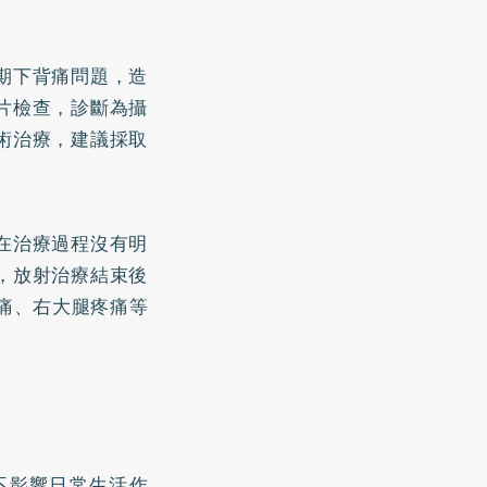
期下背痛問題，造
片檢查，診斷為攝
術治療，建議採取
在治療過程沒有明
l，放射治療結束後
背痛、右大腿疼痛等
不影響日常生活作