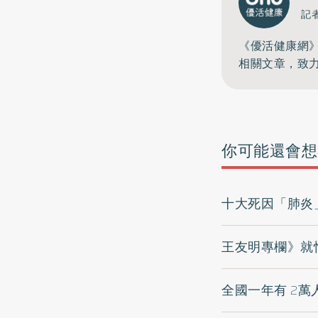
記
《優活健康網
相關文章，致
你可能還會想
十大死因「肺炎
王友明專欄》就
全國一年有 2萬