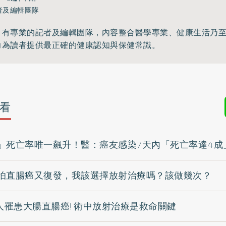
者及編輯團隊
》有專業的記者及編輯團隊，內容整合醫學專業、健康生活乃
力為讀者提供最正確的健康認知與保健常識。
看
」死亡率唯一飆升！醫：癌友感染7天內「死亡率達4成
怕直腸癌又復發，我該選擇放射治療嗎？該做幾次？
人罹患大腸直腸癌! 術中放射治療是救命關鍵