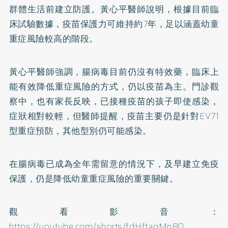
群體生活前建立防護。黃心平醫師說明，根據目前臨
床試驗數據，疫苗保護力可維持約7年，足以涵蓋幼童
重症風險較高的階段。
黃心平醫師強調，腸病毒目前仍沒有特效藥，臨床上
能有效降低重症風險的方式，仍以疫苗為主。門診觀
察中，也有家長反映，已接種疫苗的孩子即使感染，
症狀相對較輕，但醫師提醒，疫苗主要仍是針對EV71
型重症預防，其他型別仍可能感染。
在腸病毒已成為全年需留意的情況下，及早建立免疫
保護，仍是降低幼童重症風險的重要關鍵。
觀看影音：
https://youtube.com/shorts/fdHftaqMn80