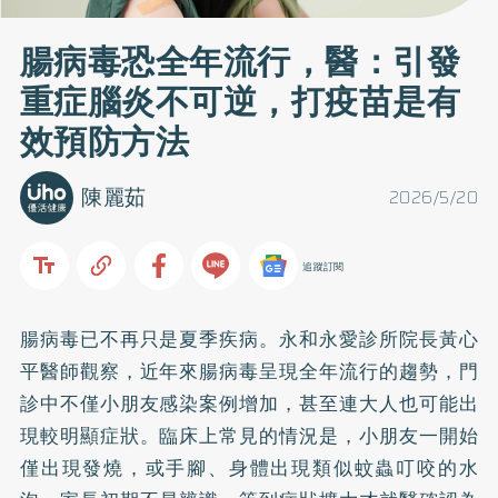
腸病毒恐全年流行，醫：引發
重症腦炎不可逆，打疫苗是有
效預防方法
陳麗茹
2026/5/20
追蹤訂閱
腸病毒已不再只是夏季疾病。永和永愛診所院長黃心
平醫師觀察，近年來腸病毒呈現全年流行的趨勢，門
診中不僅小朋友感染案例增加，甚至連大人也可能出
現較明顯症狀。臨床上常見的情況是，小朋友一開始
僅出現發燒，或手腳、身體出現類似蚊蟲叮咬的水