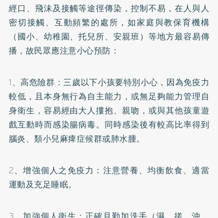
經口、飛沫及接觸等途徑傳染，控制不易，在人與人
密切接觸、互動頻繁的處所，如家庭與教保育機構
（國小、幼稚園、托兒所、安親班）等地方最容易傳
播，故民眾應注意小心預防：
1、高危險群：三歲以下小孩要特別小心，因為免疫力
較低，且本身無行為自主能力，或無足夠能力管理自
身衛生，容易經由大人摟抱、親吻，或與其他孩童遊
戲互動時而感染腸病毒。同時感染後有較高比率得到
腦炎、類小兒麻痺症候群或肺水腫。
2、增強個人之免疫力：注意營養、均衡飲食、適當
運動及充足睡眠。
3、加強個人衛生：正確且勤加洗手（濕、搓、沖、