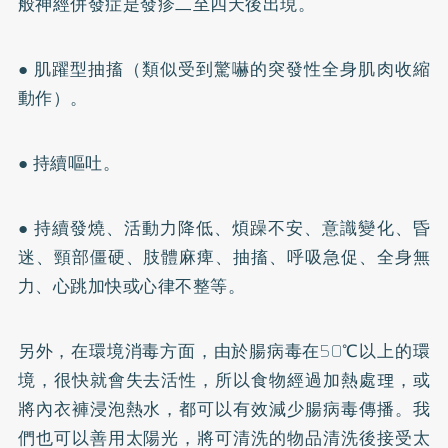
般神經併發症是發疹二至四天後出現。
● 肌躍型抽搐（類似受到驚嚇的突發性全身肌肉收縮
動作）。
● 持續嘔吐。
● 持續發燒、活動力降低、煩躁不安、意識變化、昏
迷、頸部僵硬、肢體麻痺、抽搐、呼吸急促、全身無
力、心跳加快或心律不整等。
另外，在環境消毒方面，由於腸病毒在50℃以上的環
境，很快就會失去活性，所以食物經過加熱處理，或
將內衣褲浸泡熱水，都可以有效減少腸病毒傳播。我
們也可以善用太陽光，將可清洗的物品清洗後接受太