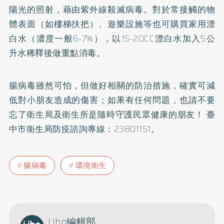
陽光的照射，藉由紫外線殺滅病毒。對於常接觸的物
體表面（如樓梯扶把）、遊樂設施等也可購買家用漂
白水（濃度一般6-7%），以15-20CC漂白水加入5公
升水稀釋後做重點消毒。
腸病毒雖然可怕，但做好相關的防治措施，確實可減
低對小朋友造成的傷害；如果有任何問題，也請不要
忘了衛生局及衛生所是隨時守護民眾健康的朋友！ 臺
中市衛生局防疫諮詢專線：23801151。
腸病毒
環境衛生
Uho編輯部