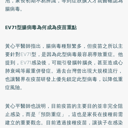
泡，家長初期不易辨識，等到症狀擴大才就醫確認為
腸病毒。
EV71
型腸病毒為何成為疫苗重點
黃心平醫師指出，腸病毒種類繁多，但疫苗之所以主
要針對EV71型，是因為此型病毒最容易導致重症。他
提到，EV71感染後，可能引發腦幹腦炎，甚至造成心
肺衰竭等嚴重併發症。過去台灣曾出現大規模流行，
也讓醫界在疫苗研發上優先鎖定此型病毒，以降低重
症風險。
黃心平醫師也說明，目前疫苗的主要目的並非完全阻
止感染，而是「預防重症」，這也是家長在接種前需
建立的重要觀念。目前透過接種疫苗，讓孩子在感染