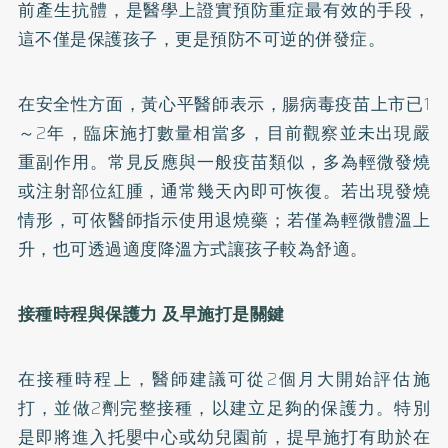
前產生抗體，是醫學上證實預防重症最有效的手段，
這不僅是保護孩子，更是預防不可逆的併發症。
在安全性方面，黃心平醫師表示，腸病毒疫苗上市已1
～2年，臨床施打數量相當多，目前觀察並未出現嚴
重副作用。常見反應與一般疫苗類似，多為輕微發燒
或注射部位紅腫，通常幾天內即可恢復。若出現發燒
情形，可依醫師指示使用退燒藥；若僅為輕微體溫上
升，也可透過適度降溫方式讓孩子較為舒適。
接種時程與保護力
及早施打是關鍵
在接種時程上，醫師建議可從2個月大開始評估施
打，並做2劑完整接種，以建立足夠的保護力。特別
是即將進入托嬰中心或幼兒園前，提早施打有助於在