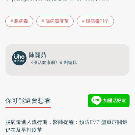
腸病毒
腸病毒疫苗
腸病毒71型
陳麗茹
《優活健康網》企劃編輯
你可能還會想看
腸病毒進入流行期，醫師提醒：預防EV71型重症關鍵
仍在及早打疫苗