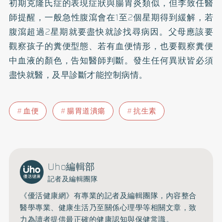
初期克隆氏症的表現症狀與腸胃炎類似，但李致任醫
師提醒，一般急性腹瀉會在1至2個星期得到緩解，若
腹瀉超過2星期就要盡快就診找尋病因。父母應該要
觀察孩子的糞便型態、若有血便情形，也要觀察糞便
中血液的顏色，告知醫師判斷。發生任何異狀皆必須
盡快就醫，及早診斷才能控制病情。
血便
腸胃道潰瘍
抗生素
Uho編輯部
記者及編輯團隊
《優活健康網》有專業的記者及編輯團隊，內容整合
醫學專業、健康生活乃至關係心理學等相關文章，致
力為讀者提供最正確的健康認知與保健常識。