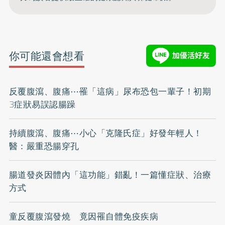
你可能還會想看
反覆腹瀉、腹痛⋯罹「這病」尿布恐包一輩子！初期
3症狀易誤認腸躁
持續腹瀉、腹痛⋯小心「克隆氏症」好發年輕人！
醫：嚴重恐腸穿孔
腸道發炎因體內「這功能」錯亂！一篇懂症狀、治療
方式
童反覆腹瀉發燒 竟因罹自體免疫疾病