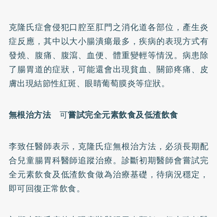
克隆氏症會侵犯口腔至肛門之消化道各部位，產生炎
症反應，其中以大小腸潰瘍最多，疾病的表現方式有
發燒、腹痛、腹瀉、血便、體重變輕等情況。病患除
了腸胃道的症狀，可能還會出現貧血、關節疼痛、皮
膚出現結節性紅斑、眼睛葡萄膜炎等症狀。
無根治方法
可
嘗試完全元素飲食及低渣飲食
李致任醫師表示，克隆氏症無根治方法，必須長期配
合兒童腸胃科醫師追蹤治療。診斷初期醫師會嘗試完
全元素飲食及低渣飲食做為治療基礎，待病況穩定，
即可回復正常飲食。