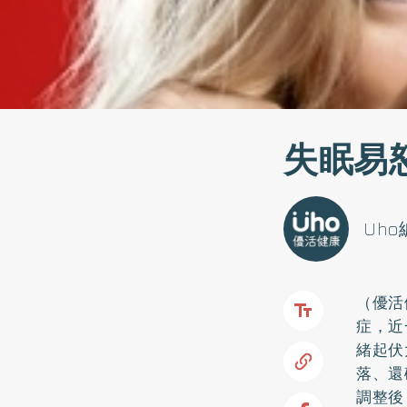
失眠易
Uh
（優活
症，近
緒起伏
落、還
調整後