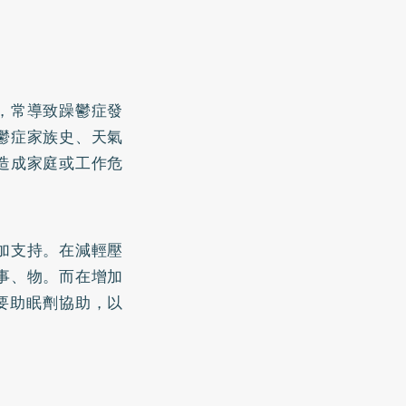
，常導致躁鬱症發
鬱症家族史、天氣
造成家庭或工作危
加支持。在減輕壓
事、物。而在增加
需要助眠劑協助，以