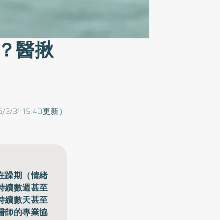
？醫揪
6/3/31 15:40更新）
在躁期（情緒
持續數週甚至
持續數天甚至
醫師的專業協