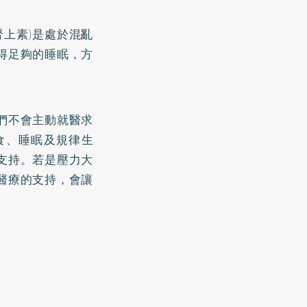
腎上素)是處於混亂
得足夠的睡眠，方
們不會主動就醫求
食、睡眠及規律生
支持。若是壓力大
醫療的支持，會讓