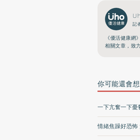
U
記
《優活健康網
相關文章，致
你可能還會想
一下亢奮一下憂
情緒焦躁好恐怖