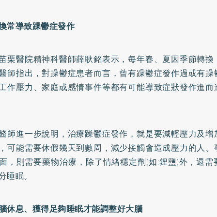
換常導致躁鬱症發作
苗栗醫院精神科醫師薛耿銘表示，每年春、夏因季節轉換
醫師指出，對躁鬱症患者而言，曾有躁鬱症發作過或有躁
工作壓力、家庭或感情事件等都有可能導致症狀發作進而
醫師進一步說明，治療躁鬱症發作，就是要減輕壓力及增
，可能需要休假幾天到數周，減少接觸會造成壓力的人、
面，則需要藥物治療，除了情緒穩定劑(如:鋰鹽)外，還
分睡眠。
腦休息、獲得足夠睡眠才能調整好大腦