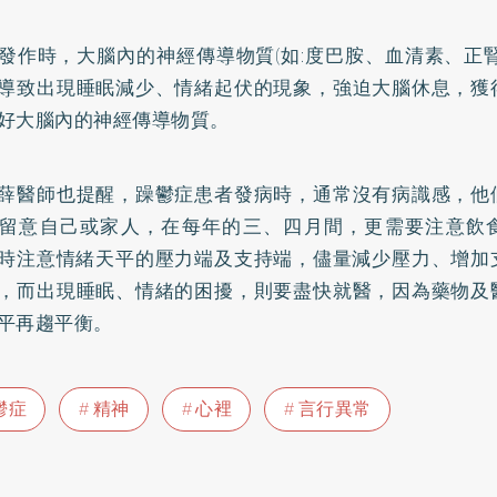
發作時，大腦內的神經傳導物質(如:度巴胺、血清素、正
導致出現睡眠減少、情緒起伏的現象，強迫大腦休息，獲
好大腦內的神經傳導物質。
薛醫師也提醒，躁鬱症患者發病時，通常沒有病識感，他
留意自己或家人，在每年的三、四月間，更需要注意飲
時注意情緒天平的壓力端及支持端，儘量減少壓力、增加
，而出現睡眠、情緒的困擾，則要盡快就醫，因為藥物及
平再趨平衡。
鬱症
精神
心裡
言行異常