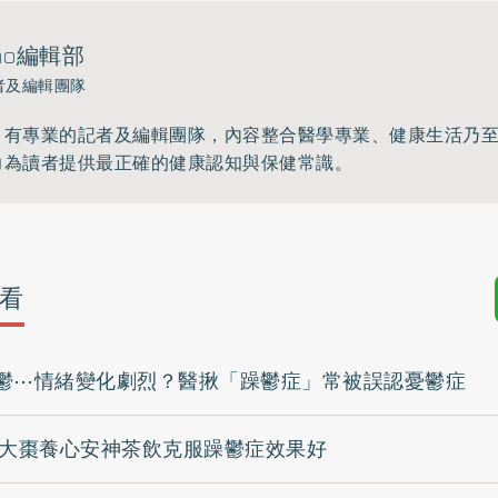
ho編輯部
者及編輯團隊
》有專業的記者及編輯團隊，內容整合醫學專業、健康生活乃
力為讀者提供最正確的健康認知與保健常識。
看
鬱⋯情緒變化劇烈？醫揪「躁鬱症」常被誤認憂鬱症
 大棗養心安神茶飲克服躁鬱症效果好