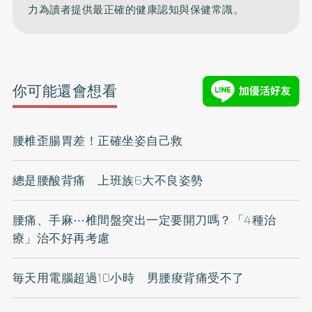
力為讀者提供最正確的健康認知與保健常識。
你可能還會想看
腰椎歪腸胃差！正確坐姿自己救
總是腰酸背痛 上班族6大不良姿勢
腰痛、手麻⋯椎間盤突出一定要開刀嗎？「4種治
療」治不好再考慮
毎天用電腦超過10小時 男腰痠背痛受不了