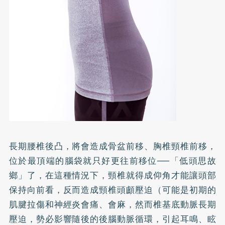
長期腰椎後凸，將會造成骨盆前移、胸椎頸椎前移，
位於最頂端的腦袋就只好更往前移位──「低頭思故
鄉」了，在這種情況下，頸椎就得成仰角才能讓頭部
保持向前看，反而造成頸椎頭顱壓迫（可能是初期的
肌腱拉傷和神經炎會痛、會麻，然而椎基底動脈長期
壓迫，勢必影響隨後的後腦動脈循環，引起耳鳴、眩