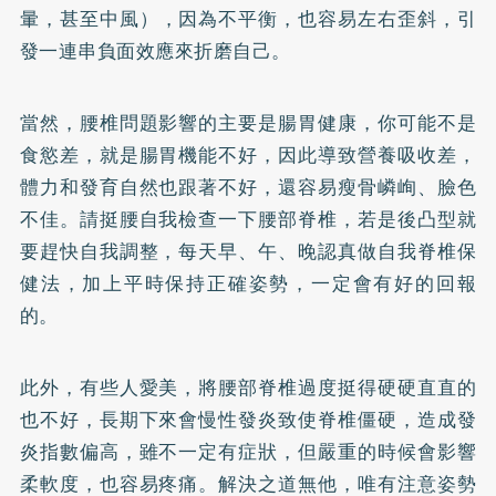
暈，甚至
中風
），因為不平衡，也容易左右歪斜，引
發一連串負面效應來折磨自己。
當然，腰椎問題影響的主要是腸胃健康，你可能不是
食慾差，就是腸胃機能不好，因此導致營養吸收差，
體力和發育自然也跟著不好，還容易瘦骨嶙峋、臉色
不佳。請挺腰自我檢查一下腰部脊椎，若是後凸型就
要趕快自我調整，每天早、午、晚認真做自我脊椎保
健法，加上平時保持正確姿勢，一定會有好的回報
的。
此外，有些人愛美，將腰部脊椎過度挺得硬硬直直的
也不好，長期下來會慢性發炎致使脊椎僵硬，造成發
炎指數偏高，雖不一定有症狀，但嚴重的時候會影響
柔軟度，也容易疼痛。解決之道無他，唯有注意姿勢