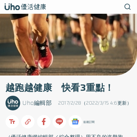
越跑越健康 快看3重點！
Uho編輯部
2017/2/28（2022/3/15 4:6更新）
追蹤訂閱
（優活健康網編輯部／綜合整理）用不良的姿勢跑