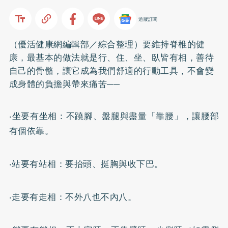
追蹤訂閱
（優活健康網編輯部／綜合整理）要維持脊椎的健
康，最基本的做法就是行、住、坐、臥皆有相，善待
自己的骨骼，讓它成為我們舒適的行動工具，不會變
成身體的負擔與帶來痛苦──
‧坐要有坐相：不蹺腳、盤腿與盡量「靠腰」，讓腰部
有個依靠。
‧站要有站相：要抬頭、挺胸與收下巴。
‧走要有走相：不外八也不內八。