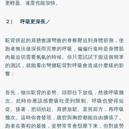
更輕盈、速度也能加快。
２） 呼吸更深長／
駝背拱起的肩膀會讓彎曲的脊椎壓迫到身體前側，使
跑者無法做深長而完整的呼吸，偏偏行進時是身體肌
肉最迫切需要氧氣的時候。你只需試試下面這個簡單
的測試，就能看出彎腰駝背對呼吸會造成什麼樣的影
響：
首先，做出駝背的姿勢、頭部往下放低，然後呼吸幾
次。此時你應該感覺吸吐受到限制、呼吸也變得短
促。接著，把頭抬起、肩膀放鬆、直視前方，再呼吸
幾次。這時你會發現，腹腔與胸腔都能自由擴張了。
跑者在賽程的最後，姿勢常常會頹靡下來，但對疲勞