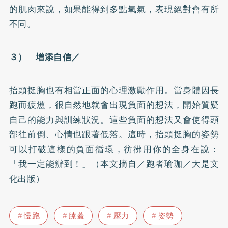
的肌肉來說，如果能得到多點氧氣，表現絕對會有所
不同。
３） 增添自信／
抬頭挺胸也有相當正面的心理激勵作用。當身體因長
跑而疲憊，很自然地就會出現負面的想法，開始質疑
自己的能力與訓練狀況。這些負面的想法又會使得頭
部往前倒、心情也跟著低落。這時，抬頭挺胸的姿勢
可以打破這樣的負面循環，彷彿用你的全身在說：
「我一定能辦到！」（本文摘自／跑者瑜珈／大是文
化出版）
慢跑
膝蓋
壓力
姿勢