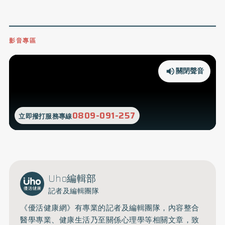
影音專區
關閉聲音
0809-091-257
立即撥打服務專線
Uho編輯部
記者及編輯團隊
《優活健康網》有專業的記者及編輯團隊，內容整合
醫學專業、健康生活乃至關係心理學等相關文章，致