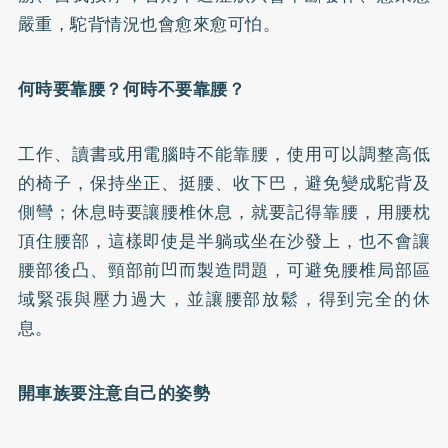
嚴重，駝背情況也會愈來愈可怕。
何時要靠腰？何時不要靠腰？
工作、讀書或用電腦時不能靠腰，使用可以調整高低
的椅子，保持坐正、挺腰、收下巴，避免變成駝背及
側彎；休息時要讓腰椎休息，就要記得靠腰，用腰枕
頂住腰部，這樣即使是半躺或坐在沙發上，也不會讓
腰部後凸、頸部前凹而製造問題，可避免腰椎局部區
域緊張與壓力過大，並讓腰部放鬆，得到完全的休
息。
開車族要注意自己的姿勢