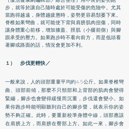
步，就等於讓自己隨時處於可能受傷的危險中。尤其
當跑得越遠，身體越疲憊時，姿勢更容易頹萎下來。
脊椎如果彎曲，就可能使下背與肩膀肌肉扭傷，同時
讓身體重心前移，增加膝蓋、脛肌（小腿前側）與腳
跟承受的壓力。如果跑步時不看向前方，而是低頭看
著腳或路面的話，情況會更加不利。
１） 步伐更輕快／
一般來說，人的頭部重量平均約4.5公斤。如果脊椎彎
曲、頭部前傾，那麼不只頸部和上背部的肌肉會變得
緊繃，腳步也會變得緩慢而沉重，步伐還會變小。如
果你跑步時能明顯聽到自己的腳步聲，就表示你的姿
勢不夠正確。此時，要重新校準身體中線，頭部應該
在肩膀上方，而肩膀在臀部上方。如此一來，腳步會