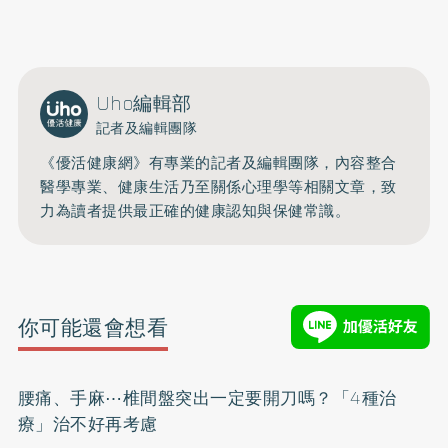
0809-091-257
立即撥打服務專線
開啟聲音
Uho編輯部
記者及編輯團隊
《優活健康網》有專業的記者及編輯團隊，內容整合
醫學專業、健康生活乃至關係心理學等相關文章，致
力為讀者提供最正確的健康認知與保健常識。
你可能還會想看
腰痛、手麻⋯椎間盤突出一定要開刀嗎？「4種治
療」治不好再考慮