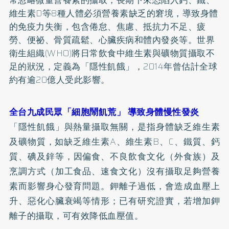
維生素D
等8種人體必須營養素缺乏的窘境，導致身體
的免疫力失衡，包含倦怠、焦慮、抵抗力不足、疲
勞、
便祕
、骨質疏鬆、心臟疾病和體內發炎等。世界
衛生組織(WHO)將日常飲食中維生素與礦物質攝取不
足的狀況，定義為「隱性飢餓」，2014年曾估計全球
約有逾20億人受此影響。
全台九成民眾「細胞鬧飢荒」 導致身體慢性發炎
「隱性飢餓」與熱量攝取無關，是指身體缺乏維生素
及礦物質，如缺乏維生素A、維生素B、C、鐵質、鈣
質、碘及
鋅
等，因偏食、不良飲食文化（外食族）及
烹調方式（加工食品、速食文化）沒有攝取足夠營養
素而影響身心發育問題。鉀離子過低，會造成血壓上
升、惡化心臟衰竭等情形；已有研究證實，若增加鉀
離子的攝取，可有效降低血壓值。