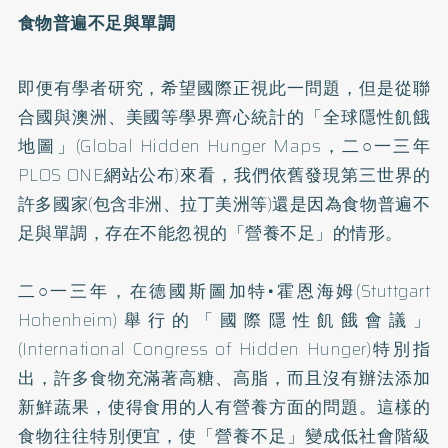
食物普遍不足與單調
即便有學者研究，希望國際正視此一問題，但是從聯
合國與澳洲、美國等學界齊心統計的「全球隱性飢餓
地圖」(Global Hidden Hunger Maps，二○一三年
PLOS ONE網站公布)來看，我們依舊發現第三世界的
許多國家(包含非洲、拉丁美洲等)還是因為食物普遍不
足與單調，存在不能忽視的「營養不足」的情形。
二○一三年，在德國斯圖加特•霍恩海姆(Stuttgart
Hohenheim)舉行的「國際隱性飢餓會議」
(International Congress of Hidden Hunger)特別指
出，許多食物充滿著高糖、高脂，而且沒有辦法添加
新鮮蔬果，使得食用的人有營養方面的問題。這樣的
食物往往特別便宜，使「營養不足」變成低社會階級