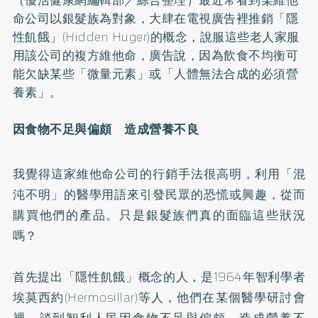
命公司以銀髮族為對象，大肆在電視廣告裡推銷「隱
性飢餓」(Hidden Huger)的概念，說服這些老人家服
用該公司的複方維他命，廣告說，因為飲食不均衡可
能欠缺某些「微量元素」或「人體無法合成的必須營
養素」。
因食物不足與偏頗 造成營養不良
我覺得這家維他命公司的行銷手法很高明，利用「混
沌不明」的醫學用語來引發民眾的恐慌或興趣，從而
購買他們的產品。只是銀髮族們真的面臨這些狀況
嗎？
首先提出「隱性飢餓」概念的人，是1964年智利學者
埃莫西約(Hermosillar)等人，他們在某個醫學研討會
裡，談到智利人民因食物不足與偏頗，造成營養不