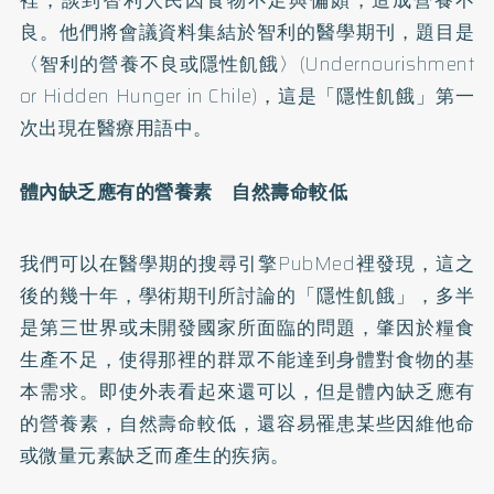
良。他們將會議資料集結於智利的醫學期刊，題目是
〈智利的營養不良或隱性飢餓〉(Undernourishment
or Hidden Hunger in Chile)，這是「隱性飢餓」第一
次出現在醫療用語中。
體內缺乏應有的營養素 自然壽命較低
我們可以在醫學期的搜尋引擎PubMed裡發現，這之
後的幾十年，學術期刊所討論的「隱性飢餓」，多半
是第三世界或未開發國家所面臨的問題，肇因於糧食
生產不足，使得那裡的群眾不能達到身體對食物的基
本需求。即使外表看起來還可以，但是體內缺乏應有
的營養素，自然壽命較低，還容易罹患某些因維他命
或微量元素缺乏而產生的疾病。