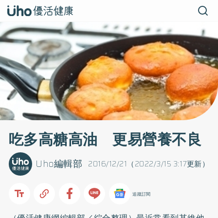
吃多高糖高油 更易營養不良
Uho編輯部
2016/12/21（2022/3/15 3:17更新）
追蹤訂閱
（優活健康網編輯部／綜合整理）最近常看到某維他