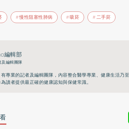
菸
慢性阻塞性肺病
吸菸
二手菸
ho編輯部
者及編輯團隊
》有專業的記者及編輯團隊，內容整合醫學專業、健康生活乃
力為讀者提供最正確的健康認知與保健常識。
看