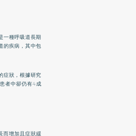
是一種呼吸道長期
道的疾病，其中包
的症狀，根據研究
D患者中卻仍有4成
長而增加且症狀緩