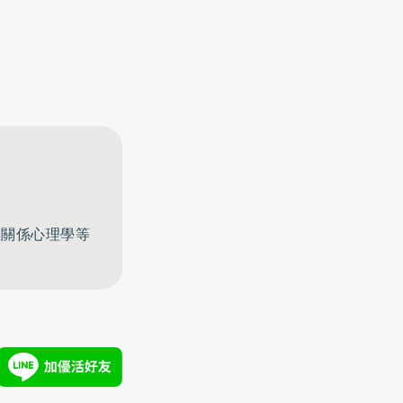
至關係心理學等