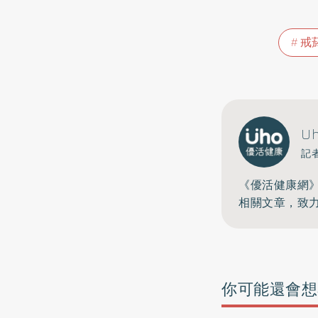
戒
U
記
《優活健康網
相關文章，致
你可能還會想