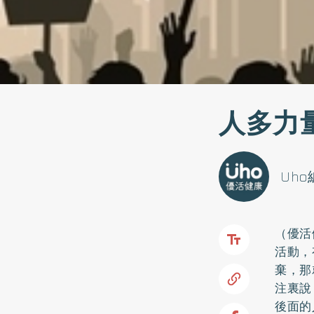
人多力
Uh
（優活
活動，
棄，那
注裏說
後面的