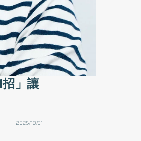
1招」讓
2025/10/31