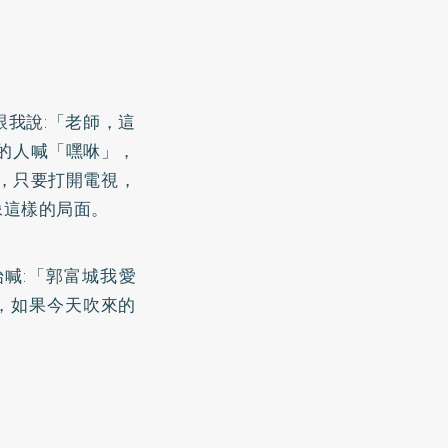
我說:「老師，這
面的人喊「嘿咻」，
，只要打開電視，
像這樣的局面。
喊:「郭富城我愛
，如果今天吹來的