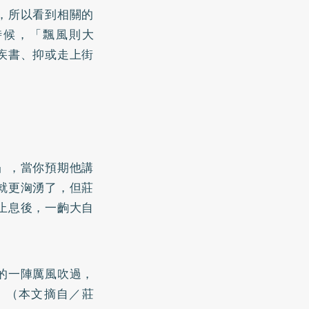
，所以看到相關的
時候，「飄風則大
疾書、抑或走上街
」，當你預期他講
就更洶湧了，但莊
止息後，一齣大自
的一陣厲風吹過，
。（本文摘自／莊