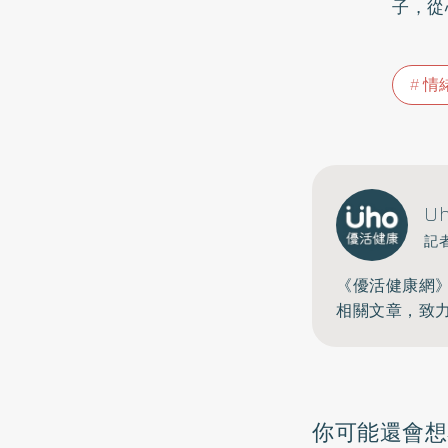
子，從
情
U
記
《優活健康網
相關文章，致
你可能還會想