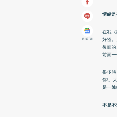
情緒是
在我《
好怪。
追蹤訂閱
後面的
前面一
很多時
你!」
是一陣
不是不