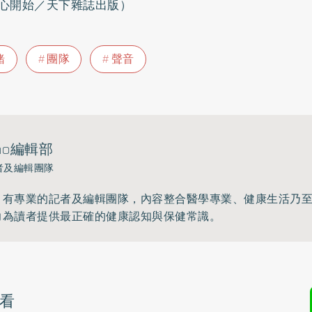
心開始／天下雜誌出版）
緒
團隊
聲音
ho編輯部
者及編輯團隊
》有專業的記者及編輯團隊，內容整合醫學專業、健康生活乃
力為讀者提供最正確的健康認知與保健常識。
看