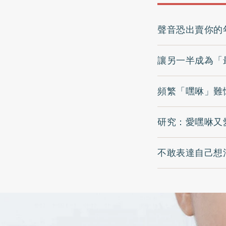
聲音恐出賣你的
讓另一半成為「
頻繁「嘿咻」難
研究：愛嘿咻又
不敢表達自己想