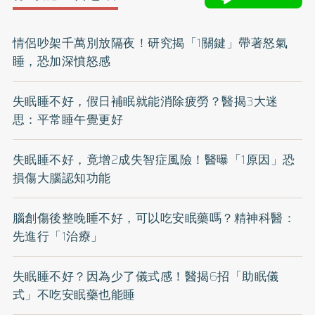
情侶吵架千萬別放隔夜！研究揭「1關鍵」帶著怒氣
睡，恐加深憤怒感
失眠睡不好，假日補眠就能消除疲勞？醫揭3大迷
思：平常睡午覺更好
失眠睡不好，竟增2成失智症風險！醫曝「1原因」恐
損傷大腦認知功能
腦創傷後整晚睡不好，可以吃安眠藥嗎？精神科醫：
先進行「1治療」
失眠睡不好？因為少了儀式感！醫揭6招「助眠儀
式」不吃安眠藥也能睡