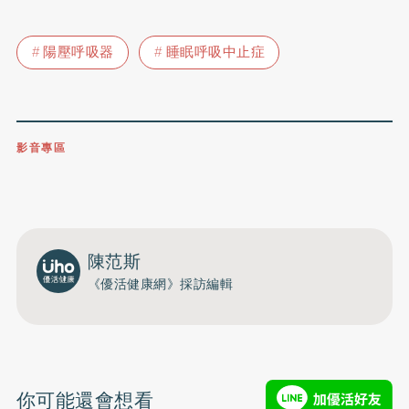
陽壓呼吸器
睡眠呼吸中止症
影音專區
0809-091-257
立即撥打服務專線
開啟聲音
陳范斯
《優活健康網》採訪編輯
你可能還會想看