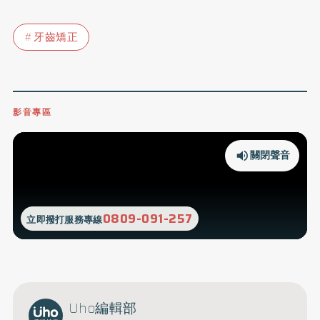
牙齒矯正
影音專區
關閉聲音
0809-091-257
立即撥打服務專線
Uho編輯部