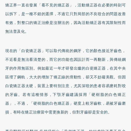
矯正
界一直在發展「看不見的矯正器」，活動矯正器在必要的時刻可
以拆下，是一種不錯的選擇，不過它只對局部的不良咬合的問題改善
有效，對整口的矯正治療是沒辦法的，因為活動矯正器有其限制性而
無法普及化。
現在的「白瓷矯正器」可以取代傳統的鋼牙，它的顏色接近牙齒色，
不近看是無法看清楚的，而它的功能也因設計而一再翻新，與傳統鋼
牙的作用無區別。例如最近一年才研發出爐的白瓷矯正器，在其中央
區埋了鋼軌，大大的增加了矯正線的滑動性，卻又不妨礙美觀。但因
白瓷矯正器太硬，裝置上要特別注意，尤其深咬的患者容易磨耗對咬
的牙齒。若有這種情形，下顎牙齒建議採用「硬樹脂的白色矯正
器」，不過，「硬樹脂的白色矯正器」硬度上較牙齒軟，易被牙齒磨
損，有時在矯正治療當中需更換新的，但對牙齒卻是安全的。